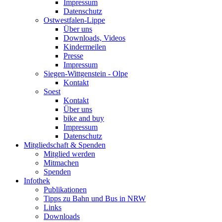
Impressum
Datenschutz
Ostwestfalen-Lippe
Über uns
Downloads, Videos
Kindermeilen
Presse
Impressum
Siegen-Wittgenstein - Olpe
Kontakt
Soest
Kontakt
Über uns
bike and buy
Impressum
Datenschutz
Mitgliedschaft & Spenden
Mitglied werden
Mitmachen
Spenden
Infothek
Publikationen
Tipps zu Bahn und Bus in NRW
Links
Downloads