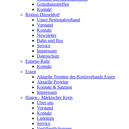
Gründungstreffen
Kontakt
Region Düsseldorf
Unser Regionalverband
Vorstand
Kontakt
Newsletter
Bahn und Bus
Service
Impressum
Datenschutz
Ennepe-Ruhr
Kontakt
Essen
Aktuelle Termine des Kreisverbands Essen
Aktuelle Projekte
Kontakt & Satzung
Impressum
Hagen - Märkischer Kreis
Über uns
Vorstand
Kontakt
Linktipps
Service
Veröffentlichungen