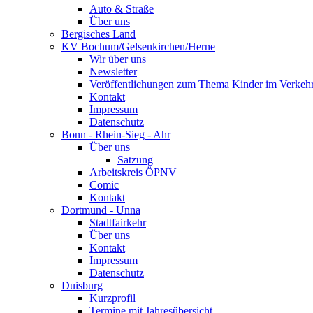
Auto & Straße
Über uns
Bergisches Land
KV Bochum/Gelsenkirchen/Herne
Wir über uns
Newsletter
Veröffentlichungen zum Thema Kinder im Verkeh
Kontakt
Impressum
Datenschutz
Bonn - Rhein-Sieg - Ahr
Über uns
Satzung
Arbeitskreis ÖPNV
Comic
Kontakt
Dortmund - Unna
Stadtfairkehr
Über uns
Kontakt
Impressum
Datenschutz
Duisburg
Kurzprofil
Termine mit Jahresübersicht