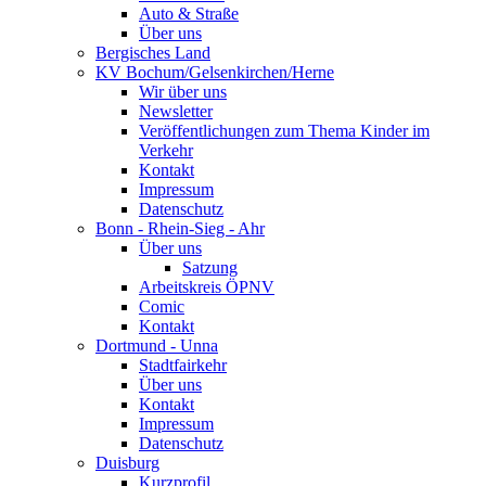
Auto & Straße
Über uns
Bergisches Land
KV Bochum/Gelsenkirchen/Herne
Wir über uns
Newsletter
Veröffentlichungen zum Thema Kinder im
Verkehr
Kontakt
Impressum
Datenschutz
Bonn - Rhein-Sieg - Ahr
Über uns
Satzung
Arbeitskreis ÖPNV
Comic
Kontakt
Dortmund - Unna
Stadtfairkehr
Über uns
Kontakt
Impressum
Datenschutz
Duisburg
Kurzprofil