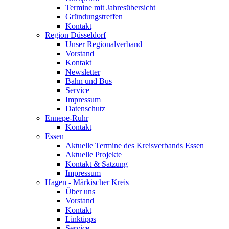
Termine mit Jahresübersicht
Gründungstreffen
Kontakt
Region Düsseldorf
Unser Regionalverband
Vorstand
Kontakt
Newsletter
Bahn und Bus
Service
Impressum
Datenschutz
Ennepe-Ruhr
Kontakt
Essen
Aktuelle Termine des Kreisverbands Essen
Aktuelle Projekte
Kontakt & Satzung
Impressum
Hagen - Märkischer Kreis
Über uns
Vorstand
Kontakt
Linktipps
Service