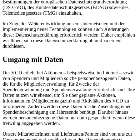
Bestimmungen der europäischen Datenschutzgrundverordnung
(DS-GVO), des Bundesdatenschutzgesetzes (BDSG) sowie des
Telemediengesetzes (TMG) einzuhalten.
Im Zuge der Weiterentwicklung unserer Internetseiten und der
Implementierung neuer Technologien können auch Änderungen
dieser Datenschutzerklärung erforderlich werden. Daher empfehlen
wir Ihnen, sich diese Datenschutzerklärung ab und zu erneut
durchlesen.
Umgang mit Daten
Der VCD erhebt bei Aktionen – beispielsweise im Internet – sowie
von Spendern und Mitgliedern solche personenbezogenen Daten,
die für die Mitgliederverwaltung, für Zwecke der
Spendengewinnung und Spendenverwaltung erforderlich sind. Ihre
Daten nutzen wir ebenso, um Sie über geplante Aktionen,
Informationen (Mitgliedermagazin) und Aktivitäten des VCD zu
informieren. Zudem werden diese Daten für die Zusendung einer
Spendenbescheinigung am Jahresende benötigt. Darüber hinaus
werden personenbezogene Daten nur dann gespeichert, wenn diese
freiwillig angegeben werden.
Unsere MitarbeiterInnen und Lieferanten/Partner sind von uns zur
Verschwiegenheit und zur Beachtung des Datengeheimnisses