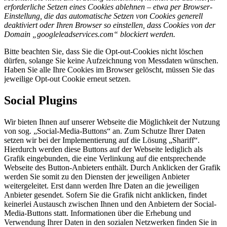
erforderliche Setzen eines Cookies ablehnen – etwa per Browser-
Einstellung, die das automatische Setzen von Cookies generell
deaktiviert oder Ihren Browser so einstellen, dass Cookies von der
Domain „googleleadservices.com“ blockiert werden.
Bitte beachten Sie, dass Sie die Opt-out-Cookies nicht löschen
dürfen, solange Sie keine Aufzeichnung von Messdaten wünschen.
Haben Sie alle Ihre Cookies im Browser gelöscht, müssen Sie das
jeweilige Opt-out Cookie erneut setzen.
Social Plugins
Wir bieten Ihnen auf unserer Webseite die Möglichkeit der Nutzung
von sog. „Social-Media-Buttons“ an. Zum Schutze Ihrer Daten
setzen wir bei der Implementierung auf die Lösung „Shariff“.
Hierdurch werden diese Buttons auf der Webseite lediglich als
Grafik eingebunden, die eine Verlinkung auf die entsprechende
Webseite des Button-Anbieters enthält. Durch Anklicken der Grafik
werden Sie somit zu den Diensten der jeweiligen Anbieter
weitergeleitet. Erst dann werden Ihre Daten an die jeweiligen
Anbieter gesendet. Sofern Sie die Grafik nicht anklicken, findet
keinerlei Austausch zwischen Ihnen und den Anbietern der Social-
Media-Buttons statt. Informationen über die Erhebung und
Verwendung Ihrer Daten in den sozialen Netzwerken finden Sie in