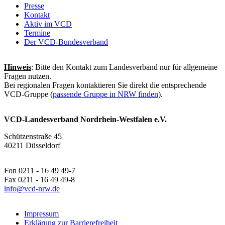
Presse
Kontakt
Aktiv im VCD
Termine
Der VCD-Bundesverband
Hinweis
: Bitte den Kontakt zum Landesverband nur für allgemeine
Fragen nutzen.
Bei regionalen Fragen kontaktieren Sie direkt die entsprechende
VCD-Gruppe (
passende Gruppe in NRW finden
).
VCD-Landesverband Nordrhein-Westfalen e.V.
Schützenstraße 45
40211 Düsseldorf
Fon 0211 - 16 49 49-7
Fax 0211 - 16 49 49-8
info@
vcd-nrw.de
Impressum
Erklärung zur Barrierefreiheit