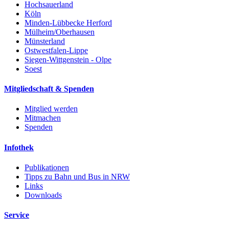
Hochsauerland
Köln
Minden-Lübbecke Herford
Mülheim/Oberhausen
Münsterland
Ostwestfalen-Lippe
Siegen-Wittgenstein - Olpe
Soest
Mitgliedschaft & Spenden
Mitglied werden
Mitmachen
Spenden
Infothek
Publikationen
Tipps zu Bahn und Bus in NRW
Links
Downloads
Service