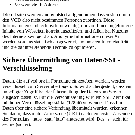
Verwendete IP-Adresse
Diese Daten werden anonymisiert aufgenommen, lassen sich durch
den VCD also nicht bestimmten Personen zuordnen. Diese
Informationen sind technisch notwendig, um von Ihnen angeforderte
Inhalte von Webseiten korrekt auszuliefern und fallen bei Nutzung
des Internets zwingend an. Anonyme Informationen dieser Art
werden von uns statistisch ausgewertet, um unseren Internetauftritt
und die dahinter stehende Technik zu optimieren.
Sichere Übermittlung von Daten/SSL-
Verschlüsselung
Daten, die auf vcd.org in Formulare eingegeben werden, werden
verschlüsselt zum Server übertragen. So wird sichergestellt, dass ein
unbefugter Zugriff bei der Übermittlung der Daten zum Server
ausgeschlossen ist. Für die Verschlüsselung wird ein SSL-Zertifikat
mit hoher Verschlüsselungsstärke (128bit) verwendet. Dass Ihre
Daten über eine sichere Verbindung übermittelt wurden, erkennen
Sie daran, dass in der Adresszeile (URL) nach dem ersten Absenden
des Formulars "https" statt "http" angezeigt wird. Das "s" steht für
secure (sicher).