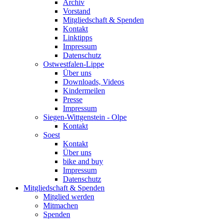
Archiv
Vorstand
Mitgliedschaft & Spenden
Kontakt
Linktipps
Impressum
Datenschutz
Ostwestfalen-Lippe
Über uns
Downloads, Videos
Kindermeilen
Presse
Impressum
Siegen-Wittgenstein - Olpe
Kontakt
Soest
Kontakt
Über uns
bike and buy
Impressum
Datenschutz
Mitgliedschaft & Spenden
Mitglied werden
Mitmachen
Spenden