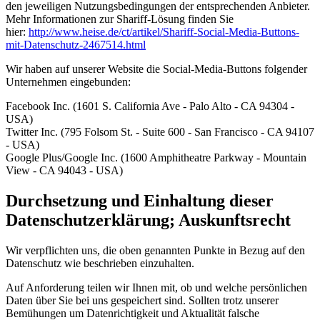
den jeweiligen Nutzungsbedingungen der entsprechenden Anbieter.
Mehr Informationen zur Shariff-Lösung finden Sie
hier:
http://www.heise.de/ct/artikel/Shariff-Social-Media-Buttons-
mit-Datenschutz-2467514.html
Wir haben auf unserer Website die Social-Media-Buttons folgender
Unternehmen eingebunden:
Facebook Inc. (1601 S. California Ave - Palo Alto - CA 94304 -
USA)
Twitter Inc. (795 Folsom St. - Suite 600 - San Francisco - CA 94107
- USA)
Google Plus/Google Inc. (1600 Amphitheatre Parkway - Mountain
View - CA 94043 - USA)
Durchsetzung und Einhaltung dieser
Datenschutzerklärung; Auskunftsrecht
Wir verpflichten uns, die oben genannten Punkte in Bezug auf den
Datenschutz wie beschrieben einzuhalten.
Auf Anforderung teilen wir Ihnen mit, ob und welche persönlichen
Daten über Sie bei uns gespeichert sind. Sollten trotz unserer
Bemühungen um Datenrichtigkeit und Aktualität falsche