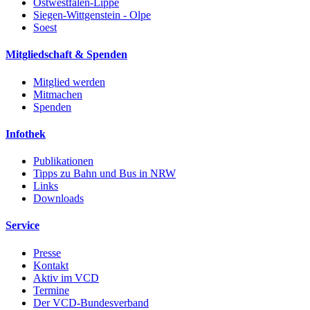
Ostwestfalen-Lippe
Siegen-Wittgenstein - Olpe
Soest
Mitgliedschaft & Spenden
Mitglied werden
Mitmachen
Spenden
Infothek
Publikationen
Tipps zu Bahn und Bus in NRW
Links
Downloads
Service
Presse
Kontakt
Aktiv im VCD
Termine
Der VCD-Bundesverband