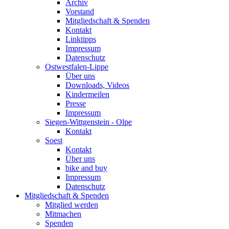
Archiv
Vorstand
Mitgliedschaft & Spenden
Kontakt
Linktipps
Impressum
Datenschutz
Ostwestfalen-Lippe
Über uns
Downloads, Videos
Kindermeilen
Presse
Impressum
Siegen-Wittgenstein - Olpe
Kontakt
Soest
Kontakt
Über uns
bike and buy
Impressum
Datenschutz
Mitgliedschaft & Spenden
Mitglied werden
Mitmachen
Spenden