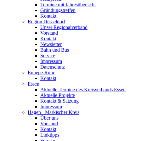
Termine mit Jahresübersicht
Gründungstreffen
Kontakt
Region Düsseldorf
Unser Regionalverband
Vorstand
Kontakt
Newsletter
Bahn und Bus
Service
Impressum
Datenschutz
Ennepe-Ruhr
Kontakt
Essen
Aktuelle Termine des Kreisverbands Essen
Aktuelle Projekte
Kontakt & Satzung
Impressum
Hagen - Märkischer Kreis
Über uns
Vorstand
Kontakt
Linktipps
Service