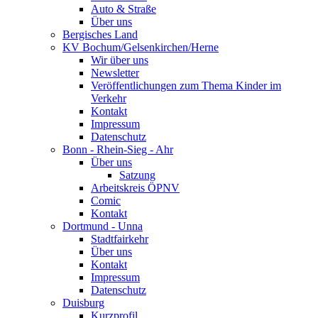
Auto & Straße
Über uns
Bergisches Land
KV Bochum/Gelsenkirchen/Herne
Wir über uns
Newsletter
Veröffentlichungen zum Thema Kinder im
Verkehr
Kontakt
Impressum
Datenschutz
Bonn - Rhein-Sieg - Ahr
Über uns
Satzung
Arbeitskreis ÖPNV
Comic
Kontakt
Dortmund - Unna
Stadtfairkehr
Über uns
Kontakt
Impressum
Datenschutz
Duisburg
Kurzprofil