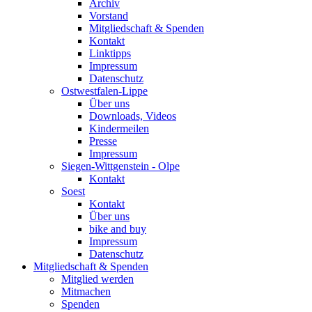
Archiv
Vorstand
Mitgliedschaft & Spenden
Kontakt
Linktipps
Impressum
Datenschutz
Ostwestfalen-Lippe
Über uns
Downloads, Videos
Kindermeilen
Presse
Impressum
Siegen-Wittgenstein - Olpe
Kontakt
Soest
Kontakt
Über uns
bike and buy
Impressum
Datenschutz
Mitgliedschaft & Spenden
Mitglied werden
Mitmachen
Spenden