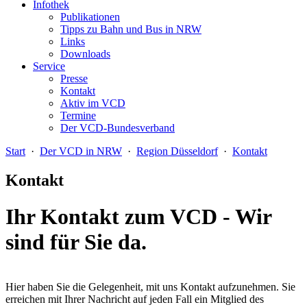
Infothek
Publikationen
Tipps zu Bahn und Bus in NRW
Links
Downloads
Service
Presse
Kontakt
Aktiv im VCD
Termine
Der VCD-Bundesverband
Start
·
Der VCD in NRW
·
Region Düsseldorf
·
Kontakt
Kontakt
Ihr Kontakt zum VCD - Wir
sind für Sie da.
Hier haben Sie die Gelegenheit, mit uns Kontakt aufzunehmen. Sie
erreichen mit Ihrer Nachricht auf jeden Fall ein Mitglied des