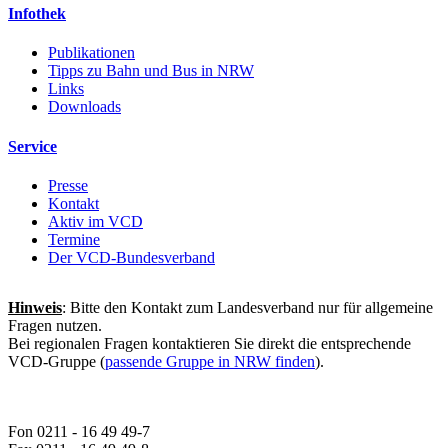
Infothek
Publikationen
Tipps zu Bahn und Bus in NRW
Links
Downloads
Service
Presse
Kontakt
Aktiv im VCD
Termine
Der VCD-Bundesverband
Hinweis
: Bitte den Kontakt zum Landesverband nur für allgemeine
Fragen nutzen.
Bei regionalen Fragen kontaktieren Sie direkt die entsprechende
VCD-Gruppe (
passende Gruppe in NRW finden
).
Fon 0211 - 16 49 49-7