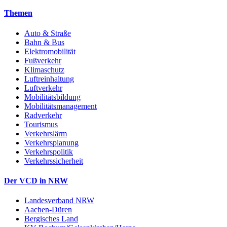
Themen
Auto & Straße
Bahn & Bus
Elektromobilität
Fußverkehr
Klimaschutz
Luftreinhaltung
Luftverkehr
Mobilitätsbildung
Mobilitätsmanagement
Radverkehr
Tourismus
Verkehrslärm
Verkehrsplanung
Verkehrspolitik
Verkehrssicherheit
Der VCD in NRW
Landesverband NRW
Aachen-Düren
Bergisches Land