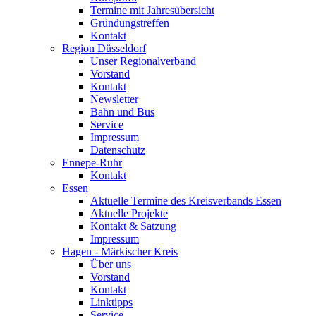
Termine mit Jahresübersicht
Gründungstreffen
Kontakt
Region Düsseldorf
Unser Regionalverband
Vorstand
Kontakt
Newsletter
Bahn und Bus
Service
Impressum
Datenschutz
Ennepe-Ruhr
Kontakt
Essen
Aktuelle Termine des Kreisverbands Essen
Aktuelle Projekte
Kontakt & Satzung
Impressum
Hagen - Märkischer Kreis
Über uns
Vorstand
Kontakt
Linktipps
Service