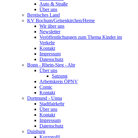
Auto & Straße
Über uns
Bergisches Land
KV Bochum/Gelsenkirchen/Herne
Wir über uns
Newsletter
Veröffentlichungen zum Thema Kinder im
Verkehr
Kontakt
Impressum
Datenschutz
Bonn - Rhein-Sieg - Ahr
Über uns
Satzung
Arbeitskreis ÖPNV
Comic
Kontakt
Dortmund - Unna
Stadtfairkehr
Über uns
Kontakt
Impressum
Datenschutz
Duisburg
Kurzprofil