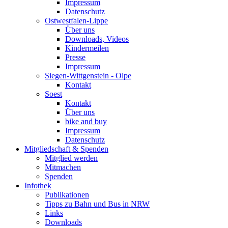
Impressum
Datenschutz
Ostwestfalen-Lippe
Über uns
Downloads, Videos
Kindermeilen
Presse
Impressum
Siegen-Wittgenstein - Olpe
Kontakt
Soest
Kontakt
Über uns
bike and buy
Impressum
Datenschutz
Mitgliedschaft & Spenden
Mitglied werden
Mitmachen
Spenden
Infothek
Publikationen
Tipps zu Bahn und Bus in NRW
Links
Downloads