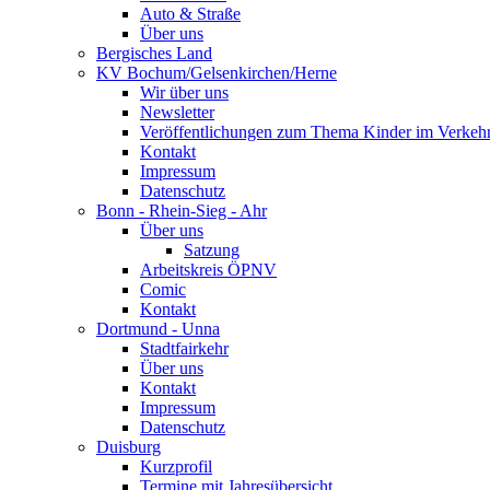
Auto & Straße
Über uns
Bergisches Land
KV Bochum/Gelsenkirchen/Herne
Wir über uns
Newsletter
Veröffentlichungen zum Thema Kinder im Verkeh
Kontakt
Impressum
Datenschutz
Bonn - Rhein-Sieg - Ahr
Über uns
Satzung
Arbeitskreis ÖPNV
Comic
Kontakt
Dortmund - Unna
Stadtfairkehr
Über uns
Kontakt
Impressum
Datenschutz
Duisburg
Kurzprofil
Termine mit Jahresübersicht