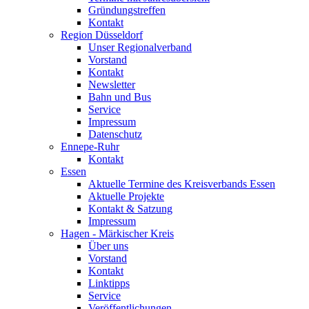
Gründungstreffen
Kontakt
Region Düsseldorf
Unser Regionalverband
Vorstand
Kontakt
Newsletter
Bahn und Bus
Service
Impressum
Datenschutz
Ennepe-Ruhr
Kontakt
Essen
Aktuelle Termine des Kreisverbands Essen
Aktuelle Projekte
Kontakt & Satzung
Impressum
Hagen - Märkischer Kreis
Über uns
Vorstand
Kontakt
Linktipps
Service
Veröffentlichungen