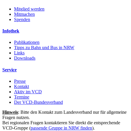
Mitglied werden
Mitmachen
Spenden
Infothek
Publikationen
Tipps zu Bahn und Bus in NRW
Links
Downloads
Service
Presse
Kontakt
Aktiv im VCD
Termine
Der VCD-Bundesverband
Hinweis
: Bitte den Kontakt zum Landesverband nur für allgemeine
Fragen nutzen.
Bei regionalen Fragen kontaktieren Sie direkt die entsprechende
VCD-Gruppe (
passende Gruppe in NRW finden
).