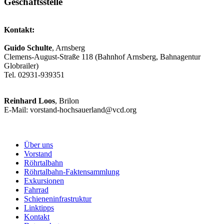
Geschäftsstelle
Kontakt:
Guido Schulte
, Arnsberg
Clemens-August-Straße 118 (Bahnhof Arnsberg, Bahnagentur
Globrailer)
Tel. 02931-939351
Reinhard Loos
, Brilon
E-Mail: vorstand-hochsauerland@vcd.org
Über uns
Vorstand
Röhrtalbahn
Röhrtalbahn-Faktensammlung
Exkursionen
Fahrrad
Schieneninfrastruktur
Linktipps
Kontakt