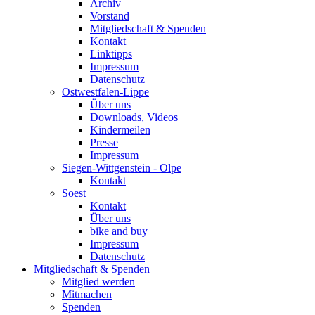
Archiv
Vorstand
Mitgliedschaft & Spenden
Kontakt
Linktipps
Impressum
Datenschutz
Ostwestfalen-Lippe
Über uns
Downloads, Videos
Kindermeilen
Presse
Impressum
Siegen-Wittgenstein - Olpe
Kontakt
Soest
Kontakt
Über uns
bike and buy
Impressum
Datenschutz
Mitgliedschaft & Spenden
Mitglied werden
Mitmachen
Spenden