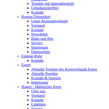
Termine mit Jahresübersicht
Gründungstreffen
Kontakt
Region Düsseldorf
Unser Regionalverband
Vorstand
Kontakt
Newsletter
Bahn und Bus
Service
Impressum
Datenschutz
Ennepe-Ruhr
Kontakt
Essen
Aktuelle Termine des Kreisverbands Essen
Aktuelle Projekte
Kontakt & Satzung
Impressum
Hagen - Märkischer Kreis
Über uns
Vorstand
Kontakt
Linktipps
Service