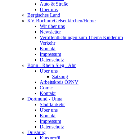
Auto & Straße
Über uns
Bergisches Land
KV Bochum/Gelsenkirchen/Herne
Wir über uns
Newsletter
Veröffentlichungen zum Thema Kinder im
Verkehr
Kontakt
Impressum
Datenschutz
Bonn - Rhein-Sieg - Ahr
Über uns
Satzung
Arbeitskreis ÖPNV
Comic
Kontakt
Dortmund - Unna
Stadtfairkehr
Über uns
Kontakt
Impressum
Datenschutz
Duisburg
Kurzprofil