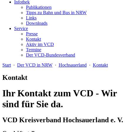
Infothek
Publikationen
Tipps zu Bahn und Bus in NRW
Links
Downloads
Service
Presse
Kontakt
Aktiv im VCD
Termine
Der VCD-Bundesverband
Start
·
Der VCD in NRW
·
Hochsauerland
·
Kontakt
Kontakt
Ihr Kontakt zum VCD - Wir
sind für Sie da.
VCD Kreisverband Hochsauerland e. V.