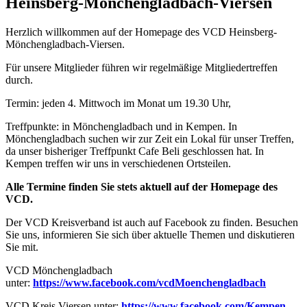
Heinsberg-Mönchengladbach-Viersen
Herzlich willkommen auf der Homepage des VCD Heinsberg-
Mönchengladbach-Viersen.
Für unsere Mitglieder führen wir regelmäßige Mitgliedertreffen
durch.
Termin: jeden 4. Mittwoch im Monat um 19.30 Uhr,
Treffpunkte: in Mönchengladbach und in Kempen. In
Mönchengladbach suchen wir zur Zeit ein Lokal für unser Treffen,
da unser bisheriger Treffpunkt Cafe Beli geschlossen hat. In
Kempen treffen wir uns in verschiedenen Ortsteilen.
Alle Termine finden Sie stets aktuell auf der Homepage des
VCD.
Der VCD Kreisverband ist auch auf Facebook zu finden. Besuchen
Sie uns, informieren Sie sich über aktuelle Themen und diskutieren
Sie mit.
VCD Mönchengladbach
unter:
https://www.facebook.com/vcdMoenchengladbach
VCD Kreis Viersen unter:
https://www.facebook.com/Kempen