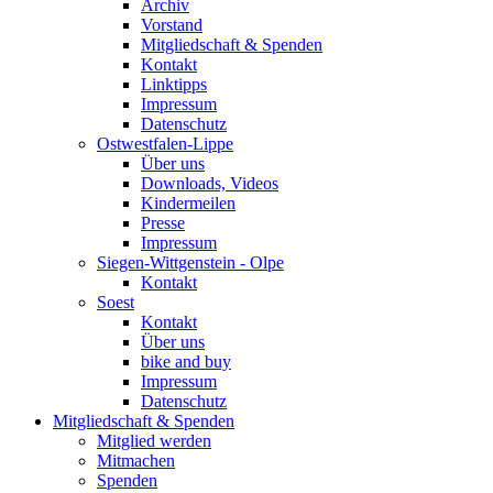
Archiv
Vorstand
Mitgliedschaft & Spenden
Kontakt
Linktipps
Impressum
Datenschutz
Ostwestfalen-Lippe
Über uns
Downloads, Videos
Kindermeilen
Presse
Impressum
Siegen-Wittgenstein - Olpe
Kontakt
Soest
Kontakt
Über uns
bike and buy
Impressum
Datenschutz
Mitgliedschaft & Spenden
Mitglied werden
Mitmachen
Spenden