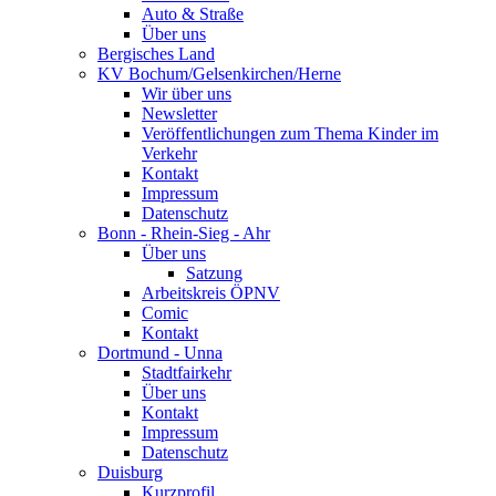
Auto & Straße
Über uns
Bergisches Land
KV Bochum/Gelsenkirchen/Herne
Wir über uns
Newsletter
Veröffentlichungen zum Thema Kinder im
Verkehr
Kontakt
Impressum
Datenschutz
Bonn - Rhein-Sieg - Ahr
Über uns
Satzung
Arbeitskreis ÖPNV
Comic
Kontakt
Dortmund - Unna
Stadtfairkehr
Über uns
Kontakt
Impressum
Datenschutz
Duisburg
Kurzprofil