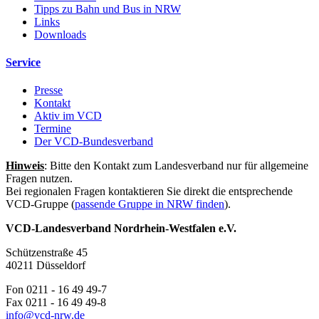
Tipps zu Bahn und Bus in NRW
Links
Downloads
Service
Presse
Kontakt
Aktiv im VCD
Termine
Der VCD-Bundesverband
Hinweis
: Bitte den Kontakt zum Landesverband nur für allgemeine
Fragen nutzen.
Bei regionalen Fragen kontaktieren Sie direkt die entsprechende
VCD-Gruppe (
passende Gruppe in NRW finden
).
VCD-Landesverband Nordrhein-Westfalen e.V.
Schützenstraße 45
40211 Düsseldorf
Fon 0211 - 16 49 49-7
Fax 0211 - 16 49 49-8
info@
vcd-nrw.de