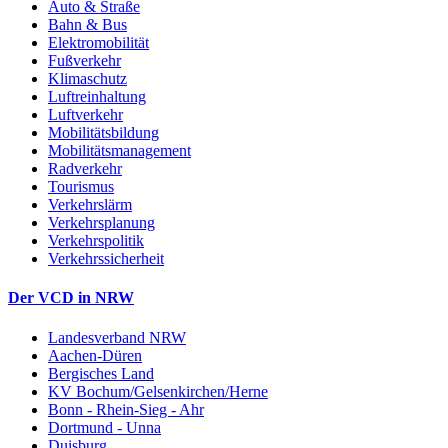
Auto & Straße
Bahn & Bus
Elektromobilität
Fußverkehr
Klimaschutz
Luftreinhaltung
Luftverkehr
Mobilitätsbildung
Mobilitätsmanagement
Radverkehr
Tourismus
Verkehrslärm
Verkehrsplanung
Verkehrspolitik
Verkehrssicherheit
Der VCD in NRW
Landesverband NRW
Aachen-Düren
Bergisches Land
KV Bochum/Gelsenkirchen/Herne
Bonn - Rhein-Sieg - Ahr
Dortmund - Unna
Duisburg