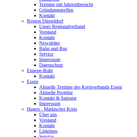
Termine mit Jahresübersicht
Gründungstreffen
Kontakt
Region Düsseldorf
Unser Regionalverband
Vorstand
Kontakt
Newsletter
Bahn und Bus
Service
Impressum
Datenschutz
Ennepe-Ruhr
Kontakt
Essen
Aktuelle Termine des Kreisverbands Essen
Aktuelle Projekte
Kontakt & Satzung
Impressum
Hagen - Märkischer Kreis
Über uns
Vorstand
Kontakt
Linktipps
Service