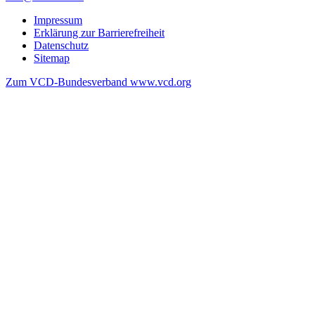
Impressum
Erklärung zur Barrierefreiheit
Datenschutz
Sitemap
Zum VCD-Bundesverband www.vcd.org