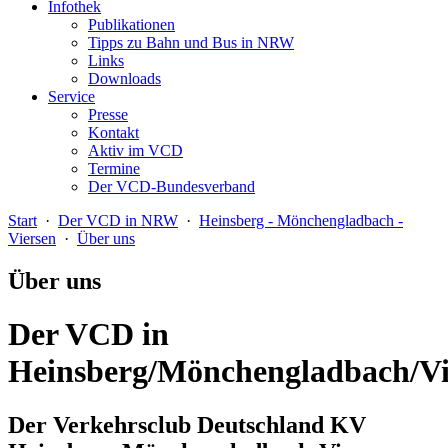
Infothek
Publikationen
Tipps zu Bahn und Bus in NRW
Links
Downloads
Service
Presse
Kontakt
Aktiv im VCD
Termine
Der VCD-Bundesverband
Start
·
Der VCD in NRW
·
Heinsberg - Mönchengladbach -
Viersen
·
Über uns
Über uns
Der VCD in
Heinsberg/Mönchengladbach/Vi
Der Verkehrsclub Deutschland KV