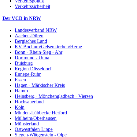
Verkehrspolitik
Verkehrssicherheit
Der VCD in NRW
Landesverband NRW
Aachen-Düren
Bergisches Land
KV Bochum/Gelsenkirchen/Herne
Bonn - Rhein-Sieg - Ahr
Dortmund - Unna
Duisburg
Region Düsseldorf
Ennepe-Ruhr
Essen
Hagen - Märkischer Kreis
Hamm
Heinsberg - Mönchengladbach - Viersen
Hochsauerland
Köln
Minden-Lübbecke Herford
Mülheim/Oberhausen
Münsterland
Ostwestfalen-Lippe
Siegen-Wittgenstein - Olpe