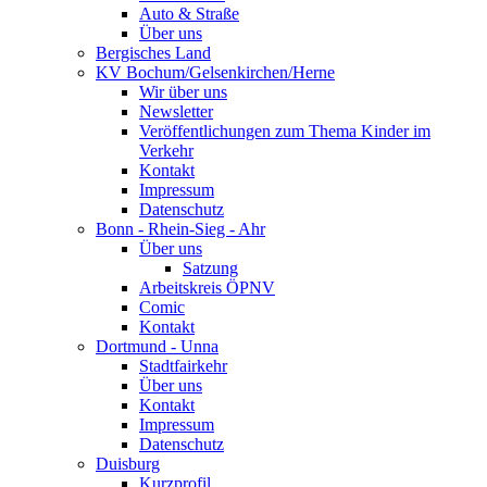
Auto & Straße
Über uns
Bergisches Land
KV Bochum/Gelsenkirchen/Herne
Wir über uns
Newsletter
Veröffentlichungen zum Thema Kinder im
Verkehr
Kontakt
Impressum
Datenschutz
Bonn - Rhein-Sieg - Ahr
Über uns
Satzung
Arbeitskreis ÖPNV
Comic
Kontakt
Dortmund - Unna
Stadtfairkehr
Über uns
Kontakt
Impressum
Datenschutz
Duisburg
Kurzprofil