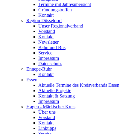
Termine mit Jahresübersicht
Gründungstreffen
Kontakt
Region Düsseldorf
Unser Regionalverband
Vorstand
Kontakt
Newsletter
Bahn und Bus
Service
Impressum
Datenschutz
Ennepe-Ruhr
Kontakt
Essen
Aktuelle Termine des Kreisverbands Essen
Aktuelle Projekte
Kontakt & Satzung
Impressum
Hagen - Märkischer Kreis
Über uns
Vorstand
Kontakt
Linktipps
Service