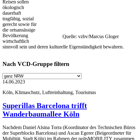
Reisen sollen
ökologisch
dauerhaft
tragfähig, sozial
gerecht sowie für
die ortsansässige
Bevölkerung
Quelle: vzbv/Marcus Gloger
wirtschaftlich
sinnvoll sein und deren kulturelle Eigenständigkeit bewahren.
Nach VCD-Gruppe filtern
14.06.2023
Köln, Klimaschutz, Luftreinhaltung, Tourismus
Superillas Barcelona trifft
Wanderbaumallee Köln
Nachdem Daniel Alsina Torra (Koordinator des Technischen Büros
der Superblocks Barcelona) und Ascan Egerer (Beigeordneter für
Mobilität, Stadt Köln) im Rahmen der polisMOBILITY zusammen