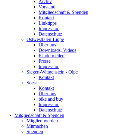
Archiv
Vorstand
Mitgliedschaft & Spenden
Kontakt
Linktipps
Impressum
Datenschutz
Ostwestfalen-Lippe
Über uns
Downloads, Videos
Kindermeilen
Presse
Impressum
Siegen-Wittgenstein - Olpe
Kontakt
Soest
Kontakt
Über uns
bike and buy
Impressum
Datenschutz
Mitgliedschaft & Spenden
Mitglied werden
Mitmachen
Spenden