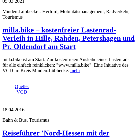
05.03.2021
Minden-Lübbecke - Herford, Mobilitätsmanagement, Radverkehr,
Tourismus
milla.bike – kostenfreier Lastenrad-
Verleih in Hille, Rahden, Petershagen und
Pr. Oldendorf am Start
milla.bike ist am Start. Zur kostenfreien Ausleihe eines Lastenrads
für alle einfach reinklicken: "www.milla.bike". Eine Initiative des
VCD im Kreis Minden-Lübbecke.
mehr
Quelle:
VCD
18.04.2016
Bahn & Bus, Tourismus
Reiseführer 'Nord-Hessen mit der