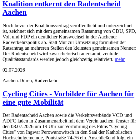
Koalition entkernt den Radentscheid
Aachen
Noch bevor der Koalitionsvertrag veröffentlicht und unterzeichnet
ist, zeichnet sich mit dem gemeinsamen Ratsantrag von CDU, SPD,
Volt und FDP ein deutlicher Kurswechsel in der Aachener
Radverkehrspolitik ab. Statt Mut zur Umsetzung formuliert der
Ratsantrag an mehreren Stellen den kleinsten gemeinsamen Nenner:
Der Radentscheid wird zwar rhetorisch anerkannt, zentrale
Qualitätsstandards werden jedoch gleichzeitig relativiert.
mehr
02.07.2026
Aachen-Düren, Radverkehr
Cycling Cities - Vorbilder für Aachen für
eine gute Mobilität
Der Radentscheid Aachen sowie die Verkehrsverbände VCD und
ADFC laden in Zusammenarbeit mit dem Verein aachen_fenster für
den 08.07.2026 um 19 Uhr zur Vorführung des Films "Cycling
Cities" von Ingwar Perowanowitsch in den Saal der Katholischen
Hochschulgemeinde, Pontstraße 74-76 ein. Anschließend folgt ein