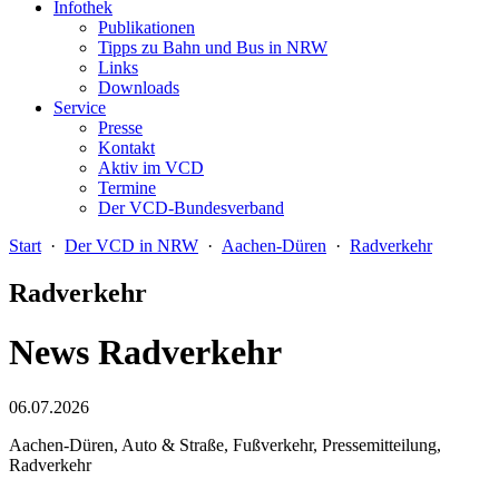
Infothek
Publikationen
Tipps zu Bahn und Bus in NRW
Links
Downloads
Service
Presse
Kontakt
Aktiv im VCD
Termine
Der VCD-Bundesverband
Start
·
Der VCD in NRW
·
Aachen-Düren
·
Radverkehr
Radverkehr
News Radverkehr
06.07.2026
Aachen-Düren, Auto & Straße, Fußverkehr, Pressemitteilung,
Radverkehr