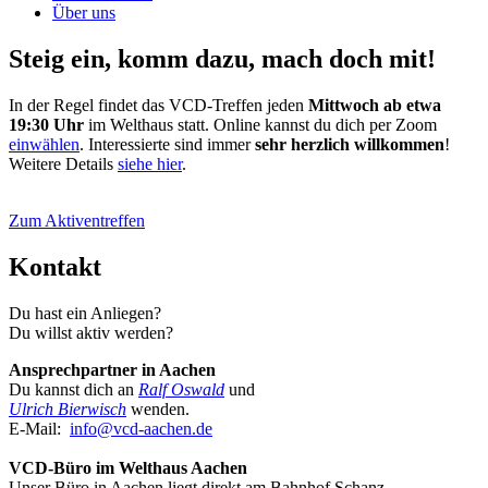
Über uns
Steig ein, komm dazu, mach doch mit!
In der Regel findet das VCD-Treffen jeden
Mittwoch ab etwa
19:30 Uhr
im Welthaus statt. Online kannst du dich per Zoom
einwählen
. Interessierte sind immer
sehr herzlich willkommen
!
Weitere Details
siehe hier
.
Zum Aktiventreffen
Kontakt
Du hast ein Anliegen?
Du willst aktiv werden?
Ansprechpartner in Aachen
Du kannst dich an
Ralf Oswald
und
Ulrich Bierwisch
wenden.
E-Mail:
info@
vcd-aachen.de
VCD-Büro im Welthaus Aachen
Unser Büro in Aachen liegt direkt am Bahnhof Schanz.