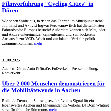
Filmvorführung "Cycling Cities" in
Düren
Wie sehen Städte aus, in denen das Fahrrad im Mittelpunkt steht?
Journalist und Aktivist Ingwar Perowanowitsch hat die schönsten
Fahrradstädte Europas besucht! Außerdem können sich Mitglieder
und Aktive untereinander kennenlernen, und zum lockerem
Austausch zur VCD-Arbeit und zur lokalen Verkehrspolitik
zusammenkommen.
mehr
31.08.2025
Aachen-Düren, Auto & Straße, Fußverkehr, Pressemitteilung,
Radverkehr
Über 2.000 Menschen demonstrieren für
die Mobilitätswende in Aachen
Rollende Demo am Samstag setzt kraftvolles Signal für ein
lebenswertes Aachen und Miteinander im Verkehr. DJ Dom Whiting
sorgt für fröhliche Stimmung.
mehr