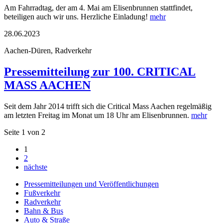
Am Fahrradtag, der am 4. Mai am Elisenbrunnen stattfindet,
beteiligen auch wir uns. Herzliche Einladung!
mehr
28.06.2023
Aachen-Düren, Radverkehr
Pressemitteilung zur 100. CRITICAL
MASS AACHEN
Seit dem Jahr 2014 trifft sich die Critical Mass Aachen regelmäßig
am letzten Freitag im Monat um 18 Uhr am Elisenbrunnen.
mehr
Seite 1 von 2
1
2
nächste
Pressemitteilungen und Veröffentlichungen
Fußverkehr
Radverkehr
Bahn & Bus
Auto & Straße