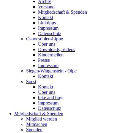
Archiv
Vorstand
Mitgliedschaft & Spenden
Kontakt
Linktipps
Impressum
Datenschutz
Ostwestfalen-Lippe
Über uns
Downloads, Videos
Kindermeilen
Presse
Impressum
Siegen-Wittgenstein - Olpe
Kontakt
Soest
Kontakt
Über uns
bike and buy
Impressum
Datenschutz
Mitgliedschaft & Spenden
Mitglied werden
Mitmachen
Spenden