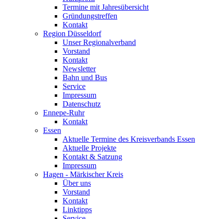
Termine mit Jahresübersicht
Gründungstreffen
Kontakt
Region Düsseldorf
Unser Regionalverband
Vorstand
Kontakt
Newsletter
Bahn und Bus
Service
Impressum
Datenschutz
Ennepe-Ruhr
Kontakt
Essen
Aktuelle Termine des Kreisverbands Essen
Aktuelle Projekte
Kontakt & Satzung
Impressum
Hagen - Märkischer Kreis
Über uns
Vorstand
Kontakt
Linktipps
Service