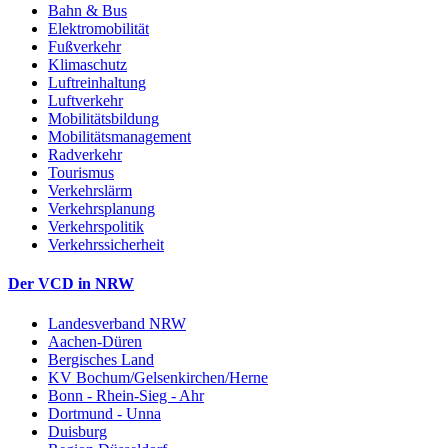
Bahn & Bus
Elektromobilität
Fußverkehr
Klimaschutz
Luftreinhaltung
Luftverkehr
Mobilitätsbildung
Mobilitätsmanagement
Radverkehr
Tourismus
Verkehrslärm
Verkehrsplanung
Verkehrspolitik
Verkehrssicherheit
Der VCD in NRW
Landesverband NRW
Aachen-Düren
Bergisches Land
KV Bochum/Gelsenkirchen/Herne
Bonn - Rhein-Sieg - Ahr
Dortmund - Unna
Duisburg