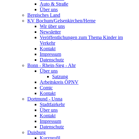
Auto & Straße
Über uns
Bergisches Land
KV Bochum/Gelsenkirchen/Herne
Wir über uns
Newsletter
Veröffentlichungen zum Thema Kinder im
Verkehr
Kontakt
Impressum
Datenschutz
Bonn - Rhein-Sieg - Ahr
Über uns
Satzung
Arbeitskreis ÖPNV
Comic
Kontakt
Dortmund - Unna
Stadtfairkehr
Über uns
Kontakt
Impressum
Datenschutz
Duisburg
Kurzprofil