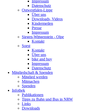
Impressum
Datenschutz
Ostwestfalen-Lippe
Über uns
Downloads, Videos
Kindermeilen
Presse
Impressum
Siegen-Wittgenstein - Olpe
Kontakt
Soest
Kontakt
Über uns
bike and buy
Impressum
Datenschutz
Mitgliedschaft & Spenden
Mitglied werden
Mitmachen
Spenden
Infothek
Publikationen
Tipps zu Bahn und Bus in NRW
Links
Downloads