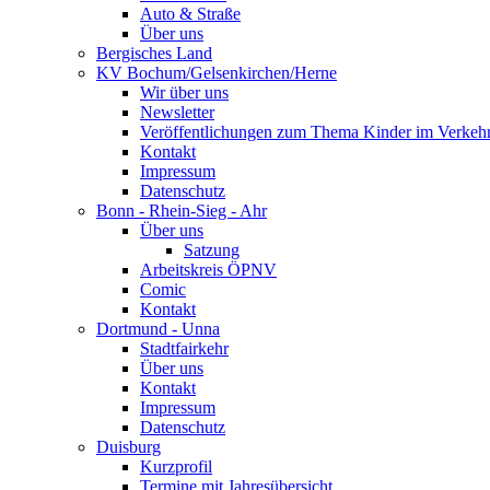
Auto & Straße
Über uns
Bergisches Land
KV Bochum/Gelsenkirchen/Herne
Wir über uns
Newsletter
Veröffentlichungen zum Thema Kinder im Verkeh
Kontakt
Impressum
Datenschutz
Bonn - Rhein-Sieg - Ahr
Über uns
Satzung
Arbeitskreis ÖPNV
Comic
Kontakt
Dortmund - Unna
Stadtfairkehr
Über uns
Kontakt
Impressum
Datenschutz
Duisburg
Kurzprofil
Termine mit Jahresübersicht