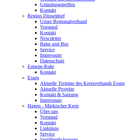
Gründungstreffen
Kontakt
Region Düsseldorf
Unser Regionalverband
Vorstand
Kontakt
Newsletter
Bahn und Bus
Service
Impressum
Datenschutz
Ennepe-Ruhr
Kontakt
Essen
Aktuelle Termine des Kreisverbands Essen
Aktuelle Projekte
Kontakt & Satzung
Impressum
Hagen - Märkischer Kreis
Über uns
Vorstand
Kontakt
Linktipps
Service
Veröffentlichungen