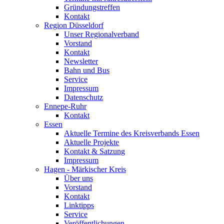
Gründungstreffen
Kontakt
Region Düsseldorf
Unser Regionalverband
Vorstand
Kontakt
Newsletter
Bahn und Bus
Service
Impressum
Datenschutz
Ennepe-Ruhr
Kontakt
Essen
Aktuelle Termine des Kreisverbands Essen
Aktuelle Projekte
Kontakt & Satzung
Impressum
Hagen - Märkischer Kreis
Über uns
Vorstand
Kontakt
Linktipps
Service
Veröffentlichungen