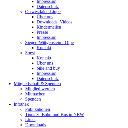
Impressum
Datenschutz
Ostwestfalen-Lippe
Über uns
Downloads, Videos
Kindermeilen
Presse
Impressum
Siegen-Wittgenstein - Olpe
Kontakt
Soest
Kontakt
Über uns
bike and buy
Impressum
Datenschutz
Mitgliedschaft & Spenden
Mitglied werden
Mitmachen
Spenden
Infothek
Publikationen
Tipps zu Bahn und Bus in NRW
Links
Downloads