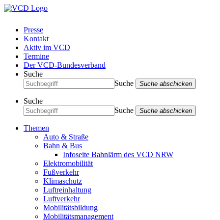
Presse
Kontakt
Aktiv im VCD
Termine
Der VCD-Bundesverband
Suche
Suche
Suche abschicken
Suche
Suche
Suche abschicken
Themen
Auto & Straße
Bahn & Bus
Infoseite Bahnlärm des VCD NRW
Elektromobilität
Fußverkehr
Klimaschutz
Luftreinhaltung
Luftverkehr
Mobilitätsbildung
Mobilitätsmanagement