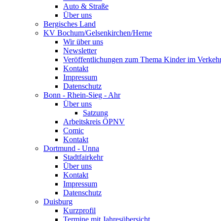
Auto & Straße
Über uns
Bergisches Land
KV Bochum/Gelsenkirchen/Herne
Wir über uns
Newsletter
Veröffentlichungen zum Thema Kinder im Verkeh
Kontakt
Impressum
Datenschutz
Bonn - Rhein-Sieg - Ahr
Über uns
Satzung
Arbeitskreis ÖPNV
Comic
Kontakt
Dortmund - Unna
Stadtfairkehr
Über uns
Kontakt
Impressum
Datenschutz
Duisburg
Kurzprofil
Termine mit Jahresübersicht