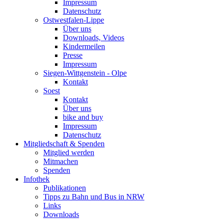
Impressum
Datenschutz
Ostwestfalen-Lippe
Über uns
Downloads, Videos
Kindermeilen
Presse
Impressum
Siegen-Wittgenstein - Olpe
Kontakt
Soest
Kontakt
Über uns
bike and buy
Impressum
Datenschutz
Mitgliedschaft & Spenden
Mitglied werden
Mitmachen
Spenden
Infothek
Publikationen
Tipps zu Bahn und Bus in NRW
Links
Downloads