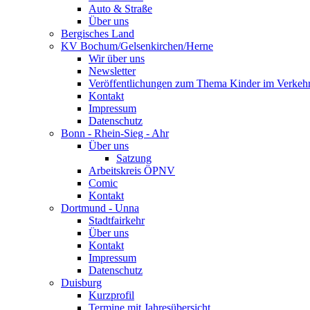
Auto & Straße
Über uns
Bergisches Land
KV Bochum/Gelsenkirchen/Herne
Wir über uns
Newsletter
Veröffentlichungen zum Thema Kinder im Verkeh
Kontakt
Impressum
Datenschutz
Bonn - Rhein-Sieg - Ahr
Über uns
Satzung
Arbeitskreis ÖPNV
Comic
Kontakt
Dortmund - Unna
Stadtfairkehr
Über uns
Kontakt
Impressum
Datenschutz
Duisburg
Kurzprofil
Termine mit Jahresübersicht