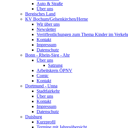
Auto & Straße
Über uns
Bergisches Land
KV Bochum/Gelsenkirchen/Herne
Wir über uns
Newsletter
Veröffentlichungen zum Thema Kinder im Verkeh
Kontakt
Impressum
Datenschutz
Bonn - Rhein-Sieg - Ahr
Über uns
Satzung
Arbeitskreis ÖPNV
Comic
Kontakt
Dortmund - Unna
Stadtfairkehr
Über uns
Kontakt
Impressum
Datenschutz
Duisburg
Kurzprofil
Termine mit Jahresübersicht