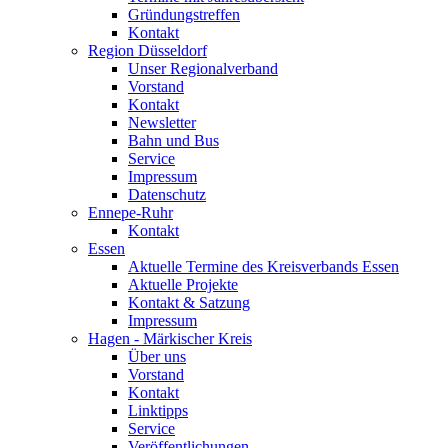
Gründungstreffen
Kontakt
Region Düsseldorf
Unser Regionalverband
Vorstand
Kontakt
Newsletter
Bahn und Bus
Service
Impressum
Datenschutz
Ennepe-Ruhr
Kontakt
Essen
Aktuelle Termine des Kreisverbands Essen
Aktuelle Projekte
Kontakt & Satzung
Impressum
Hagen - Märkischer Kreis
Über uns
Vorstand
Kontakt
Linktipps
Service
Veröffentlichungen