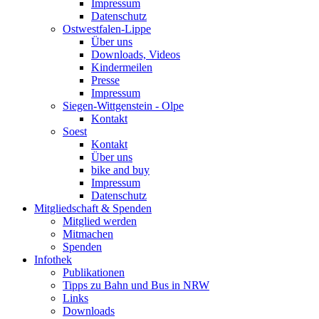
Impressum
Datenschutz
Ostwestfalen-Lippe
Über uns
Downloads, Videos
Kindermeilen
Presse
Impressum
Siegen-Wittgenstein - Olpe
Kontakt
Soest
Kontakt
Über uns
bike and buy
Impressum
Datenschutz
Mitgliedschaft & Spenden
Mitglied werden
Mitmachen
Spenden
Infothek
Publikationen
Tipps zu Bahn und Bus in NRW
Links
Downloads