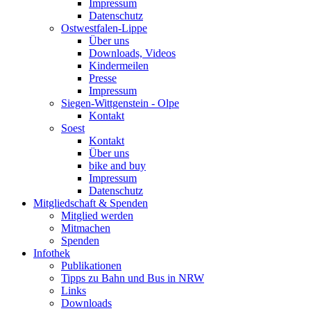
Impressum
Datenschutz
Ostwestfalen-Lippe
Über uns
Downloads, Videos
Kindermeilen
Presse
Impressum
Siegen-Wittgenstein - Olpe
Kontakt
Soest
Kontakt
Über uns
bike and buy
Impressum
Datenschutz
Mitgliedschaft & Spenden
Mitglied werden
Mitmachen
Spenden
Infothek
Publikationen
Tipps zu Bahn und Bus in NRW
Links
Downloads