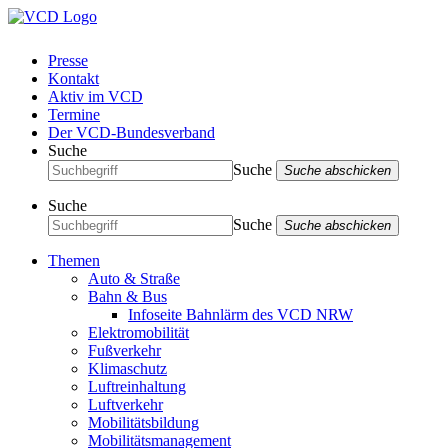
Presse
Kontakt
Aktiv im VCD
Termine
Der VCD-Bundesverband
Suche
Suche
Suche abschicken
Suche
Suche
Suche abschicken
Themen
Auto & Straße
Bahn & Bus
Infoseite Bahnlärm des VCD NRW
Elektromobilität
Fußverkehr
Klimaschutz
Luftreinhaltung
Luftverkehr
Mobilitätsbildung
Mobilitätsmanagement