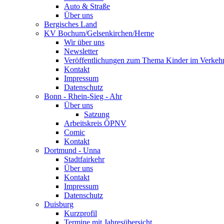
Auto & Straße
Über uns
Bergisches Land
KV Bochum/Gelsenkirchen/Herne
Wir über uns
Newsletter
Veröffentlichungen zum Thema Kinder im Verkeh
Kontakt
Impressum
Datenschutz
Bonn - Rhein-Sieg - Ahr
Über uns
Satzung
Arbeitskreis ÖPNV
Comic
Kontakt
Dortmund - Unna
Stadtfairkehr
Über uns
Kontakt
Impressum
Datenschutz
Duisburg
Kurzprofil
Termine mit Jahresübersicht