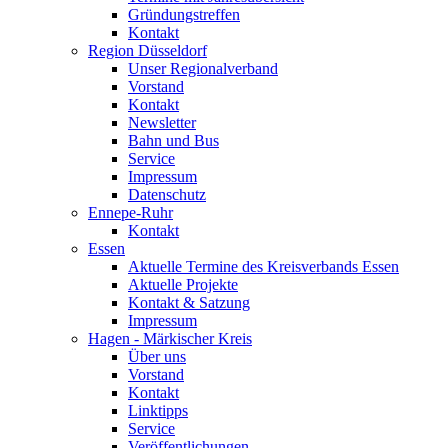
Gründungstreffen
Kontakt
Region Düsseldorf
Unser Regionalverband
Vorstand
Kontakt
Newsletter
Bahn und Bus
Service
Impressum
Datenschutz
Ennepe-Ruhr
Kontakt
Essen
Aktuelle Termine des Kreisverbands Essen
Aktuelle Projekte
Kontakt & Satzung
Impressum
Hagen - Märkischer Kreis
Über uns
Vorstand
Kontakt
Linktipps
Service
Veröffentlichungen