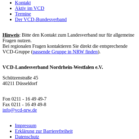
Kontakt
Aktiv im VCD
Termine
Der VCD-Bundesverband
Hinweis
: Bitte den Kontakt zum Landesverband nur für allgemeine
Fragen nutzen.
Bei regionalen Fragen kontaktieren Sie direkt die entsprechende
VCD-Gruppe (
passende Gruppe in NRW finden
).
VCD-Landesverband Nordrhein-Westfalen e.V.
Schützenstraße 45
40211 Düsseldorf
Fon 0211 - 16 49 49-7
Fax 0211 - 16 49 49-8
info@
vcd-nrw.de
Impressum
Erklärung zur Barrierefreiheit
Datenschutz