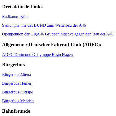
Drei aktuelle Links
Radkomm Köln
Stellungnahme des BUND zum Weiterbau der A46
Openpetition der GigA46 Gruppeninitiative gegen den Bau der A46
Allgemeiner Deutscher Fahrrad-Club (ADFC):
ADFC Dortmund Ortsgruppe Hagn Hagen
Bürgerbus
Bürgerbus Altena
Bürgerbus Hemer
Bürgerbus Kierspe
Bürgerbus Menden
Bahnfreunde