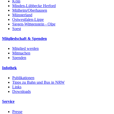
Köln
Minden-Lübbecke Herford
Mülheim/Oberhausen
Münsterland
Ostwestfalen-Lippe
Siegen-Wittgenstein - Olpe
Soest
Mitgliedschaft & Spenden
Mitglied werden
Mitmachen
Spenden
Infothek
Publikationen
Tipps zu Bahn und Bus in NRW
Links
Downloads
Service
Presse