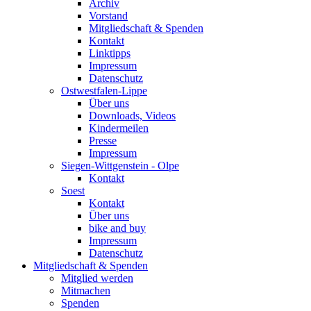
Archiv
Vorstand
Mitgliedschaft & Spenden
Kontakt
Linktipps
Impressum
Datenschutz
Ostwestfalen-Lippe
Über uns
Downloads, Videos
Kindermeilen
Presse
Impressum
Siegen-Wittgenstein - Olpe
Kontakt
Soest
Kontakt
Über uns
bike and buy
Impressum
Datenschutz
Mitgliedschaft & Spenden
Mitglied werden
Mitmachen
Spenden