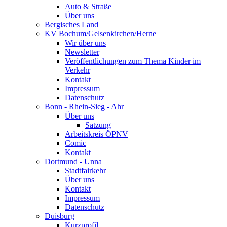
Auto & Straße
Über uns
Bergisches Land
KV Bochum/Gelsenkirchen/Herne
Wir über uns
Newsletter
Veröffentlichungen zum Thema Kinder im
Verkehr
Kontakt
Impressum
Datenschutz
Bonn - Rhein-Sieg - Ahr
Über uns
Satzung
Arbeitskreis ÖPNV
Comic
Kontakt
Dortmund - Unna
Stadtfairkehr
Über uns
Kontakt
Impressum
Datenschutz
Duisburg
Kurzprofil