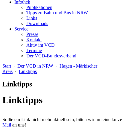
Infothek
Publikationen
Tipps zu Bahn und Bus in NRW
Links
Downloads
Service
Presse
Kontakt
Aktiv im VCD
Termine
Der VCD-Bundesverband
Start
·
Der VCD in NRW
·
Hagen - Märkischer
Kreis
·
Linktipps
Linktipps
Linktipps
Sollte ein Link nicht mehr aktuell sein, bitten wir um eine kurze
Mail
an uns!