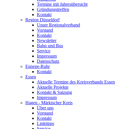
Termine mit Jahresübersicht
Gründungstreffen
Kontakt
Region Düsseldorf
Unser Regionalverband
Vorstand
Kontakt
Newsletter
Bahn und Bus
Service
Impressum
Datenschutz
Ennepe-Ruhr
Kontakt
Essen
Aktuelle Termine des Kreisverbands Essen
Aktuelle Projekte
Kontakt & Satzung
Impressum
Hagen - Märkischer Kreis
Über uns
Vorstand
Kontakt
Linktipps
Service