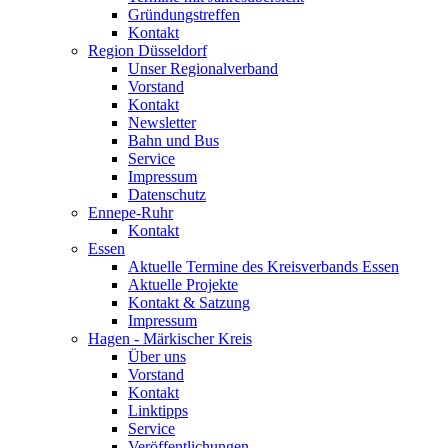
Gründungstreffen
Kontakt
Region Düsseldorf
Unser Regionalverband
Vorstand
Kontakt
Newsletter
Bahn und Bus
Service
Impressum
Datenschutz
Ennepe-Ruhr
Kontakt
Essen
Aktuelle Termine des Kreisverbands Essen
Aktuelle Projekte
Kontakt & Satzung
Impressum
Hagen - Märkischer Kreis
Über uns
Vorstand
Kontakt
Linktipps
Service
Veröffentlichungen