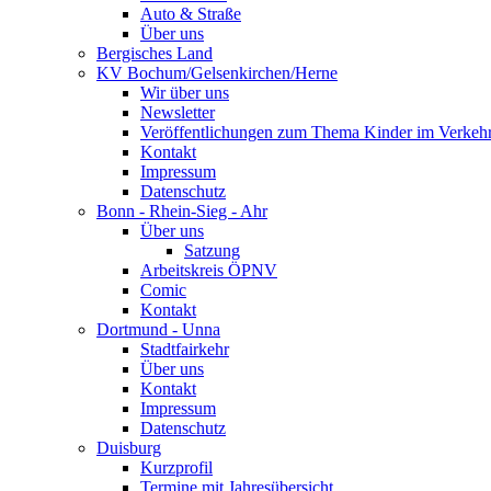
Auto & Straße
Über uns
Bergisches Land
KV Bochum/Gelsenkirchen/Herne
Wir über uns
Newsletter
Veröffentlichungen zum Thema Kinder im Verkeh
Kontakt
Impressum
Datenschutz
Bonn - Rhein-Sieg - Ahr
Über uns
Satzung
Arbeitskreis ÖPNV
Comic
Kontakt
Dortmund - Unna
Stadtfairkehr
Über uns
Kontakt
Impressum
Datenschutz
Duisburg
Kurzprofil
Termine mit Jahresübersicht