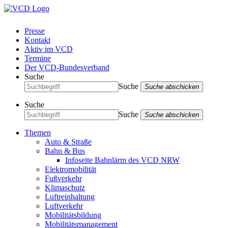
Presse
Kontakt
Aktiv im VCD
Termine
Der VCD-Bundesverband
Suche
Suche
Suche abschicken
Suche
Suche
Suche abschicken
Themen
Auto & Straße
Bahn & Bus
Infoseite Bahnlärm des VCD NRW
Elektromobilität
Fußverkehr
Klimaschutz
Luftreinhaltung
Luftverkehr
Mobilitätsbildung
Mobilitätsmanagement