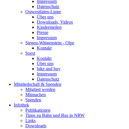
Impressum
Datenschutz
Ostwestfalen-Lippe
Über uns
Downloads, Videos
Kindermeilen
Presse
Impressum
Siegen-Wittgenstein - Olpe
Kontakt
Soest
Kontakt
Über uns
bike and buy
Impressum
Datenschutz
Mitgliedschaft & Spenden
Mitglied werden
Mitmachen
Spenden
Infothek
Publikationen
Tipps zu Bahn und Bus in NRW
Links
Downloads