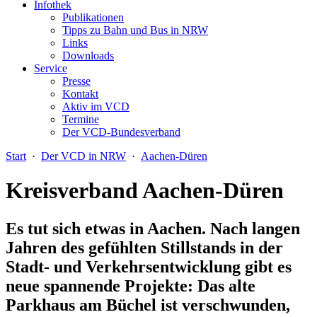
Infothek
Publikationen
Tipps zu Bahn und Bus in NRW
Links
Downloads
Service
Presse
Kontakt
Aktiv im VCD
Termine
Der VCD-Bundesverband
Start
·
Der VCD in NRW
·
Aachen-Düren
Kreisverband Aachen-Düren
Es tut sich etwas in Aachen.
Nach langen
Jahren des gefühlten Stillstands in der
Stadt- und Verkehrsentwicklung gibt es
neue spannende Projekte: Das alte
Parkhaus am Büchel ist verschwunden,