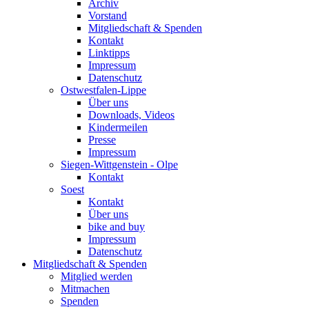
Archiv
Vorstand
Mitgliedschaft & Spenden
Kontakt
Linktipps
Impressum
Datenschutz
Ostwestfalen-Lippe
Über uns
Downloads, Videos
Kindermeilen
Presse
Impressum
Siegen-Wittgenstein - Olpe
Kontakt
Soest
Kontakt
Über uns
bike and buy
Impressum
Datenschutz
Mitgliedschaft & Spenden
Mitglied werden
Mitmachen
Spenden