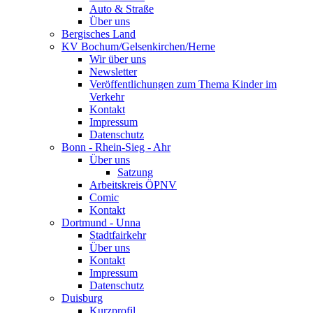
Auto & Straße
Über uns
Bergisches Land
KV Bochum/Gelsenkirchen/Herne
Wir über uns
Newsletter
Veröffentlichungen zum Thema Kinder im
Verkehr
Kontakt
Impressum
Datenschutz
Bonn - Rhein-Sieg - Ahr
Über uns
Satzung
Arbeitskreis ÖPNV
Comic
Kontakt
Dortmund - Unna
Stadtfairkehr
Über uns
Kontakt
Impressum
Datenschutz
Duisburg
Kurzprofil