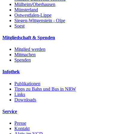
Mülheim/Oberhausen
Münsterland
Ostwestfalen-Lippe
Siegen-Wittgenstein - Olpe
Soest
Mitgliedschaft & Spenden
Mitglied werden
Mitmachen
Spenden
Infothek
Publikationen
Tipps zu Bahn und Bus in NRW
Links
Downloads
Service
Presse
Kontakt
Aktiv im VCD