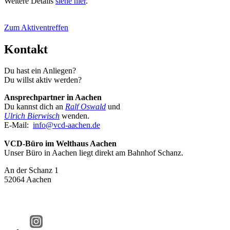
Weitere Details
siehe hier
.
Zum Aktiventreffen
Kontakt
Du hast ein Anliegen?
Du willst aktiv werden?
Ansprechpartner in Aachen
Du kannst dich an
Ralf Oswald
und
Ulrich Bierwisch
wenden.
E-Mail:
info@
vcd-aachen.de
VCD-Büro im Welthaus Aachen
Unser Büro in Aachen liegt direkt am Bahnhof Schanz.
An der Schanz 1
52064 Aachen