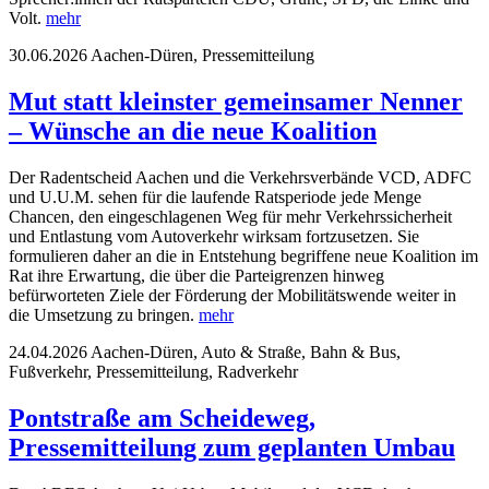
Volt.
mehr
30.06.2026
Aachen-Düren, Pressemitteilung
Mut statt kleinster gemeinsamer Nenner
– Wünsche an die neue Koalition
Der Radentscheid Aachen und die Verkehrsverbände VCD, ADFC
und U.U.M. sehen für die laufende Ratsperiode jede Menge
Chancen, den eingeschlagenen Weg für mehr Verkehrssicherheit
und Entlastung vom Autoverkehr wirksam fortzusetzen. Sie
formulieren daher an die in Entstehung begriffene neue Koalition im
Rat ihre Erwartung, die über die Parteigrenzen hinweg
befürworteten Ziele der Förderung der Mobilitätswende weiter in
die Umsetzung zu bringen.
mehr
24.04.2026
Aachen-Düren, Auto & Straße, Bahn & Bus,
Fußverkehr, Pressemitteilung, Radverkehr
Pontstraße am Scheideweg,
Pressemitteilung zum geplanten Umbau