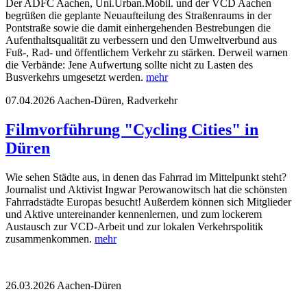
Der ADFC Aachen, Uni.Urban.Mobil. und der VCD Aachen
begrüßen die geplante Neuaufteilung des Straßenraums in der
Pontstraße sowie die damit einhergehenden Bestrebungen die
Aufenthaltsqualität zu verbessern und den Umweltverbund aus
Fuß-, Rad- und öffentlichem Verkehr zu stärken. Derweil warnen
die Verbände: Jene Aufwertung sollte nicht zu Lasten des
Busverkehrs umgesetzt werden.
mehr
07.04.2026
Aachen-Düren, Radverkehr
Filmvorführung "Cycling Cities" in
Düren
Wie sehen Städte aus, in denen das Fahrrad im Mittelpunkt steht?
Journalist und Aktivist Ingwar Perowanowitsch hat die schönsten
Fahrradstädte Europas besucht! Außerdem können sich Mitglieder
und Aktive untereinander kennenlernen, und zum lockerem
Austausch zur VCD-Arbeit und zur lokalen Verkehrspolitik
zusammenkommen.
mehr
26.03.2026
Aachen-Düren