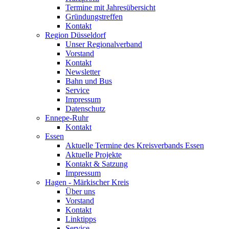
Termine mit Jahresübersicht
Gründungstreffen
Kontakt
Region Düsseldorf
Unser Regionalverband
Vorstand
Kontakt
Newsletter
Bahn und Bus
Service
Impressum
Datenschutz
Ennepe-Ruhr
Kontakt
Essen
Aktuelle Termine des Kreisverbands Essen
Aktuelle Projekte
Kontakt & Satzung
Impressum
Hagen - Märkischer Kreis
Über uns
Vorstand
Kontakt
Linktipps
Service