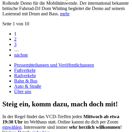
Rollende Demo für die Mobilitätswende. Der international bekannte
britische Fahrrad-DJ Dom Whiting begleitet die Demo auf seinem
Lastenrad mit Drum and Bass.
mehr
Seite 1 von 10
1
2
3
…
nächste
Pressemitteilungen und Veröffentlichungen
Fußverkehr
Radverkehr
Bahn & Bus
Auto & Straße
Über uns
Steig ein, komm dazu, mach doch mit!
In der Regel findet das VCD-Treffen jeden
Mittwoch ab etwa
19:30 Uhr
im Welthaus statt. Online kannst du dich per Zoom
einwählen
. Interessierte sind immer
sehr herzlich willkommen
!