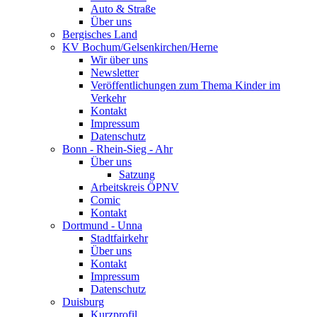
Auto & Straße
Über uns
Bergisches Land
KV Bochum/Gelsenkirchen/Herne
Wir über uns
Newsletter
Veröffentlichungen zum Thema Kinder im
Verkehr
Kontakt
Impressum
Datenschutz
Bonn - Rhein-Sieg - Ahr
Über uns
Satzung
Arbeitskreis ÖPNV
Comic
Kontakt
Dortmund - Unna
Stadtfairkehr
Über uns
Kontakt
Impressum
Datenschutz
Duisburg
Kurzprofil