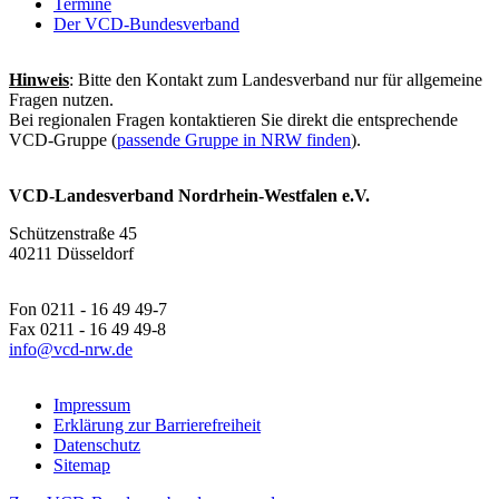
Termine
Der VCD-Bundesverband
Hinweis
: Bitte den Kontakt zum Landesverband nur für allgemeine
Fragen nutzen.
Bei regionalen Fragen kontaktieren Sie direkt die entsprechende
VCD-Gruppe (
passende Gruppe in NRW finden
).
VCD-Landesverband Nordrhein-Westfalen e.V.
Schützenstraße 45
40211 Düsseldorf
Fon 0211 - 16 49 49-7
Fax 0211 - 16 49 49-8
info@
vcd-nrw.de
Impressum
Erklärung zur Barrierefreiheit
Datenschutz
Sitemap