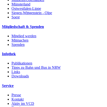
Münsterland
Ostwestfalen-Lippe
Siegen-Wittgenstein - Olpe
Soest
Mitgliedschaft & Spenden
Mitglied werden
Mitmachen
Spenden
Infothek
Publikationen
Tipps zu Bahn und Bus in NRW
Links
Downloads
Service
Presse
Kontakt
Aktiv im VCD