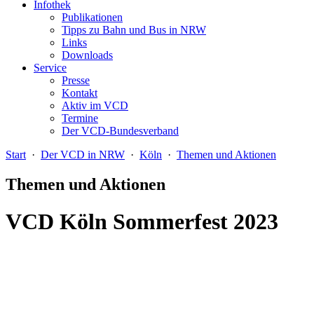
Infothek
Publikationen
Tipps zu Bahn und Bus in NRW
Links
Downloads
Service
Presse
Kontakt
Aktiv im VCD
Termine
Der VCD-Bundesverband
Start
·
Der VCD in NRW
·
Köln
·
Themen und Aktionen
Themen und Aktionen
VCD Köln Sommerfest 2023