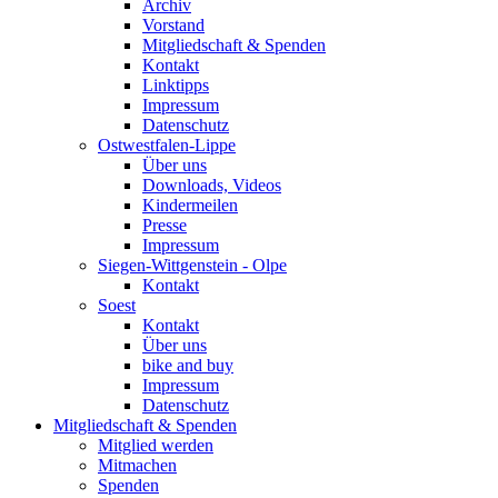
Archiv
Vorstand
Mitgliedschaft & Spenden
Kontakt
Linktipps
Impressum
Datenschutz
Ostwestfalen-Lippe
Über uns
Downloads, Videos
Kindermeilen
Presse
Impressum
Siegen-Wittgenstein - Olpe
Kontakt
Soest
Kontakt
Über uns
bike and buy
Impressum
Datenschutz
Mitgliedschaft & Spenden
Mitglied werden
Mitmachen
Spenden