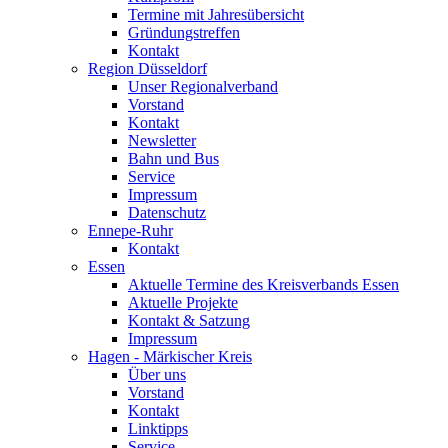
Termine mit Jahresübersicht
Gründungstreffen
Kontakt
Region Düsseldorf
Unser Regionalverband
Vorstand
Kontakt
Newsletter
Bahn und Bus
Service
Impressum
Datenschutz
Ennepe-Ruhr
Kontakt
Essen
Aktuelle Termine des Kreisverbands Essen
Aktuelle Projekte
Kontakt & Satzung
Impressum
Hagen - Märkischer Kreis
Über uns
Vorstand
Kontakt
Linktipps
Service