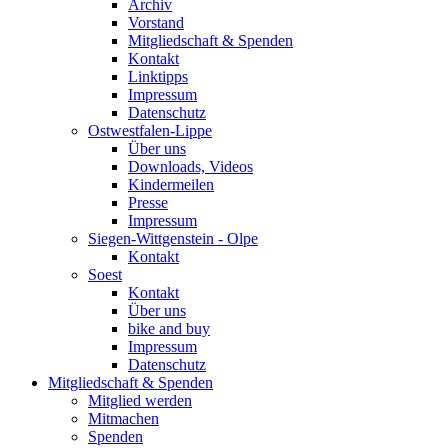
Archiv
Vorstand
Mitgliedschaft & Spenden
Kontakt
Linktipps
Impressum
Datenschutz
Ostwestfalen-Lippe
Über uns
Downloads, Videos
Kindermeilen
Presse
Impressum
Siegen-Wittgenstein - Olpe
Kontakt
Soest
Kontakt
Über uns
bike and buy
Impressum
Datenschutz
Mitgliedschaft & Spenden
Mitglied werden
Mitmachen
Spenden