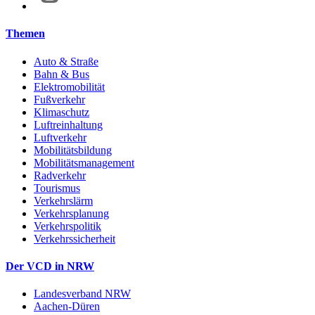
Themen
Auto & Straße
Bahn & Bus
Elektromobilität
Fußverkehr
Klimaschutz
Luftreinhaltung
Luftverkehr
Mobilitätsbildung
Mobilitätsmanagement
Radverkehr
Tourismus
Verkehrslärm
Verkehrsplanung
Verkehrspolitik
Verkehrssicherheit
Der VCD in NRW
Landesverband NRW
Aachen-Düren