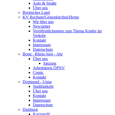
Auto & Straße
Über uns
Bergisches Land
KV Bochum/Gelsenkirchen/Herne
Wir über uns
Newsletter
Veröffentlichungen zum Thema Kinder im
Verkehr
Kontakt
Impressum
Datenschutz
Bonn - Rhein-Sieg - Ahr
Über uns
Satzung
Arbeitskreis ÖPNV
Comic
Kontakt
Dortmund - Unna
Stadtfairkehr
Über uns
Kontakt
Impressum
Datenschutz
Duisburg
Kurzprofil