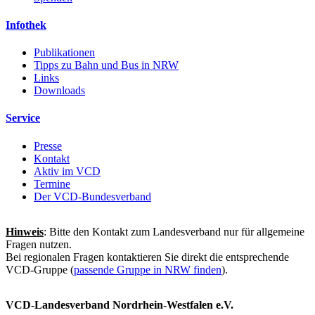
Infothek
Publikationen
Tipps zu Bahn und Bus in NRW
Links
Downloads
Service
Presse
Kontakt
Aktiv im VCD
Termine
Der VCD-Bundesverband
Hinweis
: Bitte den Kontakt zum Landesverband nur für allgemeine
Fragen nutzen.
Bei regionalen Fragen kontaktieren Sie direkt die entsprechende
VCD-Gruppe (
passende Gruppe in NRW finden
).
VCD-Landesverband Nordrhein-Westfalen e.V.