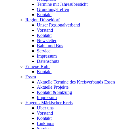
Termine mit Jahresübersicht
Gründungstreffen
Kontakt
Region Düsseldorf
Unser Regionalverband
Vorstand
Kontakt
Newsletter
Bahn und Bus
Service
Impressum
Datenschutz
Ennepe-Ruhr
Kontakt
Essen
Aktuelle Termine des Kreisverbands Essen
Aktuelle Projekte
Kontakt & Satzung
Impressum
Hagen - Märkischer Kreis
Über uns
Vorstand
Kontakt
Linktipps
Service