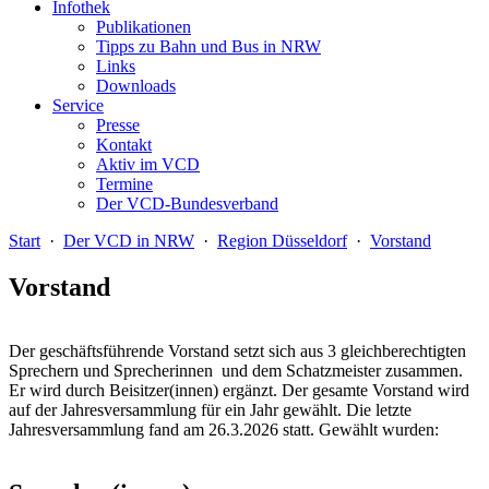
Infothek
Publikationen
Tipps zu Bahn und Bus in NRW
Links
Downloads
Service
Presse
Kontakt
Aktiv im VCD
Termine
Der VCD-Bundesverband
Start
·
Der VCD in NRW
·
Region Düsseldorf
·
Vorstand
Vorstand
Der geschäftsführende Vorstand setzt sich aus 3 gleichberechtigten
Sprechern und Sprecherinnen und dem Schatzmeister zusammen.
Er wird durch Beisitzer(innen) ergänzt. Der gesamte Vorstand wird
auf der Jahresversammlung für ein Jahr gewählt. Die letzte
Jahresversammlung fand am 26.3.2026 statt. Gewählt wurden: