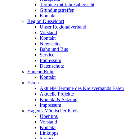
Termine mit Jahresübersicht
Gründungstreffen
Kontakt
Region Düsseldorf
Unser Regionalverband
Vorstand
Kontakt
Newsletter
Bahn und Bus
Service
Impressum
Datenschutz
Ennepe-Ruhr
Kontakt
Essen
Aktuelle Termine des Kreisverbands Essen
Aktuelle Projekte
Kontakt & Satzung
Impressum
Hagen - Märkischer Kreis
Über uns
Vorstand
Kontakt
Linktipps
Service