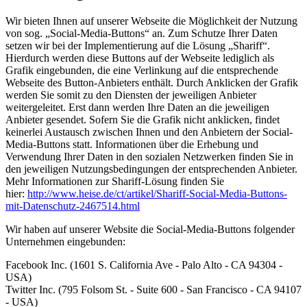
Wir bieten Ihnen auf unserer Webseite die Möglichkeit der Nutzung
von sog. „Social-Media-Buttons“ an. Zum Schutze Ihrer Daten
setzen wir bei der Implementierung auf die Lösung „Shariff“.
Hierdurch werden diese Buttons auf der Webseite lediglich als
Grafik eingebunden, die eine Verlinkung auf die entsprechende
Webseite des Button-Anbieters enthält. Durch Anklicken der Grafik
werden Sie somit zu den Diensten der jeweiligen Anbieter
weitergeleitet. Erst dann werden Ihre Daten an die jeweiligen
Anbieter gesendet. Sofern Sie die Grafik nicht anklicken, findet
keinerlei Austausch zwischen Ihnen und den Anbietern der Social-
Media-Buttons statt. Informationen über die Erhebung und
Verwendung Ihrer Daten in den sozialen Netzwerken finden Sie in
den jeweiligen Nutzungsbedingungen der entsprechenden Anbieter.
Mehr Informationen zur Shariff-Lösung finden Sie
hier:
http://www.heise.de/ct/artikel/Shariff-Social-Media-Buttons-
mit-Datenschutz-2467514.html
Wir haben auf unserer Website die Social-Media-Buttons folgender
Unternehmen eingebunden:
Facebook Inc. (1601 S. California Ave - Palo Alto - CA 94304 -
USA)
Twitter Inc. (795 Folsom St. - Suite 600 - San Francisco - CA 94107
- USA)