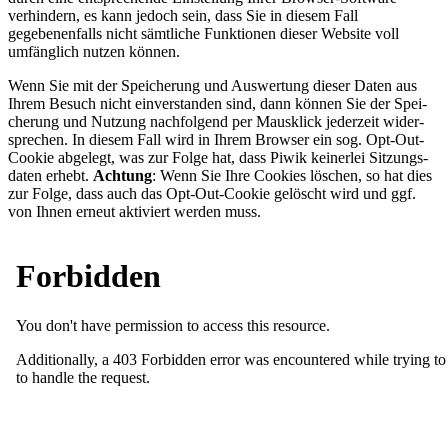
verhindern, es kann jedoch sein, dass Sie in diesem Fall
gegebenenfalls nicht sämtliche Funktionen dieser Website voll
umfänglich nutzen können.
Wenn Sie mit der Spei­che­rung und Aus­wer­tung die­ser Daten aus
Ihrem Besuch nicht ein­ver­stan­den sind, dann kön­nen Sie der Spei­
che­rung und Nut­zung nachfolgend per Maus­klick jederzeit wider­
spre­chen. In diesem Fall wird in Ihrem Browser ein sog. Opt-Out-
Cookie abgelegt, was zur Folge hat, dass Piwik kei­ner­lei Sit­zungs­
da­ten erhebt.
Achtung
: Wenn Sie Ihre Cookies löschen, so hat dies
zur Folge, dass auch das Opt-Out-Cookie gelöscht wird und ggf.
von Ihnen erneut aktiviert werden muss.