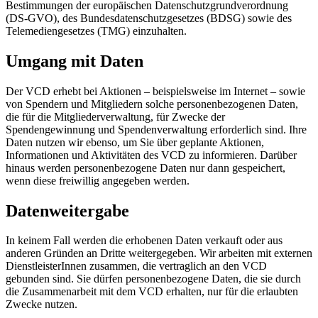
Bestimmungen der europäischen Datenschutzgrundverordnung
(DS-GVO), des Bundesdatenschutzgesetzes (BDSG) sowie des
Telemediengesetzes (TMG) einzuhalten.
Umgang mit Daten
Der VCD erhebt bei Aktionen – beispielsweise im Internet – sowie
von Spendern und Mitgliedern solche personenbezogenen Daten,
die für die Mitgliederverwaltung, für Zwecke der
Spendengewinnung und Spendenverwaltung erforderlich sind. Ihre
Daten nutzen wir ebenso, um Sie über geplante Aktionen,
Informationen und Aktivitäten des VCD zu informieren. Darüber
hinaus werden personenbezogene Daten nur dann gespeichert,
wenn diese freiwillig angegeben werden.
Datenweitergabe
In keinem Fall werden die erhobenen Daten verkauft oder aus
anderen Gründen an Dritte weitergegeben. Wir arbeiten mit externen
DienstleisterInnen zusammen, die vertraglich an den VCD
gebunden sind. Sie dürfen personenbezogene Daten, die sie durch
die Zusammenarbeit mit dem VCD erhalten, nur für die erlaubten
Zwecke nutzen.