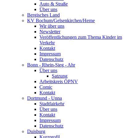
Auto & Straße
Über uns
Bergisches Land
KV Bochum/Gelsenkirchen/Herne
Wir über uns
Newsletter
Veröffentlichungen zum Thema Kinder im
Verkehr
Kontakt
Impressum
Datenschutz
Bonn - Rhein-Sieg - Ahr
Über uns
Satzung
Arbeitskreis ÖPNV
Comic
Kontakt
Dortmund - Unna
Stadtfairkehr
Über uns
Kontakt
Impressum
Datenschutz
Duisburg
Kurzprofil