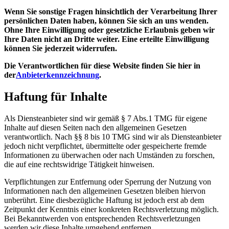
Wenn Sie sonstige Fragen hinsichtlich der Verarbeitung Ihrer
persönlichen Daten haben, können Sie sich an uns wenden.
Ohne Ihre Einwilligung oder gesetzliche Erlaubnis geben wir
Ihre Daten nicht an Dritte weiter. Eine erteilte Einwilligung
können Sie jederzeit widerrufen.
Die Verantwortlichen für diese Website finden Sie hier in
der
Anbieterkennzeichnung
.
Haftung für Inhalte
Als Diensteanbieter sind wir gemäß § 7 Abs.1 TMG für eigene
Inhalte auf diesen Seiten nach den allgemeinen Gesetzen
verantwortlich. Nach §§ 8 bis 10 TMG sind wir als Diensteanbieter
jedoch nicht verpflichtet, übermittelte oder gespeicherte fremde
Informationen zu überwachen oder nach Umständen zu forschen,
die auf eine rechtswidrige Tätigkeit hinweisen.
Verpflichtungen zur Entfernung oder Sperrung der Nutzung von
Informationen nach den allgemeinen Gesetzen bleiben hiervon
unberührt. Eine diesbezügliche Haftung ist jedoch erst ab dem
Zeitpunkt der Kenntnis einer konkreten Rechtsverletzung möglich.
Bei Bekanntwerden von entsprechenden Rechtsverletzungen
werden wir diese Inhalte umgehend entfernen.