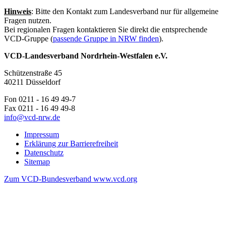
Hinweis
: Bitte den Kontakt zum Landesverband nur für allgemeine
Fragen nutzen.
Bei regionalen Fragen kontaktieren Sie direkt die entsprechende
VCD-Gruppe (
passende Gruppe in NRW finden
).
VCD-Landesverband Nordrhein-Westfalen e.V.
Schützenstraße 45
40211 Düsseldorf
Fon 0211 - 16 49 49-7
Fax 0211 - 16 49 49-8
info@
vcd-nrw.de
Impressum
Erklärung zur Barrierefreiheit
Datenschutz
Sitemap
Zum VCD-Bundesverband www.vcd.org