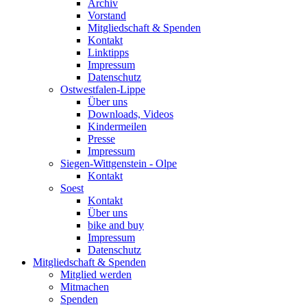
Archiv
Vorstand
Mitgliedschaft & Spenden
Kontakt
Linktipps
Impressum
Datenschutz
Ostwestfalen-Lippe
Über uns
Downloads, Videos
Kindermeilen
Presse
Impressum
Siegen-Wittgenstein - Olpe
Kontakt
Soest
Kontakt
Über uns
bike and buy
Impressum
Datenschutz
Mitgliedschaft & Spenden
Mitglied werden
Mitmachen
Spenden