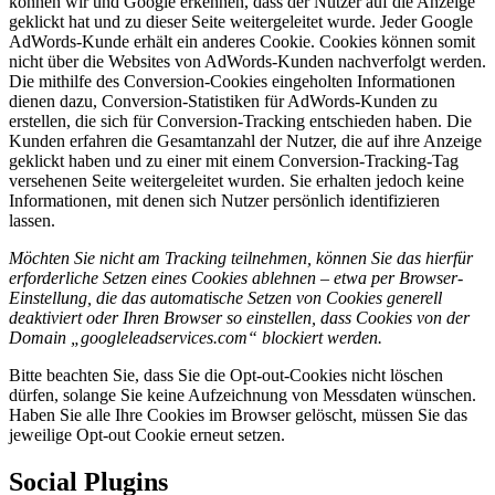
können wir und Google erkennen, dass der Nutzer auf die Anzeige
geklickt hat und zu dieser Seite weitergeleitet wurde. Jeder Google
AdWords-Kunde erhält ein anderes Cookie. Cookies können somit
nicht über die Websites von AdWords-Kunden nachverfolgt werden.
Die mithilfe des Conversion-Cookies eingeholten Informationen
dienen dazu, Conversion-Statistiken für AdWords-Kunden zu
erstellen, die sich für Conversion-Tracking entschieden haben. Die
Kunden erfahren die Gesamtanzahl der Nutzer, die auf ihre Anzeige
geklickt haben und zu einer mit einem Conversion-Tracking-Tag
versehenen Seite weitergeleitet wurden. Sie erhalten jedoch keine
Informationen, mit denen sich Nutzer persönlich identifizieren
lassen.
Möchten Sie nicht am Tracking teilnehmen, können Sie das hierfür
erforderliche Setzen eines Cookies ablehnen – etwa per Browser-
Einstellung, die das automatische Setzen von Cookies generell
deaktiviert oder Ihren Browser so einstellen, dass Cookies von der
Domain „googleleadservices.com“ blockiert werden.
Bitte beachten Sie, dass Sie die Opt-out-Cookies nicht löschen
dürfen, solange Sie keine Aufzeichnung von Messdaten wünschen.
Haben Sie alle Ihre Cookies im Browser gelöscht, müssen Sie das
jeweilige Opt-out Cookie erneut setzen.
Social Plugins