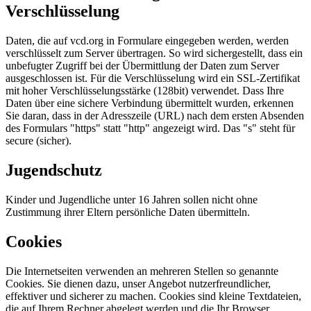
Verschlüsselung
Daten, die auf vcd.org in Formulare eingegeben werden, werden
verschlüsselt zum Server übertragen. So wird sichergestellt, dass ein
unbefugter Zugriff bei der Übermittlung der Daten zum Server
ausgeschlossen ist. Für die Verschlüsselung wird ein SSL-Zertifikat
mit hoher Verschlüsselungsstärke (128bit) verwendet. Dass Ihre
Daten über eine sichere Verbindung übermittelt wurden, erkennen
Sie daran, dass in der Adresszeile (URL) nach dem ersten Absenden
des Formulars "https" statt "http" angezeigt wird. Das "s" steht für
secure (sicher).
Jugendschutz
Kinder und Jugendliche unter 16 Jahren sollen nicht ohne
Zustimmung ihrer Eltern persönliche Daten übermitteln.
Cookies
Die Internetseiten verwenden an mehreren Stellen so genannte
Cookies. Sie dienen dazu, unser Angebot nutzerfreundlicher,
effektiver und sicherer zu machen. Cookies sind kleine Textdateien,
die auf Ihrem Rechner abgelegt werden und die Ihr Browser