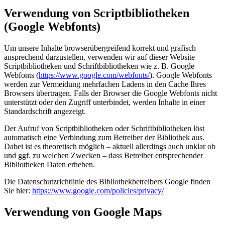
Verwendung von Scriptbibliotheken
(Google Webfonts)
Um unsere Inhalte browserübergreifend korrekt und grafisch
ansprechend darzustellen, verwenden wir auf dieser Website
Scriptbibliotheken und Schriftbibliotheken wie z. B. Google
Webfonts (
https://www.google.com/webfonts/
). Google Webfonts
werden zur Vermeidung mehrfachen Ladens in den Cache Ihres
Browsers übertragen. Falls der Browser die Google Webfonts nicht
unterstützt oder den Zugriff unterbindet, werden Inhalte in einer
Standardschrift angezeigt.
Der Aufruf von Scriptbibliotheken oder Schriftbibliotheken löst
automatisch eine Verbindung zum Betreiber der Bibliothek aus.
Dabei ist es theoretisch möglich – aktuell allerdings auch unklar ob
und ggf. zu welchen Zwecken – dass Betreiber entsprechender
Bibliotheken Daten erheben.
Die Datenschutzrichtlinie des Bibliothekbetreibers Google finden
Sie hier:
https://www.google.com/policies/privacy/
Verwendung von Google Maps