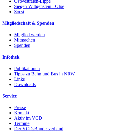
Ostwestfalen-Lippe
Siegen-Wittgenstein - Olpe
Soest
Mitgliedschaft & Spenden
Mitglied werden
Mitmachen
Spenden
Infothek
Publikationen
Tipps zu Bahn und Bus in NRW
Links
Downloads
Service
Presse
Kontakt
Aktiv im VCD
Termine
Der VCD-Bundesverband