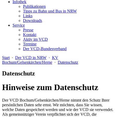
Infothek
Publikationen
Tipps zu Bahn und Bus in NRW
Links
Downloads
Service
Presse
Kontakt
Aktiv im VCD
Termine
Der VCD-Bundesverband
Start
·
Der VCD in NRW
·
KV
Bochum/Gelsenkirchen/Herne
·
Datenschutz
Datenschutz
Hinweise zum Datenschutz
Der VCD Bochum/Gelsenkirchen/Herne nimmt den Schutz Ihrer
persönlichen Daten sehr ernst. Wir möchten, dass Sie wissen,
welche Daten gespeichert werden und wie der VCD sie verwendet.
Als gemeinnütziger Verein verpflichtet sich der VCD, die