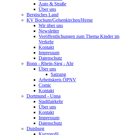
Auto & Straße
Über uns
Bergisches Land
KV Bochum/Gelsenkirchen/Herne
Wir über uns
Newsletter
Veröffentlichungen zum Thema Kinder im
Verkehr
Kontakt
Impressum
Datenschutz
Bonn - Rhein-Sieg - Ahr
Über uns
Satzung
Arbeitskreis ÖPNV
Comic
Kontakt
Dortmund - Unna
Stadtfairkehr
Über uns
Kontakt
Impressum
Datenschutz
Duisburg
Kurzprofil