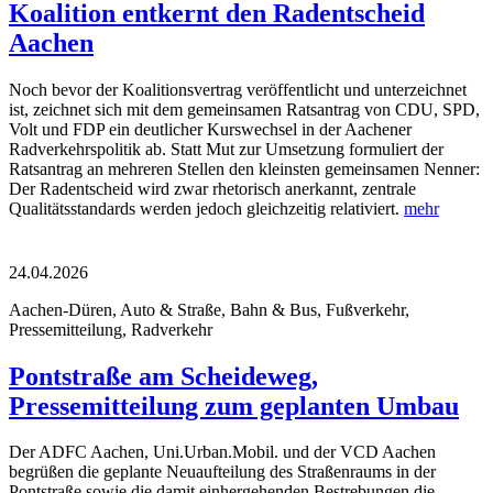
Koalition entkernt den Radentscheid
Aachen
Noch bevor der Koalitionsvertrag veröffentlicht und unterzeichnet
ist, zeichnet sich mit dem gemeinsamen Ratsantrag von CDU, SPD,
Volt und FDP ein deutlicher Kurswechsel in der Aachener
Radverkehrspolitik ab. Statt Mut zur Umsetzung formuliert der
Ratsantrag an mehreren Stellen den kleinsten gemeinsamen Nenner:
Der Radentscheid wird zwar rhetorisch anerkannt, zentrale
Qualitätsstandards werden jedoch gleichzeitig relativiert.
mehr
24.04.2026
Aachen-Düren, Auto & Straße, Bahn & Bus, Fußverkehr,
Pressemitteilung, Radverkehr
Pontstraße am Scheideweg,
Pressemitteilung zum geplanten Umbau
Der ADFC Aachen, Uni.Urban.Mobil. und der VCD Aachen
begrüßen die geplante Neuaufteilung des Straßenraums in der
Pontstraße sowie die damit einhergehenden Bestrebungen die