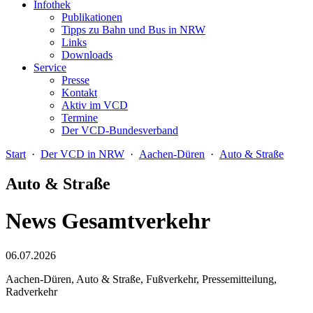
Infothek
Publikationen
Tipps zu Bahn und Bus in NRW
Links
Downloads
Service
Presse
Kontakt
Aktiv im VCD
Termine
Der VCD-Bundesverband
Start
·
Der VCD in NRW
·
Aachen-Düren
·
Auto & Straße
Auto & Straße
News Gesamtverkehr
06.07.2026
Aachen-Düren, Auto & Straße, Fußverkehr, Pressemitteilung,
Radverkehr