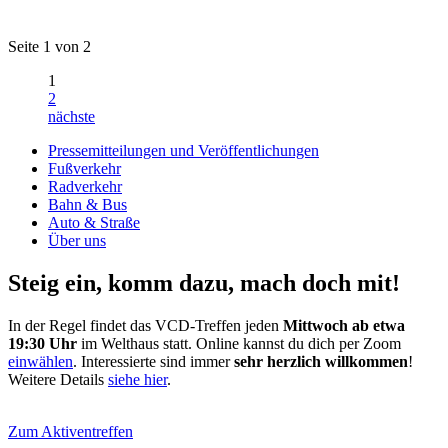
Seite 1 von 2
1
2
nächste
Pressemitteilungen und Veröffentlichungen
Fußverkehr
Radverkehr
Bahn & Bus
Auto & Straße
Über uns
Steig ein, komm dazu, mach doch mit!
In der Regel findet das VCD-Treffen jeden
Mittwoch ab etwa
19:30 Uhr
im Welthaus statt. Online kannst du dich per Zoom
einwählen
. Interessierte sind immer
sehr herzlich willkommen
!
Weitere Details
siehe hier
.
Zum Aktiventreffen