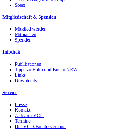
Soest
Mitgliedschaft & Spenden
Mitglied werden
Mitmachen
Spenden
Infothek
Publikationen
Tipps zu Bahn und Bus in NRW
Links
Downloads
Service
Presse
Kontakt
Aktiv im VCD
Termine
Der VCD-Bundesverband