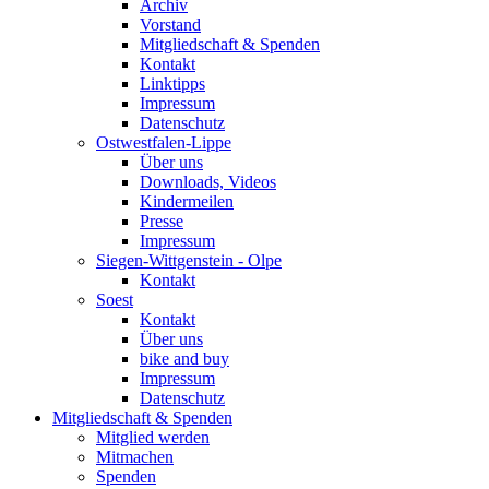
Archiv
Vorstand
Mitgliedschaft & Spenden
Kontakt
Linktipps
Impressum
Datenschutz
Ostwestfalen-Lippe
Über uns
Downloads, Videos
Kindermeilen
Presse
Impressum
Siegen-Wittgenstein - Olpe
Kontakt
Soest
Kontakt
Über uns
bike and buy
Impressum
Datenschutz
Mitgliedschaft & Spenden
Mitglied werden
Mitmachen
Spenden