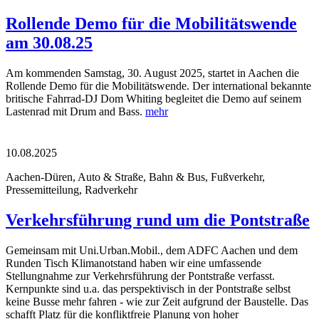
Rollende Demo für die Mobilitätswende
am 30.08.25
Am kommenden Samstag, 30. August 2025, startet in Aachen die
Rollende Demo für die Mobilitätswende. Der international bekannte
britische Fahrrad-DJ Dom Whiting begleitet die Demo auf seinem
Lastenrad mit Drum and Bass.
mehr
10.08.2025
Aachen-Düren, Auto & Straße, Bahn & Bus, Fußverkehr,
Pressemitteilung, Radverkehr
Verkehrsführung rund um die Pontstraße
Gemeinsam mit Uni.Urban.Mobil., dem ADFC Aachen und dem
Runden Tisch Klimanotstand haben wir eine umfassende
Stellungnahme zur Verkehrsführung der Pontstraße verfasst.
Kernpunkte sind u.a. das perspektivisch in der Pontstraße selbst
keine Busse mehr fahren - wie zur Zeit aufgrund der Baustelle. Das
schafft Platz für die konfliktfreie Planung von hoher