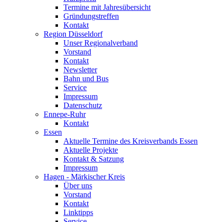
Termine mit Jahresübersicht
Gründungstreffen
Kontakt
Region Düsseldorf
Unser Regionalverband
Vorstand
Kontakt
Newsletter
Bahn und Bus
Service
Impressum
Datenschutz
Ennepe-Ruhr
Kontakt
Essen
Aktuelle Termine des Kreisverbands Essen
Aktuelle Projekte
Kontakt & Satzung
Impressum
Hagen - Märkischer Kreis
Über uns
Vorstand
Kontakt
Linktipps
Service