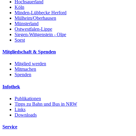
Hochsauerland
Köln
Minden-Lübbecke Herford
Mülheim/Oberhausen
Münsterland
Ostwestfalen-Lippe
Siegen-Wittgenstein - Olpe
Soest
Mitgliedschaft & Spenden
Mitglied werden
Mitmachen
Spenden
Infothek
Publikationen
Tipps zu Bahn und Bus in NRW
Links
Downloads
Service