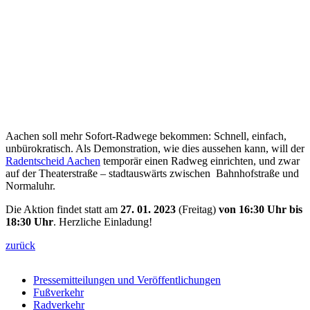
Aachen soll mehr Sofort-Radwege bekommen: Schnell, einfach,
unbürokratisch. Als Demonstration, wie dies aussehen kann, will der
Radentscheid Aachen
temporär einen Radweg einrichten, und zwar
auf der Theaterstraße – stadtauswärts zwischen Bahnhofstraße und
Normaluhr.
Die Aktion findet statt am
27. 01. 2023
(Freitag)
von 16:30 Uhr bis
18:30 Uhr
. Herzliche Einladung!
zurück
Pressemitteilungen und Veröffentlichungen
Fußverkehr
Radverkehr