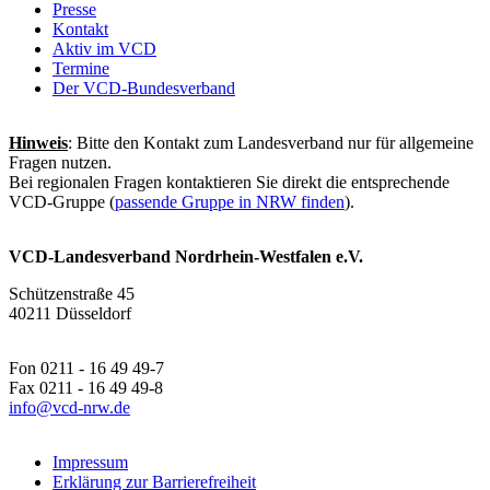
Presse
Kontakt
Aktiv im VCD
Termine
Der VCD-Bundesverband
Hinweis
: Bitte den Kontakt zum Landesverband nur für allgemeine
Fragen nutzen.
Bei regionalen Fragen kontaktieren Sie direkt die entsprechende
VCD-Gruppe (
passende Gruppe in NRW finden
).
VCD-Landesverband Nordrhein-Westfalen e.V.
Schützenstraße 45
40211 Düsseldorf
Fon 0211 - 16 49 49-7
Fax 0211 - 16 49 49-8
info@
vcd-nrw.de
Impressum
Erklärung zur Barrierefreiheit