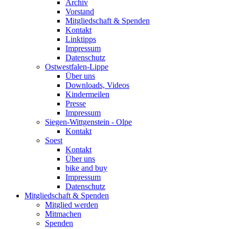
Archiv
Vorstand
Mitgliedschaft & Spenden
Kontakt
Linktipps
Impressum
Datenschutz
Ostwestfalen-Lippe
Über uns
Downloads, Videos
Kindermeilen
Presse
Impressum
Siegen-Wittgenstein - Olpe
Kontakt
Soest
Kontakt
Über uns
bike and buy
Impressum
Datenschutz
Mitgliedschaft & Spenden
Mitglied werden
Mitmachen
Spenden