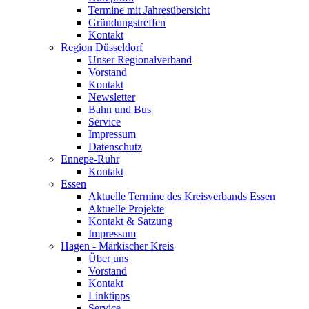
Termine mit Jahresübersicht
Gründungstreffen
Kontakt
Region Düsseldorf
Unser Regionalverband
Vorstand
Kontakt
Newsletter
Bahn und Bus
Service
Impressum
Datenschutz
Ennepe-Ruhr
Kontakt
Essen
Aktuelle Termine des Kreisverbands Essen
Aktuelle Projekte
Kontakt & Satzung
Impressum
Hagen - Märkischer Kreis
Über uns
Vorstand
Kontakt
Linktipps
Service