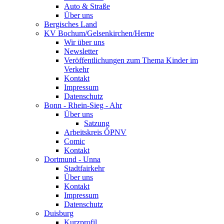
Auto & Straße
Über uns
Bergisches Land
KV Bochum/Gelsenkirchen/Herne
Wir über uns
Newsletter
Veröffentlichungen zum Thema Kinder im
Verkehr
Kontakt
Impressum
Datenschutz
Bonn - Rhein-Sieg - Ahr
Über uns
Satzung
Arbeitskreis ÖPNV
Comic
Kontakt
Dortmund - Unna
Stadtfairkehr
Über uns
Kontakt
Impressum
Datenschutz
Duisburg
Kurzprofil