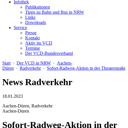
Infothek
Publikationen
Tipps zu Bahn und Bus in NRW
Links
Downloads
Service
Presse
Kontakt
Aktiv im VCD
Termine
Der VCD-Bundesverband
Start
·
Der VCD in NRW
·
Aachen-
Düren
·
Radverkehr
·
Sofort-Radweg-Aktion in der Theaterstraße
News Radverkehr
18.01.2023
Aachen-Düren, Radverkehr
Aachen-Düren
Sofort-Radweg-Aktion in der