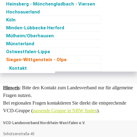
Heinsberg - Mönchengladbach - Viersen
Hochsauerland
Köln
Minden-Lübbecke Herford
Mülheim/Oberhausen
Münsterland
Ostwestfalen-Lippe
Siegen-Wittgenstein - Olpe
Soest
Kontakt
Hinweis
: Bitte den Kontakt zum Landesverband nur für allgemeine
Fragen nutzen.
Bei regionalen Fragen kontaktieren Sie direkt die entsprechende
VCD-Gruppe (
passende Gruppe in NRW finden
).
VCD-Landesverband Nordrhein-Westfalen e.V.
Schützenstraße 45