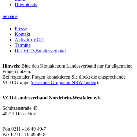
Downloads
Service
Presse
Kontakt
Aktiv im VCD
Termine
Der VCD-Bundesverband
Hinweis
: Bitte den Kontakt zum Landesverband nur für allgemeine
Fragen nutzen.
Bei regionalen Fragen kontaktieren Sie direkt die entsprechende
VCD-Gruppe (
passende Gruppe in NRW finden
).
VCD-Landesverband Nordrhein-Westfalen e.V.
Schützenstraße 45
40211 Düsseldorf
Fon 0211 - 16 49 49-7
Fax 0211 - 16 49 49-8