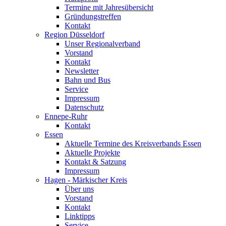
Termine mit Jahresübersicht
Gründungstreffen
Kontakt
Region Düsseldorf
Unser Regionalverband
Vorstand
Kontakt
Newsletter
Bahn und Bus
Service
Impressum
Datenschutz
Ennepe-Ruhr
Kontakt
Essen
Aktuelle Termine des Kreisverbands Essen
Aktuelle Projekte
Kontakt & Satzung
Impressum
Hagen - Märkischer Kreis
Über uns
Vorstand
Kontakt
Linktipps
Service