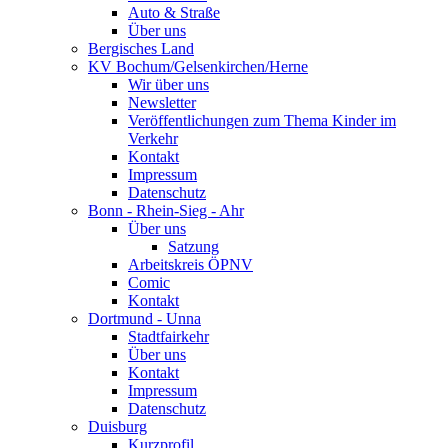
Auto & Straße
Über uns
Bergisches Land
KV Bochum/Gelsenkirchen/Herne
Wir über uns
Newsletter
Veröffentlichungen zum Thema Kinder im
Verkehr
Kontakt
Impressum
Datenschutz
Bonn - Rhein-Sieg - Ahr
Über uns
Satzung
Arbeitskreis ÖPNV
Comic
Kontakt
Dortmund - Unna
Stadtfairkehr
Über uns
Kontakt
Impressum
Datenschutz
Duisburg
Kurzprofil