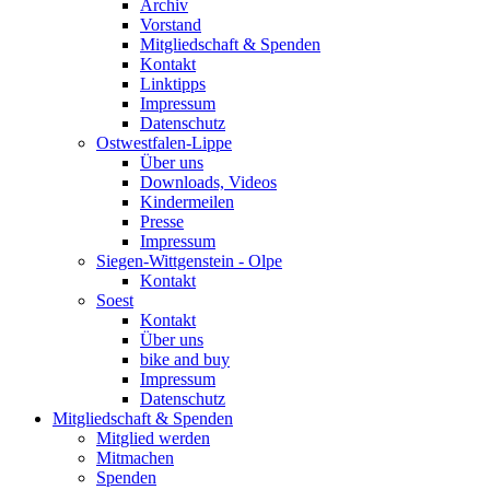
Archiv
Vorstand
Mitgliedschaft & Spenden
Kontakt
Linktipps
Impressum
Datenschutz
Ostwestfalen-Lippe
Über uns
Downloads, Videos
Kindermeilen
Presse
Impressum
Siegen-Wittgenstein - Olpe
Kontakt
Soest
Kontakt
Über uns
bike and buy
Impressum
Datenschutz
Mitgliedschaft & Spenden
Mitglied werden
Mitmachen
Spenden