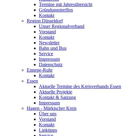
Termine mit Jahresübersicht
Gründungstreffen
Kontakt
Region Düsseldorf
Unser Regionalverband
Vorstand
Kontakt
Newsletter
Bahn und Bus
Service
Impressum
Datenschutz
Ennepe-Ruhr
Kontakt
Essen
Aktuelle Termine des Kreisverbands Essen
Aktuelle Projekte
Kontakt & Satzung
Impressum
Hagen - Märkischer Kreis
Über uns
Vorstand
Kontakt
Linktipps
Service