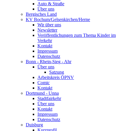
Auto & Straße
Über uns
Bergisches Land
KV Bochum/Gelsenkirchen/Herne
Wir über uns
Newsletter
Veröffentlichungen zum Thema Kinder im
Verkehr
Kontakt
Impressum
Datenschutz
Bonn - Rhein-Sieg - Ahr
Über uns
Satzung
Arbeitskreis ÖPNV
Comic
Kontakt
Dortmund - Unna
Stadtfairkehr
Über uns
Kontakt
Impressum
Datenschutz
Duisburg
Kurzprofil