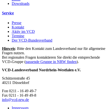
Downloads
Service
Presse
Kontakt
Aktiv im VCD
Termine
Der VCD-Bundesverband
Hinweis
: Bitte den Kontakt zum Landesverband nur für allgemeine
Fragen nutzen.
Bei regionalen Fragen kontaktieren Sie direkt die entsprechende
VCD-Gruppe (
passende Gruppe in NRW finden
).
VCD-Landesverband Nordrhein-Westfalen e.V.
Schützenstraße 45
40211 Düsseldorf
Fon 0211 - 16 49 49-7
Fax 0211 - 16 49 49-8
info@
vcd-nrw.de
Impressum