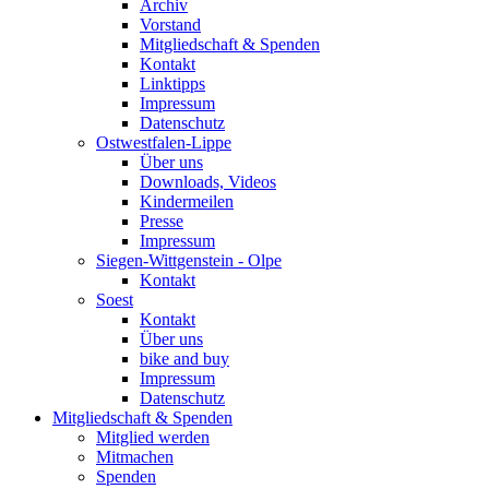
Archiv
Vorstand
Mitgliedschaft & Spenden
Kontakt
Linktipps
Impressum
Datenschutz
Ostwestfalen-Lippe
Über uns
Downloads, Videos
Kindermeilen
Presse
Impressum
Siegen-Wittgenstein - Olpe
Kontakt
Soest
Kontakt
Über uns
bike and buy
Impressum
Datenschutz
Mitgliedschaft & Spenden
Mitglied werden
Mitmachen
Spenden