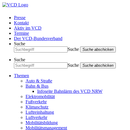
Presse
Kontakt
Aktiv im VCD
Termine
Der VCD-Bundesverband
Suche
Suche
Suche abschicken
Suche
Suche
Suche abschicken
Themen
Auto & Straße
Bahn & Bus
Infoseite Bahnlärm des VCD NRW
Elektromobilität
Fußverkehr
Klimaschutz
Luftreinhaltung
Luftverkehr
Mobilitätsbildung
Mobilitätsmanagement