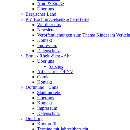
Auto & Straße
Über uns
Bergisches Land
KV Bochum/Gelsenkirchen/Herne
Wir über uns
Newsletter
Veröffentlichungen zum Thema Kinder im Verkeh
Kontakt
Impressum
Datenschutz
Bonn - Rhein-Sieg - Ahr
Über uns
Satzung
Arbeitskreis ÖPNV
Comic
Kontakt
Dortmund - Unna
Stadtfairkehr
Über uns
Kontakt
Impressum
Datenschutz
Duisburg
Kurzprofil
Termine mit Jahresübersicht