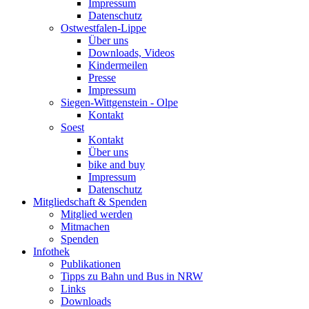
Impressum
Datenschutz
Ostwestfalen-Lippe
Über uns
Downloads, Videos
Kindermeilen
Presse
Impressum
Siegen-Wittgenstein - Olpe
Kontakt
Soest
Kontakt
Über uns
bike and buy
Impressum
Datenschutz
Mitgliedschaft & Spenden
Mitglied werden
Mitmachen
Spenden
Infothek
Publikationen
Tipps zu Bahn und Bus in NRW
Links
Downloads