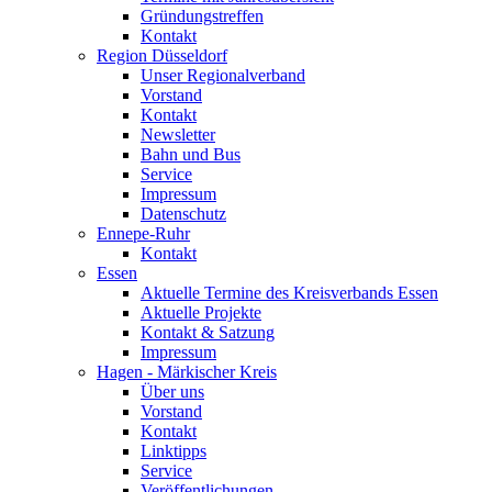
Gründungstreffen
Kontakt
Region Düsseldorf
Unser Regionalverband
Vorstand
Kontakt
Newsletter
Bahn und Bus
Service
Impressum
Datenschutz
Ennepe-Ruhr
Kontakt
Essen
Aktuelle Termine des Kreisverbands Essen
Aktuelle Projekte
Kontakt & Satzung
Impressum
Hagen - Märkischer Kreis
Über uns
Vorstand
Kontakt
Linktipps
Service
Veröffentlichungen