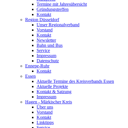
Termine mit Jahresübersicht
Gründungstreffen
Kontakt
Region Düsseldorf
Unser Regionalverband
Vorstand
Kontakt
Newsletter
Bahn und Bus
Service
Impressum
Datenschutz
Ennepe-Ruhr
Kontakt
Essen
Aktuelle Termine des Kreisverbands Essen
Aktuelle Projekte
Kontakt & Satzung
Impressum
Hagen - Märkischer Kreis
Über uns
Vorstand
Kontakt
Linktipps
Service