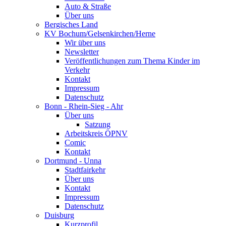
Auto & Straße
Über uns
Bergisches Land
KV Bochum/Gelsenkirchen/Herne
Wir über uns
Newsletter
Veröffentlichungen zum Thema Kinder im
Verkehr
Kontakt
Impressum
Datenschutz
Bonn - Rhein-Sieg - Ahr
Über uns
Satzung
Arbeitskreis ÖPNV
Comic
Kontakt
Dortmund - Unna
Stadtfairkehr
Über uns
Kontakt
Impressum
Datenschutz
Duisburg
Kurzprofil