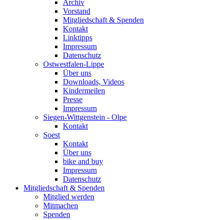
Archiv
Vorstand
Mitgliedschaft & Spenden
Kontakt
Linktipps
Impressum
Datenschutz
Ostwestfalen-Lippe
Über uns
Downloads, Videos
Kindermeilen
Presse
Impressum
Siegen-Wittgenstein - Olpe
Kontakt
Soest
Kontakt
Über uns
bike and buy
Impressum
Datenschutz
Mitgliedschaft & Spenden
Mitglied werden
Mitmachen
Spenden