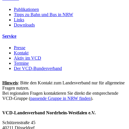
Publikationen
Tipps zu Bahn und Bus in NRW
Links
Downloads
Service
Presse
Kontakt
Aktiv im VCD
Termine
Der VCD-Bundesverband
Hinweis
: Bitte den Kontakt zum Landesverband nur für allgemeine
Fragen nutzen.
Bei regionalen Fragen kontaktieren Sie direkt die entsprechende
VCD-Gruppe (
passende Gruppe in NRW finden
).
VCD-Landesverband Nordrhein-Westfalen e.V.
Schützenstraße 45
40211 Düsseldorf