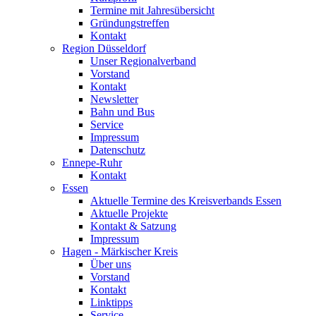
Termine mit Jahresübersicht
Gründungstreffen
Kontakt
Region Düsseldorf
Unser Regionalverband
Vorstand
Kontakt
Newsletter
Bahn und Bus
Service
Impressum
Datenschutz
Ennepe-Ruhr
Kontakt
Essen
Aktuelle Termine des Kreisverbands Essen
Aktuelle Projekte
Kontakt & Satzung
Impressum
Hagen - Märkischer Kreis
Über uns
Vorstand
Kontakt
Linktipps
Service