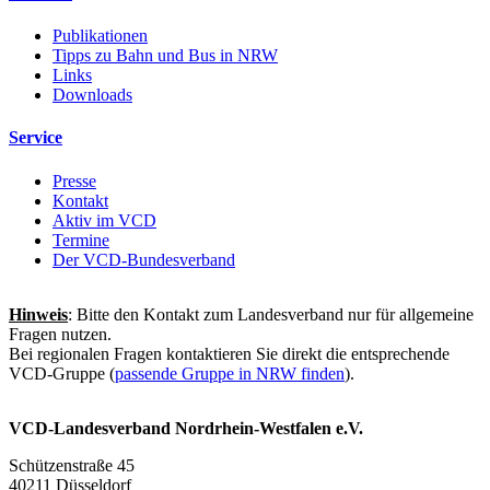
Publikationen
Tipps zu Bahn und Bus in NRW
Links
Downloads
Service
Presse
Kontakt
Aktiv im VCD
Termine
Der VCD-Bundesverband
Hinweis
: Bitte den Kontakt zum Landesverband nur für allgemeine
Fragen nutzen.
Bei regionalen Fragen kontaktieren Sie direkt die entsprechende
VCD-Gruppe (
passende Gruppe in NRW finden
).
VCD-Landesverband Nordrhein-Westfalen e.V.
Schützenstraße 45
40211 Düsseldorf