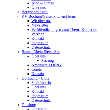
Auto & Straße
Über uns
Bergisches Land
KV Bochum/Gelsenkirchen/Herne
Wir über uns
Newsletter
Veröffentlichungen zum Thema Kinder im
Verkehr
Kontakt
Impressum
Datenschutz
Bonn - Rhein-Sieg - Ahr
Über uns
Satzung
Arbeitskreis ÖPNV
Comic
Kontakt
Dortmund - Unna
Stadtfairkehr
Über uns
Kontakt
Impressum
Datenschutz
Duisburg
Kurzprofil