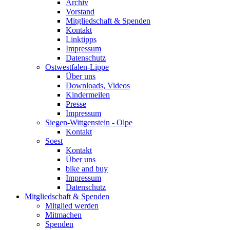
Archiv
Vorstand
Mitgliedschaft & Spenden
Kontakt
Linktipps
Impressum
Datenschutz
Ostwestfalen-Lippe
Über uns
Downloads, Videos
Kindermeilen
Presse
Impressum
Siegen-Wittgenstein - Olpe
Kontakt
Soest
Kontakt
Über uns
bike and buy
Impressum
Datenschutz
Mitgliedschaft & Spenden
Mitglied werden
Mitmachen
Spenden