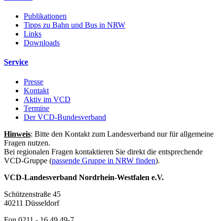
Publikationen
Tipps zu Bahn und Bus in NRW
Links
Downloads
Service
Presse
Kontakt
Aktiv im VCD
Termine
Der VCD-Bundesverband
Hinweis
: Bitte den Kontakt zum Landesverband nur für allgemeine
Fragen nutzen.
Bei regionalen Fragen kontaktieren Sie direkt die entsprechende
VCD-Gruppe (
passende Gruppe in NRW finden
).
VCD-Landesverband Nordrhein-Westfalen e.V.
Schützenstraße 45
40211 Düsseldorf
Fon 0211 - 16 49 49-7