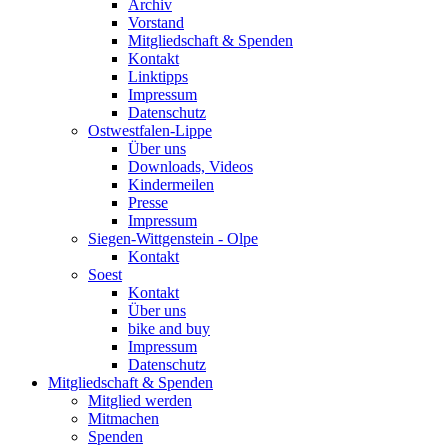
Archiv
Vorstand
Mitgliedschaft & Spenden
Kontakt
Linktipps
Impressum
Datenschutz
Ostwestfalen-Lippe
Über uns
Downloads, Videos
Kindermeilen
Presse
Impressum
Siegen-Wittgenstein - Olpe
Kontakt
Soest
Kontakt
Über uns
bike and buy
Impressum
Datenschutz
Mitgliedschaft & Spenden
Mitglied werden
Mitmachen
Spenden