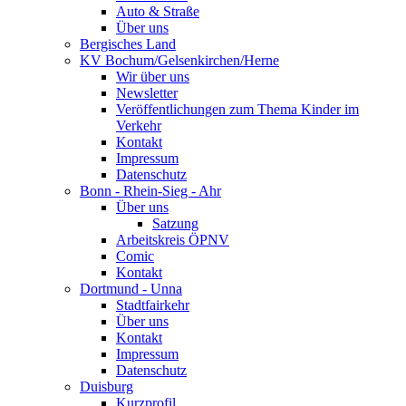
Auto & Straße
Über uns
Bergisches Land
KV Bochum/Gelsenkirchen/Herne
Wir über uns
Newsletter
Veröffentlichungen zum Thema Kinder im
Verkehr
Kontakt
Impressum
Datenschutz
Bonn - Rhein-Sieg - Ahr
Über uns
Satzung
Arbeitskreis ÖPNV
Comic
Kontakt
Dortmund - Unna
Stadtfairkehr
Über uns
Kontakt
Impressum
Datenschutz
Duisburg
Kurzprofil