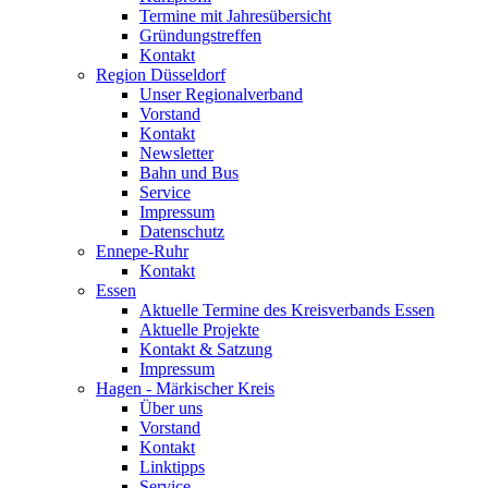
Termine mit Jahresübersicht
Gründungstreffen
Kontakt
Region Düsseldorf
Unser Regionalverband
Vorstand
Kontakt
Newsletter
Bahn und Bus
Service
Impressum
Datenschutz
Ennepe-Ruhr
Kontakt
Essen
Aktuelle Termine des Kreisverbands Essen
Aktuelle Projekte
Kontakt & Satzung
Impressum
Hagen - Märkischer Kreis
Über uns
Vorstand
Kontakt
Linktipps
Service