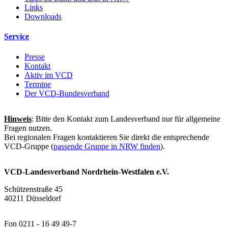
Links
Downloads
Service
Presse
Kontakt
Aktiv im VCD
Termine
Der VCD-Bundesverband
Hinweis
: Bitte den Kontakt zum Landesverband nur für allgemeine
Fragen nutzen.
Bei regionalen Fragen kontaktieren Sie direkt die entsprechende
VCD-Gruppe (
passende Gruppe in NRW finden
).
VCD-Landesverband Nordrhein-Westfalen e.V.
Schützenstraße 45
40211 Düsseldorf
Fon 0211 - 16 49 49-7