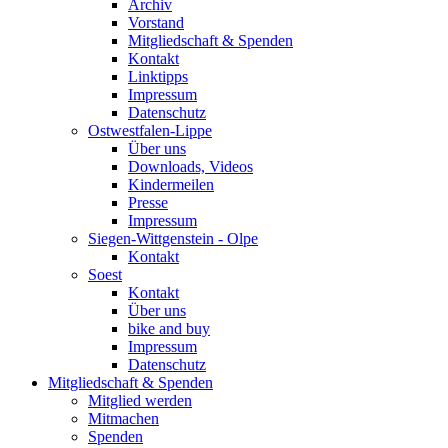
Archiv
Vorstand
Mitgliedschaft & Spenden
Kontakt
Linktipps
Impressum
Datenschutz
Ostwestfalen-Lippe
Über uns
Downloads, Videos
Kindermeilen
Presse
Impressum
Siegen-Wittgenstein - Olpe
Kontakt
Soest
Kontakt
Über uns
bike and buy
Impressum
Datenschutz
Mitgliedschaft & Spenden
Mitglied werden
Mitmachen
Spenden