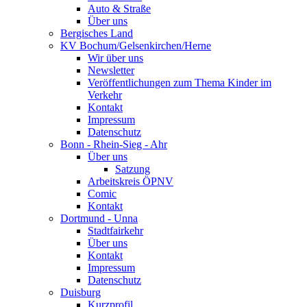
Auto & Straße
Über uns
Bergisches Land
KV Bochum/Gelsenkirchen/Herne
Wir über uns
Newsletter
Veröffentlichungen zum Thema Kinder im
Verkehr
Kontakt
Impressum
Datenschutz
Bonn - Rhein-Sieg - Ahr
Über uns
Satzung
Arbeitskreis ÖPNV
Comic
Kontakt
Dortmund - Unna
Stadtfairkehr
Über uns
Kontakt
Impressum
Datenschutz
Duisburg
Kurzprofil