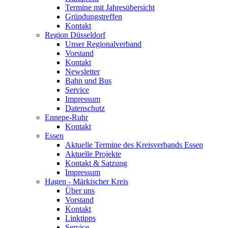
Termine mit Jahresübersicht
Gründungstreffen
Kontakt
Region Düsseldorf
Unser Regionalverband
Vorstand
Kontakt
Newsletter
Bahn und Bus
Service
Impressum
Datenschutz
Ennepe-Ruhr
Kontakt
Essen
Aktuelle Termine des Kreisverbands Essen
Aktuelle Projekte
Kontakt & Satzung
Impressum
Hagen - Märkischer Kreis
Über uns
Vorstand
Kontakt
Linktipps
Service