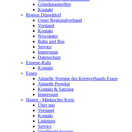
Gründungstreffen
Kontakt
Region Düsseldorf
Unser Regionalverband
Vorstand
Kontakt
Newsletter
Bahn und Bus
Service
Impressum
Datenschutz
Ennepe-Ruhr
Kontakt
Essen
Aktuelle Termine des Kreisverbands Essen
Aktuelle Projekte
Kontakt & Satzung
Impressum
Hagen - Märkischer Kreis
Über uns
Vorstand
Kontakt
Linktipps
Service
Veröffentlichungen