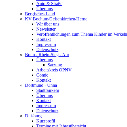
Auto & Straße
Über uns
Bergisches Land
KV Bochum/Gelsenkirchen/Herne
Wir über uns
Newsletter
Veröffentlichungen zum Thema Kinder im Verkeh
Kontakt
Impressum
Datenschutz
Bonn - Rhein-Sieg - Ahr
Über uns
Satzung
Arbeitskreis ÖPNV
Comic
Kontakt
Dortmund - Unna
Stadtfairkehr
Über uns
Kontakt
Impressum
Datenschutz
Duisburg
Kurzprofil
Termine mit Jahresübersicht