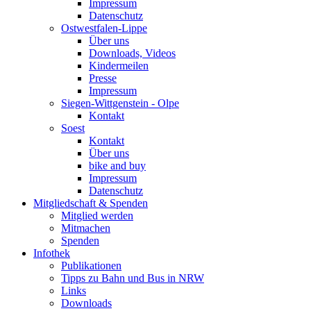
Impressum
Datenschutz
Ostwestfalen-Lippe
Über uns
Downloads, Videos
Kindermeilen
Presse
Impressum
Siegen-Wittgenstein - Olpe
Kontakt
Soest
Kontakt
Über uns
bike and buy
Impressum
Datenschutz
Mitgliedschaft & Spenden
Mitglied werden
Mitmachen
Spenden
Infothek
Publikationen
Tipps zu Bahn und Bus in NRW
Links
Downloads