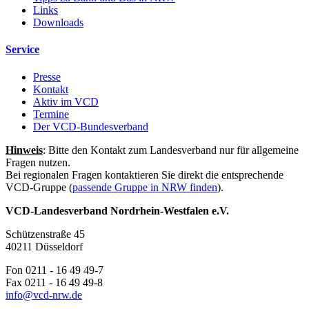
Links
Downloads
Service
Presse
Kontakt
Aktiv im VCD
Termine
Der VCD-Bundesverband
Hinweis
: Bitte den Kontakt zum Landesverband nur für allgemeine
Fragen nutzen.
Bei regionalen Fragen kontaktieren Sie direkt die entsprechende
VCD-Gruppe (
passende Gruppe in NRW finden
).
VCD-Landesverband Nordrhein-Westfalen e.V.
Schützenstraße 45
40211 Düsseldorf
Fon 0211 - 16 49 49-7
Fax 0211 - 16 49 49-8
info@
vcd-nrw.de