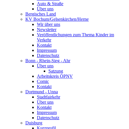
Auto & Straße
Über uns
Bergisches Land
KV Bochum/Gelsenkirchen/Herne
Wir über uns
Newsletter
Veröffentlichungen zum Thema Kinder im
Verkehr
Kontakt
Impressum
Datenschutz
Bonn - Rhein-Sieg - Ahr
Über uns
Satzung
Arbeitskreis ÖPNV
Comic
Kontakt
Dortmund - Unna
Stadtfairkehr
Über uns
Kontakt
Impressum
Datenschutz
Duisburg
Kurzprofil