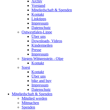
Archiv
Vorstand
Mitgliedschaft & Spenden
Kontakt
Linktipps
Impressum
Datenschutz
Ostwestfalen-Lippe
Über uns
Downloads, Videos
Kindermeilen
Presse
Impressum
Siegen-Wittgenstein - Olpe
Kontakt
Soest
Kontakt
Über uns
bike and buy
Impressum
Datenschutz
Mitgliedschaft & Spenden
Mitglied werden
Mitmachen
Spenden