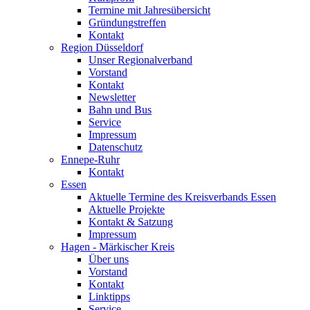
Termine mit Jahresübersicht
Gründungstreffen
Kontakt
Region Düsseldorf
Unser Regionalverband
Vorstand
Kontakt
Newsletter
Bahn und Bus
Service
Impressum
Datenschutz
Ennepe-Ruhr
Kontakt
Essen
Aktuelle Termine des Kreisverbands Essen
Aktuelle Projekte
Kontakt & Satzung
Impressum
Hagen - Märkischer Kreis
Über uns
Vorstand
Kontakt
Linktipps
Service