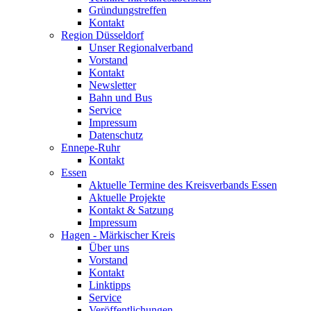
Gründungstreffen
Kontakt
Region Düsseldorf
Unser Regionalverband
Vorstand
Kontakt
Newsletter
Bahn und Bus
Service
Impressum
Datenschutz
Ennepe-Ruhr
Kontakt
Essen
Aktuelle Termine des Kreisverbands Essen
Aktuelle Projekte
Kontakt & Satzung
Impressum
Hagen - Märkischer Kreis
Über uns
Vorstand
Kontakt
Linktipps
Service
Veröffentlichungen