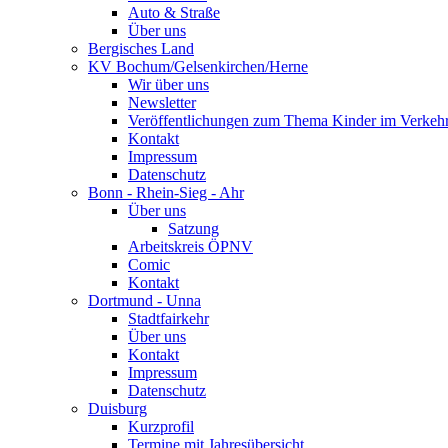
Auto & Straße
Über uns
Bergisches Land
KV Bochum/Gelsenkirchen/Herne
Wir über uns
Newsletter
Veröffentlichungen zum Thema Kinder im Verkeh
Kontakt
Impressum
Datenschutz
Bonn - Rhein-Sieg - Ahr
Über uns
Satzung
Arbeitskreis ÖPNV
Comic
Kontakt
Dortmund - Unna
Stadtfairkehr
Über uns
Kontakt
Impressum
Datenschutz
Duisburg
Kurzprofil
Termine mit Jahresübersicht