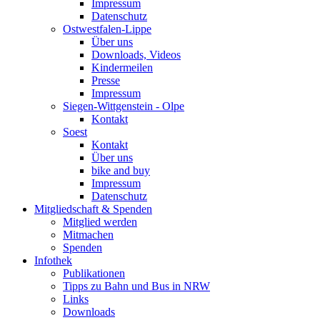
Impressum
Datenschutz
Ostwestfalen-Lippe
Über uns
Downloads, Videos
Kindermeilen
Presse
Impressum
Siegen-Wittgenstein - Olpe
Kontakt
Soest
Kontakt
Über uns
bike and buy
Impressum
Datenschutz
Mitgliedschaft & Spenden
Mitglied werden
Mitmachen
Spenden
Infothek
Publikationen
Tipps zu Bahn und Bus in NRW
Links
Downloads