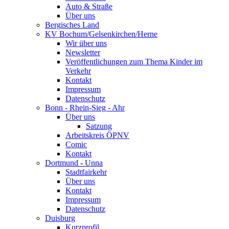
Auto & Straße
Über uns
Bergisches Land
KV Bochum/Gelsenkirchen/Herne
Wir über uns
Newsletter
Veröffentlichungen zum Thema Kinder im
Verkehr
Kontakt
Impressum
Datenschutz
Bonn - Rhein-Sieg - Ahr
Über uns
Satzung
Arbeitskreis ÖPNV
Comic
Kontakt
Dortmund - Unna
Stadtfairkehr
Über uns
Kontakt
Impressum
Datenschutz
Duisburg
Kurzprofil