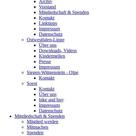
Archiv
Vorstand
Mitgliedschaft & Spenden
Kontakt
Linktipps
Impressum
Datenschutz
Ostwestfalen-Lippe
Über uns
Downloads, Videos
Kindermeilen
Presse
Impressum
Siegen-Wittgenstein - Olpe
Kontakt
Soest
Kontakt
Über uns
bike and buy
Impressum
Datenschutz
Mitgliedschaft & Spenden
Mitglied werden
Mitmachen
Spenden