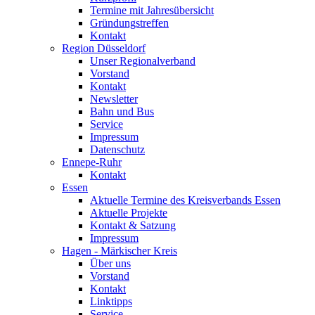
Termine mit Jahresübersicht
Gründungstreffen
Kontakt
Region Düsseldorf
Unser Regionalverband
Vorstand
Kontakt
Newsletter
Bahn und Bus
Service
Impressum
Datenschutz
Ennepe-Ruhr
Kontakt
Essen
Aktuelle Termine des Kreisverbands Essen
Aktuelle Projekte
Kontakt & Satzung
Impressum
Hagen - Märkischer Kreis
Über uns
Vorstand
Kontakt
Linktipps
Service