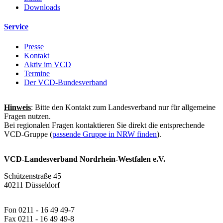
Downloads
Service
Presse
Kontakt
Aktiv im VCD
Termine
Der VCD-Bundesverband
Hinweis
: Bitte den Kontakt zum Landesverband nur für allgemeine
Fragen nutzen.
Bei regionalen Fragen kontaktieren Sie direkt die entsprechende
VCD-Gruppe (
passende Gruppe in NRW finden
).
VCD-Landesverband Nordrhein-Westfalen e.V.
Schützenstraße 45
40211 Düsseldorf
Fon 0211 - 16 49 49-7
Fax 0211 - 16 49 49-8