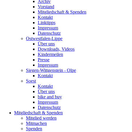
Archiv
Vorstand
Mitgliedschaft & Spenden
Kontakt
Linktipps
Impressum
Datenschutz
Ostwestfalen-Lippe
Über uns
Downloads, Videos
Kindermeilen
Presse
Impressum
Siegen-Wittgenstein - Olpe
Kontakt
Soest
Kontakt
Über uns
bike and buy
Impressum
Datenschutz
Mitgliedschaft & Spenden
Mitglied werden
Mitmachen
Spenden