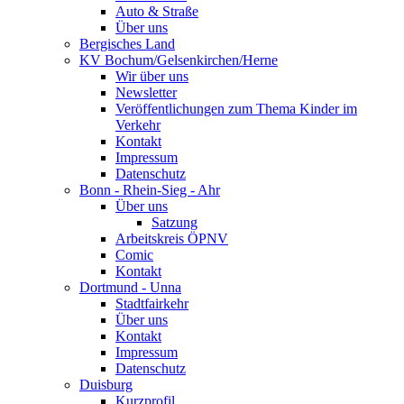
Auto & Straße
Über uns
Bergisches Land
KV Bochum/Gelsenkirchen/Herne
Wir über uns
Newsletter
Veröffentlichungen zum Thema Kinder im
Verkehr
Kontakt
Impressum
Datenschutz
Bonn - Rhein-Sieg - Ahr
Über uns
Satzung
Arbeitskreis ÖPNV
Comic
Kontakt
Dortmund - Unna
Stadtfairkehr
Über uns
Kontakt
Impressum
Datenschutz
Duisburg
Kurzprofil