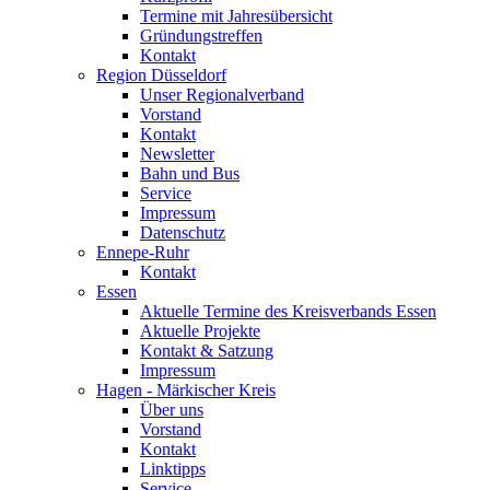
Termine mit Jahresübersicht
Gründungstreffen
Kontakt
Region Düsseldorf
Unser Regionalverband
Vorstand
Kontakt
Newsletter
Bahn und Bus
Service
Impressum
Datenschutz
Ennepe-Ruhr
Kontakt
Essen
Aktuelle Termine des Kreisverbands Essen
Aktuelle Projekte
Kontakt & Satzung
Impressum
Hagen - Märkischer Kreis
Über uns
Vorstand
Kontakt
Linktipps
Service