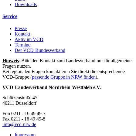
Downloads
Service
Presse
Kontakt
Aktiv im VCD
Termine
Der VCD-Bundesverband
Hinweis
: Bitte den Kontakt zum Landesverband nur für allgemeine
Fragen nutzen.
Bei regionalen Fragen kontaktieren Sie direkt die entsprechende
VCD-Gruppe (
passende Gruppe in NRW finden
).
VCD-Landesverband Nordrhein-Westfalen e.V.
Schützenstraße 45
40211 Düsseldorf
Fon 0211 - 16 49 49-7
Fax 0211 - 16 49 49-8
info@
vcd-nrw.de
Impressum