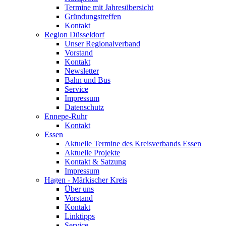
Termine mit Jahresübersicht
Gründungstreffen
Kontakt
Region Düsseldorf
Unser Regionalverband
Vorstand
Kontakt
Newsletter
Bahn und Bus
Service
Impressum
Datenschutz
Ennepe-Ruhr
Kontakt
Essen
Aktuelle Termine des Kreisverbands Essen
Aktuelle Projekte
Kontakt & Satzung
Impressum
Hagen - Märkischer Kreis
Über uns
Vorstand
Kontakt
Linktipps
Service