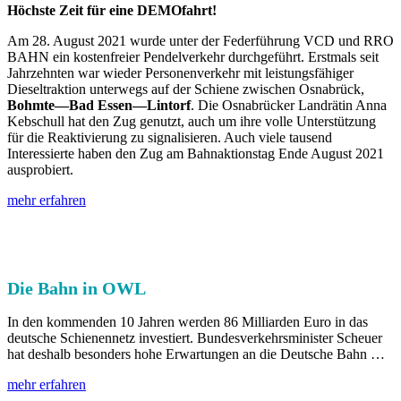
Höchste Zeit für eine DEMOfahrt!
Am 28. August 2021 wurde unter der Federführung VCD und RRO
BAHN ein kostenfreier Pendelverkehr durchgeführt. Erstmals seit
Jahrzehnten war wieder Personenverkehr mit leistungsfähiger
Dieseltraktion unterwegs auf der Schiene zwischen Osnabrück,
Bohmte—Bad Essen—Lintorf
. Die Osnabrücker Landrätin Anna
Kebschull hat den Zug genutzt, auch um ihre volle Unterstützung
für die Reaktivierung zu signalisieren. Auch viele tausend
Interessierte haben den Zug am Bahnaktionstag Ende August 2021
ausprobiert.
mehr erfahren
Die Bahn in OWL
In den kommenden 10 Jahren werden 86 Milliarden Euro in das
deutsche Schienennetz investiert. Bundesverkehrsminister Scheuer
hat deshalb besonders hohe Erwartungen an die Deutsche Bahn …
mehr erfahren