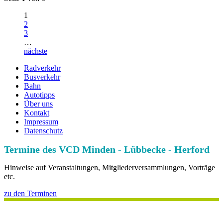
1
2
3
…
nächste
Radverkehr
Busverkehr
Bahn
Autotipps
Über uns
Kontakt
Impressum
Datenschutz
Termine des VCD Minden - Lübbecke - Herford
Hinweise auf Veranstaltungen, Mitgliederversammlungen, Vorträge
etc.
zu den Terminen