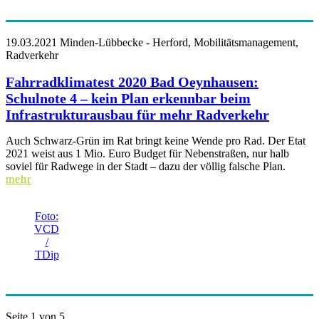
19.03.2021
Minden-Lübbecke - Herford, Mobilitätsmanagement,
Radverkehr
Fahrradklimatest 2020 Bad Oeynhausen:
Schulnote 4 – kein Plan erkennbar beim
Infrastrukturausbau für mehr Radverkehr
Auch Schwarz-Grün im Rat bringt keine Wende pro Rad. Der Etat
2021 weist aus 1 Mio. Euro Budget für Nebenstraßen, nur halb
soviel für Radwege in der Stadt – dazu der völlig falsche Plan.
mehr
Foto:
VCD
/
TDip
Seite 1 von 5