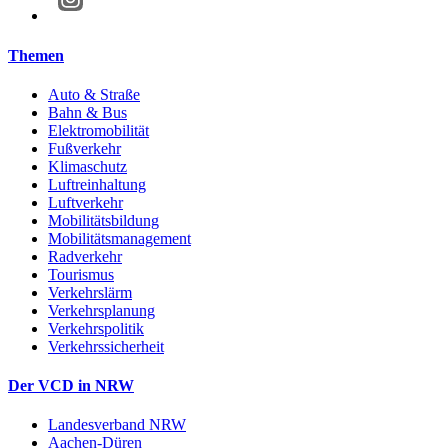
Themen
Auto & Straße
Bahn & Bus
Elektromobilität
Fußverkehr
Klimaschutz
Luftreinhaltung
Luftverkehr
Mobilitätsbildung
Mobilitätsmanagement
Radverkehr
Tourismus
Verkehrslärm
Verkehrsplanung
Verkehrspolitik
Verkehrssicherheit
Der VCD in NRW
Landesverband NRW
Aachen-Düren