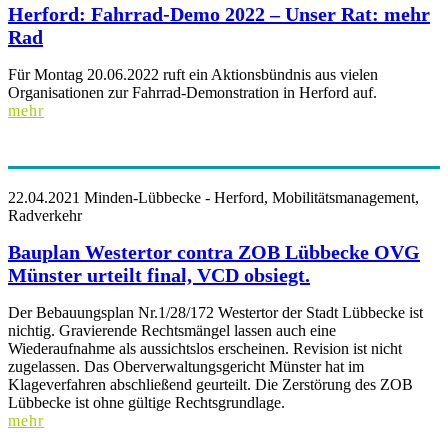
Herford: Fahrrad-Demo 2022 – Unser Rat: mehr
Rad
Für Montag 20.06.2022 ruft ein Aktionsbündnis aus vielen
Organisationen zur Fahrrad-Demonstration in Herford auf.
mehr
22.04.2021
Minden-Lübbecke - Herford, Mobilitätsmanagement,
Radverkehr
Bauplan Westertor contra ZOB Lübbecke OVG
Münster urteilt final, VCD obsiegt.
Der Bebauungsplan Nr.1/28/172 Westertor der Stadt Lübbecke ist
nichtig. Gravierende Rechtsmängel lassen auch eine
Wiederaufnahme als aussichtslos erscheinen. Revision ist nicht
zugelassen. Das Oberverwaltungsgericht Münster hat im
Klageverfahren abschließend geurteilt. Die Zerstörung des ZOB
Lübbecke ist ohne gültige Rechtsgrundlage.
mehr