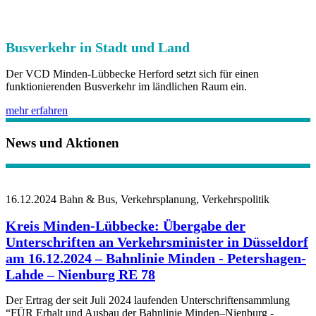
Busverkehr in Stadt und Land
Der VCD Minden-Lübbecke Herford setzt sich für einen
funktionierenden Busverkehr im ländlichen Raum ein.
mehr erfahren
News und Aktionen
16.12.2024
Bahn & Bus, Verkehrsplanung, Verkehrspolitik
Kreis Minden-Lübbecke: Übergabe der
Unterschriften an Verkehrsminister in Düsseldorf
am 16.12.2024 – Bahnlinie Minden - Petershagen-
Lahde – Nienburg RE 78
Der Ertrag der seit Juli 2024 laufenden Unterschriftensammlung
“FÜR Erhalt und Ausbau der Bahnlinie Minden–Nienburg -