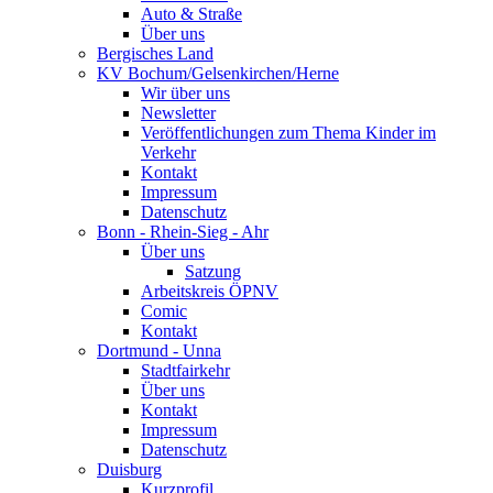
Auto & Straße
Über uns
Bergisches Land
KV Bochum/Gelsenkirchen/Herne
Wir über uns
Newsletter
Veröffentlichungen zum Thema Kinder im
Verkehr
Kontakt
Impressum
Datenschutz
Bonn - Rhein-Sieg - Ahr
Über uns
Satzung
Arbeitskreis ÖPNV
Comic
Kontakt
Dortmund - Unna
Stadtfairkehr
Über uns
Kontakt
Impressum
Datenschutz
Duisburg
Kurzprofil