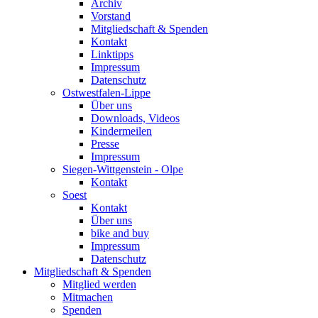
Archiv
Vorstand
Mitgliedschaft & Spenden
Kontakt
Linktipps
Impressum
Datenschutz
Ostwestfalen-Lippe
Über uns
Downloads, Videos
Kindermeilen
Presse
Impressum
Siegen-Wittgenstein - Olpe
Kontakt
Soest
Kontakt
Über uns
bike and buy
Impressum
Datenschutz
Mitgliedschaft & Spenden
Mitglied werden
Mitmachen
Spenden