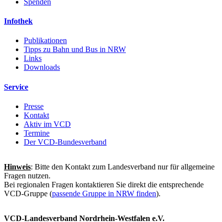
Spenden
Infothek
Publikationen
Tipps zu Bahn und Bus in NRW
Links
Downloads
Service
Presse
Kontakt
Aktiv im VCD
Termine
Der VCD-Bundesverband
Hinweis
: Bitte den Kontakt zum Landesverband nur für allgemeine
Fragen nutzen.
Bei regionalen Fragen kontaktieren Sie direkt die entsprechende
VCD-Gruppe (
passende Gruppe in NRW finden
).
VCD-Landesverband Nordrhein-Westfalen e.V.