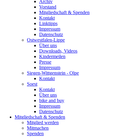
Archiv
Vorstand
Mitgliedschaft & Spenden
Kontakt
Linktipps
Impressum
Datenschutz
Ostwestfalen-Lippe
Über uns
Downloads, Videos
Kindermeilen
Presse
Impressum
Siegen-Wittgenstein - Olpe
Kontakt
Soest
Kontakt
Über uns
bike and buy
Impressum
Datenschutz
Mitgliedschaft & Spenden
Mitglied werden
Mitmachen
Spenden