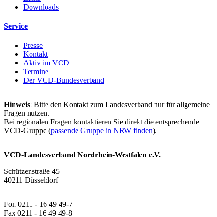
Downloads
Service
Presse
Kontakt
Aktiv im VCD
Termine
Der VCD-Bundesverband
Hinweis
: Bitte den Kontakt zum Landesverband nur für allgemeine
Fragen nutzen.
Bei regionalen Fragen kontaktieren Sie direkt die entsprechende
VCD-Gruppe (
passende Gruppe in NRW finden
).
VCD-Landesverband Nordrhein-Westfalen e.V.
Schützenstraße 45
40211 Düsseldorf
Fon 0211 - 16 49 49-7
Fax 0211 - 16 49 49-8