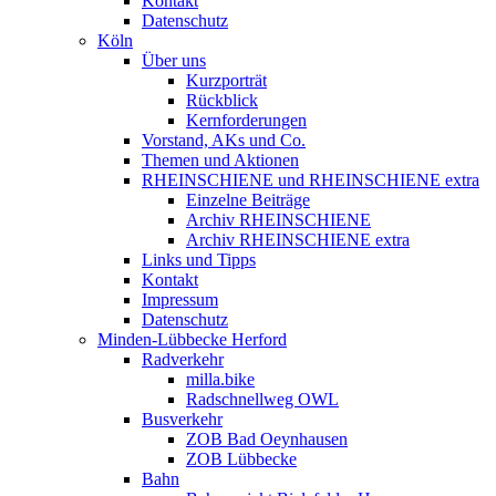
Kontakt
Datenschutz
Köln
Über uns
Kurzporträt
Rückblick
Kernforderungen
Vorstand, AKs und Co.
Themen und Aktionen
RHEINSCHIENE und RHEINSCHIENE extra
Einzelne Beiträge
Archiv RHEINSCHIENE
Archiv RHEINSCHIENE extra
Links und Tipps
Kontakt
Impressum
Datenschutz
Minden-Lübbecke Herford
Radverkehr
milla.bike
Radschnellweg OWL
Busverkehr
ZOB Bad Oeynhausen
ZOB Lübbecke
Bahn