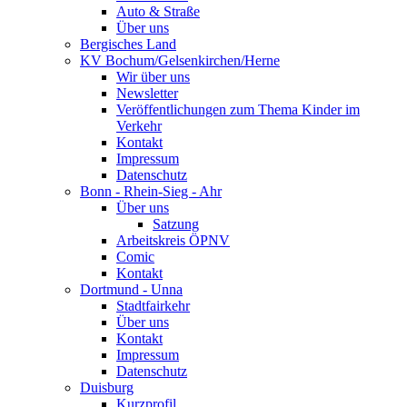
Auto & Straße
Über uns
Bergisches Land
KV Bochum/Gelsenkirchen/Herne
Wir über uns
Newsletter
Veröffentlichungen zum Thema Kinder im
Verkehr
Kontakt
Impressum
Datenschutz
Bonn - Rhein-Sieg - Ahr
Über uns
Satzung
Arbeitskreis ÖPNV
Comic
Kontakt
Dortmund - Unna
Stadtfairkehr
Über uns
Kontakt
Impressum
Datenschutz
Duisburg
Kurzprofil