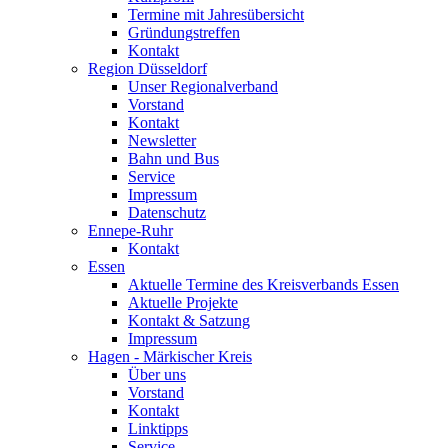
Termine mit Jahresübersicht
Gründungstreffen
Kontakt
Region Düsseldorf
Unser Regionalverband
Vorstand
Kontakt
Newsletter
Bahn und Bus
Service
Impressum
Datenschutz
Ennepe-Ruhr
Kontakt
Essen
Aktuelle Termine des Kreisverbands Essen
Aktuelle Projekte
Kontakt & Satzung
Impressum
Hagen - Märkischer Kreis
Über uns
Vorstand
Kontakt
Linktipps
Service