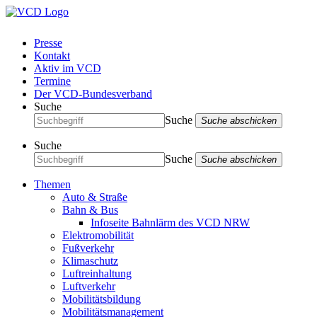
Presse
Kontakt
Aktiv im VCD
Termine
Der VCD-Bundesverband
Suche
Suche
Suche abschicken
Suche
Suche
Suche abschicken
Themen
Auto & Straße
Bahn & Bus
Infoseite Bahnlärm des VCD NRW
Elektromobilität
Fußverkehr
Klimaschutz
Luftreinhaltung
Luftverkehr
Mobilitätsbildung
Mobilitätsmanagement