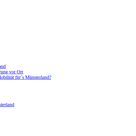
and
rung vor Ort
bilität für´s Münsterland?
terland