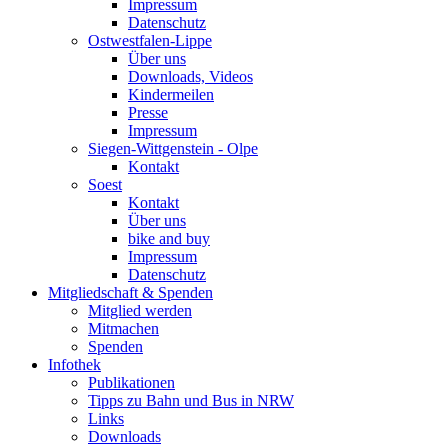
Impressum
Datenschutz
Ostwestfalen-Lippe
Über uns
Downloads, Videos
Kindermeilen
Presse
Impressum
Siegen-Wittgenstein - Olpe
Kontakt
Soest
Kontakt
Über uns
bike and buy
Impressum
Datenschutz
Mitgliedschaft & Spenden
Mitglied werden
Mitmachen
Spenden
Infothek
Publikationen
Tipps zu Bahn und Bus in NRW
Links
Downloads