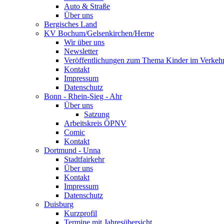
Auto & Straße
Über uns
Bergisches Land
KV Bochum/Gelsenkirchen/Herne
Wir über uns
Newsletter
Veröffentlichungen zum Thema Kinder im Verkeh
Kontakt
Impressum
Datenschutz
Bonn - Rhein-Sieg - Ahr
Über uns
Satzung
Arbeitskreis ÖPNV
Comic
Kontakt
Dortmund - Unna
Stadtfairkehr
Über uns
Kontakt
Impressum
Datenschutz
Duisburg
Kurzprofil
Termine mit Jahresübersicht