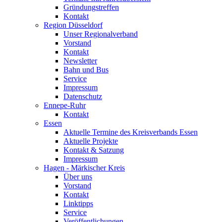
Gründungstreffen
Kontakt
Region Düsseldorf
Unser Regionalverband
Vorstand
Kontakt
Newsletter
Bahn und Bus
Service
Impressum
Datenschutz
Ennepe-Ruhr
Kontakt
Essen
Aktuelle Termine des Kreisverbands Essen
Aktuelle Projekte
Kontakt & Satzung
Impressum
Hagen - Märkischer Kreis
Über uns
Vorstand
Kontakt
Linktipps
Service
Veröffentlichungen