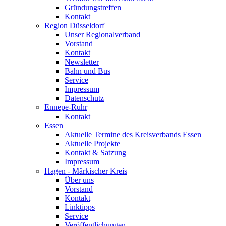
Gründungstreffen
Kontakt
Region Düsseldorf
Unser Regionalverband
Vorstand
Kontakt
Newsletter
Bahn und Bus
Service
Impressum
Datenschutz
Ennepe-Ruhr
Kontakt
Essen
Aktuelle Termine des Kreisverbands Essen
Aktuelle Projekte
Kontakt & Satzung
Impressum
Hagen - Märkischer Kreis
Über uns
Vorstand
Kontakt
Linktipps
Service
Veröffentlichungen