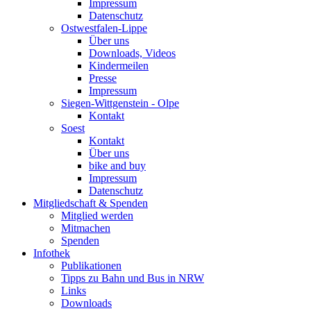
Impressum
Datenschutz
Ostwestfalen-Lippe
Über uns
Downloads, Videos
Kindermeilen
Presse
Impressum
Siegen-Wittgenstein - Olpe
Kontakt
Soest
Kontakt
Über uns
bike and buy
Impressum
Datenschutz
Mitgliedschaft & Spenden
Mitglied werden
Mitmachen
Spenden
Infothek
Publikationen
Tipps zu Bahn und Bus in NRW
Links
Downloads