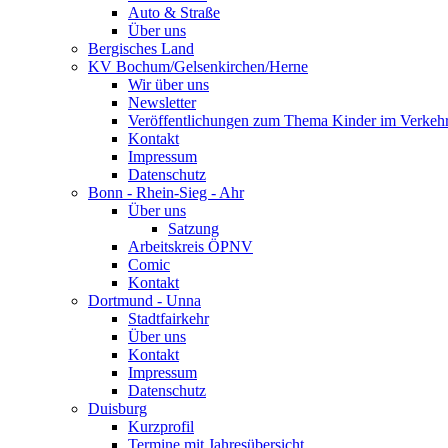
Auto & Straße
Über uns
Bergisches Land
KV Bochum/Gelsenkirchen/Herne
Wir über uns
Newsletter
Veröffentlichungen zum Thema Kinder im Verkeh
Kontakt
Impressum
Datenschutz
Bonn - Rhein-Sieg - Ahr
Über uns
Satzung
Arbeitskreis ÖPNV
Comic
Kontakt
Dortmund - Unna
Stadtfairkehr
Über uns
Kontakt
Impressum
Datenschutz
Duisburg
Kurzprofil
Termine mit Jahresübersicht