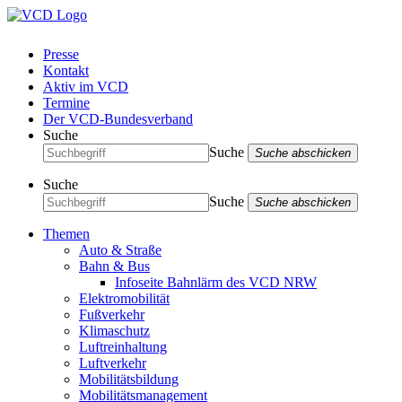
Presse
Kontakt
Aktiv im VCD
Termine
Der VCD-Bundesverband
Suche
Suche
Suche abschicken
Suche
Suche
Suche abschicken
Themen
Auto & Straße
Bahn & Bus
Infoseite Bahnlärm des VCD NRW
Elektromobilität
Fußverkehr
Klimaschutz
Luftreinhaltung
Luftverkehr
Mobilitätsbildung
Mobilitätsmanagement