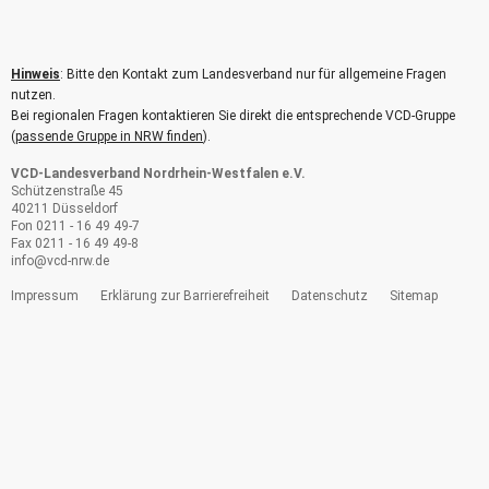
Hinweis
: Bitte den Kontakt zum Landesverband nur für allgemeine Fragen
nutzen.
Bei regionalen Fragen kontaktieren Sie direkt die entsprechende VCD-Gruppe
(
passende Gruppe in NRW finden
).
VCD-Landesverband Nordrhein-Westfalen e.V.
Schützenstraße 45
40211 Düsseldorf
Fon 0211 - 16 49 49-7
Fax 0211 - 16 49 49-8
info@
vcd-nrw.de
Impressum
Erklärung zur Barrierefreiheit
Datenschutz
Sitemap