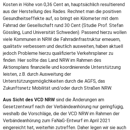
Kosten in Höhe von 0,36 Cent an, hauptsächlich resultierend
aus der Herstellung des Rades. Rechnet man die positiven
Gesundheitseffekte auf, so bringt ein Kilometer mit dem
Fahrrad der Gesellschaft rund 30 Cent (Studie Prof. Stefan
Gössling, Lund Universität Schweden). Passend hierzu wollen
viele Kommunen in NRW die Fahrradinfrastruktur erneuern,
qualitativ verbessern und deutlich ausweiten, haben aktuell
jedoch Probleme hierzu qualifizierte Verkehrsplaner zu
finden. Hier sollte das Land NRW im Rahmen des
Aktionsplans finanzielle und koordinierende Unterstützung
leisten, z.B. durch Ausweitung der
Unterstützungsmöglichkeiten durch die AGFS, das
Zukunftsnetz Mobilität und/oder durch Straßen NRW.
Aus Sicht des VCD NRW
sind die Änderungen am
Gesetzentwurf nach der Verbändeanhörung nur geringfügig,
weshalb die Vorschläge, die der VCD NRW im Rahmen der
Verbändeanhörung zum FaNaG-Entwurf im April 2021
eingereicht hat, weiterhin zutreffen. Daher legen wir sie auch