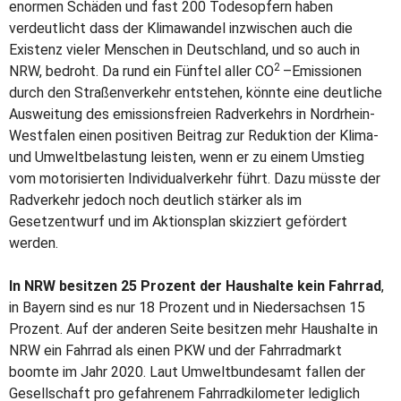
enormen Schäden und fast 200 Todesopfern haben
verdeutlicht dass der Klimawandel inzwischen auch die
Existenz vieler Menschen in Deutschland, und so auch in
2
NRW, bedroht. Da rund ein Fünftel aller CO
–Emissionen
durch den Straßenverkehr entstehen, könnte eine deutliche
Ausweitung des emissionsfreien Radverkehrs in Nordrhein-
Westfalen einen positiven Beitrag zur Reduktion der Klima-
und Umweltbelastung leisten, wenn er zu einem Umstieg
vom motorisierten Individualverkehr führt. Dazu müsste der
Radverkehr jedoch noch deutlich stärker als im
Gesetzentwurf und im Aktionsplan skizziert gefördert
werden.
In NRW besitzen 25 Prozent der Haushalte kein Fahrrad
,
in Bayern sind es nur 18 Prozent und in Niedersachsen 15
Prozent. Auf der anderen Seite besitzen mehr Haushalte in
NRW ein Fahrrad als einen PKW und der Fahrradmarkt
boomte im Jahr 2020. Laut Umweltbundesamt fallen der
Gesellschaft pro gefahrenem Fahrradkilometer lediglich