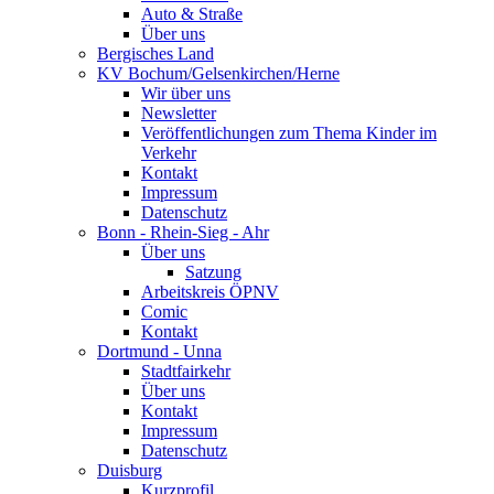
Auto & Straße
Über uns
Bergisches Land
KV Bochum/Gelsenkirchen/Herne
Wir über uns
Newsletter
Veröffentlichungen zum Thema Kinder im
Verkehr
Kontakt
Impressum
Datenschutz
Bonn - Rhein-Sieg - Ahr
Über uns
Satzung
Arbeitskreis ÖPNV
Comic
Kontakt
Dortmund - Unna
Stadtfairkehr
Über uns
Kontakt
Impressum
Datenschutz
Duisburg
Kurzprofil