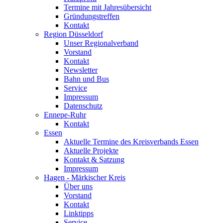
Termine mit Jahresübersicht
Gründungstreffen
Kontakt
Region Düsseldorf
Unser Regionalverband
Vorstand
Kontakt
Newsletter
Bahn und Bus
Service
Impressum
Datenschutz
Ennepe-Ruhr
Kontakt
Essen
Aktuelle Termine des Kreisverbands Essen
Aktuelle Projekte
Kontakt & Satzung
Impressum
Hagen - Märkischer Kreis
Über uns
Vorstand
Kontakt
Linktipps
Service