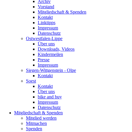
Archiv
Vorstand
Mitgliedschaft & Spenden
Kontakt
Linktipps
Impressum
Datenschutz
Ostwestfalen-Lippe
Über uns
Downloads, Videos
Kindermeilen
Presse
Impressum
Siegen-Wittgenstein - Olpe
Kontakt
Soest
Kontakt
Über uns
bike and buy
Impressum
Datenschutz
Mitgliedschaft & Spenden
Mitglied werden
Mitmachen
Spenden