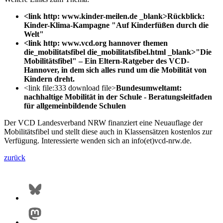
<link http: www.kinder-meilen.de _blank>Rückblick:
Kinder-Klima-Kampagne "Auf Kinderfüßen durch die
Welt"
<link http: www.vcd.org hannover themen
die_mobilitatsfibel die_mobilitatsfibel.html _blank>"Die
Mobilitätsfibel" – Ein Eltern-Ratgeber des VCD-
Hannover, in dem sich alles rund um die Mobilität von
Kindern dreht.
<link file:333 download file>
Bundesumweltamt:
nachhaltige Mobilität in der Schule - Beratungsleitfaden
für allgemeinbildende Schulen
Der VCD Landesverband NRW finanziert eine Neuauflage der
Mobilitätsfibel und stellt diese auch in Klassensätzen kostenlos zur
Verfügung. Interessierte wenden sich an info(et)vcd-nrw.de.
zurück