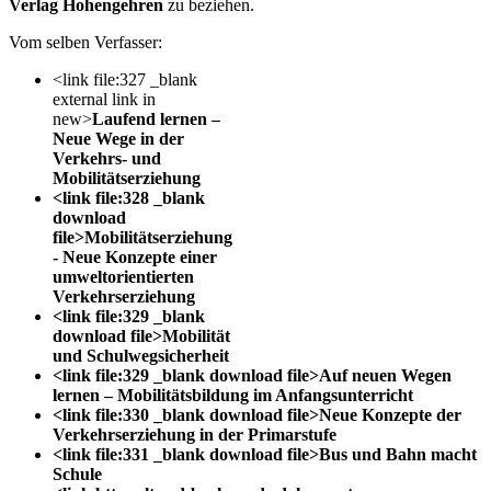
Verlag Hohengehren
zu beziehen.
Vom selben Verfasser:
<link file:327 _blank
external link in
new>
Laufend lernen –
Neue Wege in der
Verkehrs- und
Mobilitätserziehung
<link file:328 _blank
download
file>Mobilitätserziehung
- Neue Konzepte einer
umweltorientierten
Verkehrserziehung
<link file:329 _blank
download file>Mobilität
und Schulwegsicherheit
<link file:329 _blank download file>Auf neuen Wegen
lernen – Mobilitätsbildung im Anfangsunterricht
<link file:330 _blank download file>Neue Konzepte der
Verkehrserziehung in der Primarstufe
<link file:331 _blank download file>Bus und Bahn macht
Schule