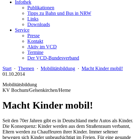
Infothek
Publikationen
Tipps zu Bahn und Bus in NRW
Links
Downloads
Service
Presse
Kontakt
Aktiv im VCD
Termine
Der VCD-Bundesverband
Start
·
Themen
·
Mobilitätsbildung
·
Macht Kinder mobil!
01.10.2014
Mobilitätsbildung
KV Bochum/Gelsenkirchen/Herne
Macht Kinder mobil!
Seit den 70er Jahren gibt es in Deutschland mehr Autos als Kinder.
Die Konsequenz: Kinder werden aus dem Straßenraum verbannt,
Eltern werden zu Chauffeuren ihrer Kinder. Immer seltener
bewegen sich Kinder unbeaufsichtigt im Freien. Für eine gesunde