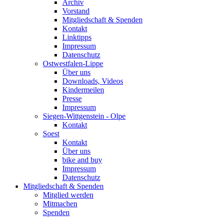
Archiv
Vorstand
Mitgliedschaft & Spenden
Kontakt
Linktipps
Impressum
Datenschutz
Ostwestfalen-Lippe
Über uns
Downloads, Videos
Kindermeilen
Presse
Impressum
Siegen-Wittgenstein - Olpe
Kontakt
Soest
Kontakt
Über uns
bike and buy
Impressum
Datenschutz
Mitgliedschaft & Spenden
Mitglied werden
Mitmachen
Spenden