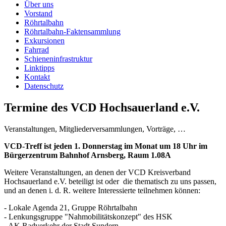
Über uns
Vorstand
Röhrtalbahn
Röhrtalbahn-Faktensammlung
Exkursionen
Fahrrad
Schieneninfrastruktur
Linktipps
Kontakt
Datenschutz
Termine des VCD Hochsauerland e.V.
Veranstaltungen, Mitgliederversammlungen, Vorträge, …
VCD-Treff ist jeden 1. Donnerstag im Monat um 18 Uhr im
Bürgerzentrum Bahnhof Arnsberg, Raum 1.08A
Weitere Veranstaltungen, an denen der VCD Kreisverband
Hochsauerland e.V. beteiligt ist oder die thematisch zu uns passen,
und an denen i. d. R. weitere Interessierte teilnehmen können:
- Lokale Agenda 21, Gruppe Röhrtalbahn
- Lenkungsgruppe "Nahmobilitätskonzept" des HSK
- AK Radverkehr der Stadt Sundern