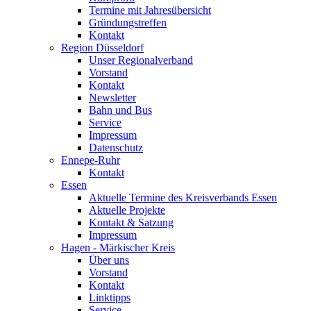
Termine mit Jahresübersicht
Gründungstreffen
Kontakt
Region Düsseldorf
Unser Regionalverband
Vorstand
Kontakt
Newsletter
Bahn und Bus
Service
Impressum
Datenschutz
Ennepe-Ruhr
Kontakt
Essen
Aktuelle Termine des Kreisverbands Essen
Aktuelle Projekte
Kontakt & Satzung
Impressum
Hagen - Märkischer Kreis
Über uns
Vorstand
Kontakt
Linktipps
Service