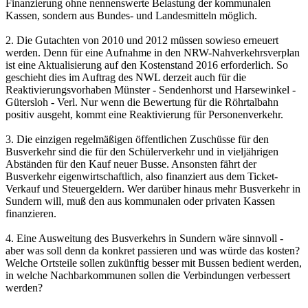
Finanzierung ohne nennenswerte Belastung der kommunalen
Kassen, sondern aus Bundes- und Landesmitteln möglich.
2. Die Gutachten von 2010 und 2012 müssen sowieso erneuert
werden. Denn für eine Aufnahme in den NRW-Nahverkehrsverplan
ist eine Aktualisierung auf den Kostenstand 2016 erforderlich. So
geschieht dies im Auftrag des NWL derzeit auch für die
Reaktivierungsvorhaben Münster - Sendenhorst und Harsewinkel -
Gütersloh - Verl. Nur wenn die Bewertung für die Röhrtalbahn
positiv ausgeht, kommt eine Reaktivierung für Personenverkehr.
3. Die einzigen regelmäßigen öffentlichen Zuschüsse für den
Busverkehr sind die für den Schülerverkehr und in vieljährigen
Abständen für den Kauf neuer Busse. Ansonsten fährt der
Busverkehr eigenwirtschaftlich, also finanziert aus dem Ticket-
Verkauf und Steuergeldern. Wer darüber hinaus mehr Busverkehr in
Sundern will, muß den aus kommunalen oder privaten Kassen
finanzieren.
4. Eine Ausweitung des Busverkehrs in Sundern wäre sinnvoll -
aber was soll denn da konkret passieren und was würde das kosten?
Welche Ortsteile sollen zukünftig besser mit Bussen bedient werden,
in welche Nachbarkommunen sollen die Verbindungen verbessert
werden?