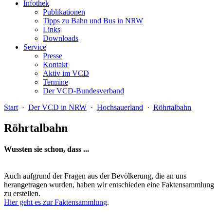
Infothek
Publikationen
Tipps zu Bahn und Bus in NRW
Links
Downloads
Service
Presse
Kontakt
Aktiv im VCD
Termine
Der VCD-Bundesverband
Start
·
Der VCD in NRW
·
Hochsauerland
·
Röhrtalbahn
Röhrtalbahn
Wussten sie schon, dass ...
Auch aufgrund der Fragen aus der Bevölkerung, die an uns
herangetragen wurden, haben wir entschieden eine Faktensammlung
zu erstellen.
Hier geht es zur Faktensammlung
.