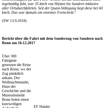
regelmäßig fuhr, war 35 km/h von Hüsten bis Sundern inklusive
aller Ortsdurchfahrten. Seit der Quasi-Stillegung liegt diese bei 60
km/h. Das war damals ein enormer Fortschritt
.“
(SW 13.9.2018)
Bericht über die Fahrt mit dem Sonderzug von Sundern nach
Bonn am 16.12.2017
Über 300
Fahrgäste
genossen die Reise
nach Bonn, wo der
Zug pünktlich
ankam. Der
Weihnachtsmarkt,
Haus der
Geschichte und die
Museumsmeile
Bonn boten einen
kurzweiligen
EF Hamm