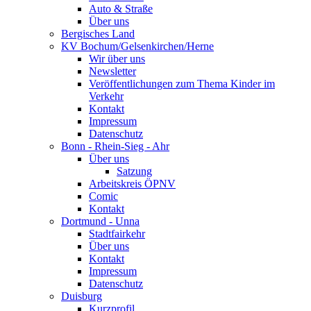
Auto & Straße
Über uns
Bergisches Land
KV Bochum/Gelsenkirchen/Herne
Wir über uns
Newsletter
Veröffentlichungen zum Thema Kinder im
Verkehr
Kontakt
Impressum
Datenschutz
Bonn - Rhein-Sieg - Ahr
Über uns
Satzung
Arbeitskreis ÖPNV
Comic
Kontakt
Dortmund - Unna
Stadtfairkehr
Über uns
Kontakt
Impressum
Datenschutz
Duisburg
Kurzprofil