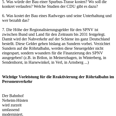
5. Was würde der Bau einer Spurbus-Trasse kosten? Wo soll die
konkret verlaufen? Welche Studien der CDU gibt es dazu?
6. Was kostet der Bau eines Radweges und seine Unterhaltung und
wer bezahlt das?
7. Die Höhe der Regionalisierungsgelder für den SPNV ist
zwischen Bund und Land für den Zeitraum bis 2031 festgelegt.
Damit wird der Nahverkehr auf der Schiene ins ganz Deutschland
bestellt. Diese Gelder gehen bislang an Sundern vorbei. Verzichtet
Sundern auf die Röhrtalbahn, werden diese Steuergelder nicht
eingespart, sondern woanders für die Finanzierung des SPNV
ausgegeben! (z.B. in Brilon, in Meinerzhagen, in Winterberg, in
Sendenhorst, in Harsewinkel, in Verl, in Arnsberg ...)
Wichtige Vorleistung für die Reaktivierung der Röhrtalbahn im
Personenverkehr
Der Bahnhof
Neheim-Hüsten
wird zurzeit
umfassend
modernisiert.