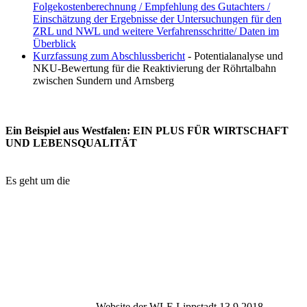
Folgekostenberechnung / Empfehlung des Gutachters /
Einschätzung der Ergebnisse der Untersuchungen für den
ZRL und NWL und weitere Verfahrensschritte/ Daten im
Überblick
Kurzfassung zum Abschlussbericht
- Potentialanalyse und
NKU-Bewertung für die Reaktivierung der Röhrtalbahn
zwischen Sundern und Arnsberg
Ein Beispiel aus Westfalen: EIN PLUS FÜR WIRTSCHAFT
UND LEBENSQUALITÄT
Es geht um die
Website der WLE Lippstadt 13.9.2018