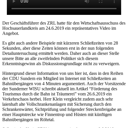
Der Geschäftsführer des ZRL hatte für den Wirtschaftsausschuss des
Hochsauerlandkreis am 24.6.2019 ein repräsentatives Video im
Angebot.
Es gibt auch andere Beispiele mit kürzeren Schließzeiten von 28
Sekunden, aber diese Zeiten können erst in der nun folgenden
Detailuntersuchung ermittelt werden. Daher auch an dieser Stelle
unsere Bitte an alle zweifelnden Politiker sich diesem
Erkenntnisgewinn als Diskussionsgrundlage nicht zu verweigern.
Hintergrund dieser Information von uns hier ist, dass in den Reihen
der CDU Sundern ein Mitglied im Internet mit Schließzeiten an
Bahnübergängen von 4 Minuten argumentiert. Auch der Vorsitzende
der Sunderner WISU schreibt aktuell im Artikel “Förderung des
Tourismus durch die Bahn ist Träumerei” vom 26.6.2019 ein
Verkehrschaos herbei. Herr Klein vergleicht zudem auch sehr
laienhaft alte Vollschrankenanlagen mit Sicherung durch den
Schrankenwärter, Sichtprüfung und folgender Streckenfreigabe an
einer Hauptstrecke wie Finnentrop und Hüsten mit künftigen
Bahnübergängen im Röhrtal.