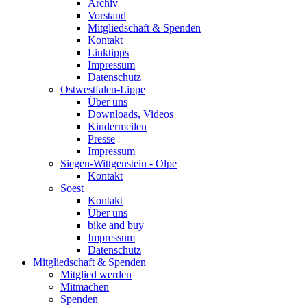
Archiv
Vorstand
Mitgliedschaft & Spenden
Kontakt
Linktipps
Impressum
Datenschutz
Ostwestfalen-Lippe
Über uns
Downloads, Videos
Kindermeilen
Presse
Impressum
Siegen-Wittgenstein - Olpe
Kontakt
Soest
Kontakt
Über uns
bike and buy
Impressum
Datenschutz
Mitgliedschaft & Spenden
Mitglied werden
Mitmachen
Spenden