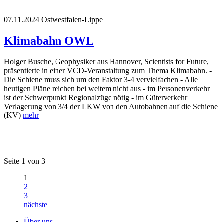
07.11.2024
Ostwestfalen-Lippe
Klimabahn OWL
Holger Busche, Geophysiker aus Hannover, Scientists for Future,
präsentierte in einer VCD-Veranstaltung zum Thema Klimabahn. -
Die Schiene muss sich um den Faktor 3-4 vervielfachen - Alle
heutigen Pläne reichen bei weitem nicht aus - im Personenverkehr
ist der Schwerpunkt Regionalzüge nötig - im Güterverkehr
Verlagerung von 3/4 der LKW von den Autobahnen auf die Schiene
(KV)
mehr
Seite 1 von 3
1
2
3
nächste
Über uns