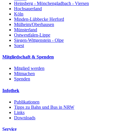
Heinsberg - Mönchengladbach - Viersen
Hochsauerland
Köln
Minden-Lübbecke Herford
Mülheim/Oberhausen
Münsterland
Ostwestfalen-Lippe
Siegen-Wittgenstein - Olpe
Soest
Mitgliedschaft & Spenden
Mitglied werden
Mitmachen
Spenden
Infothek
Publikationen
Tipps zu Bahn und Bus in NRW
Links
Downloads
Service