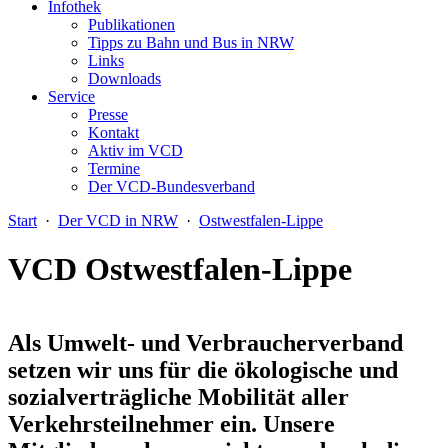
Infothek
Publikationen
Tipps zu Bahn und Bus in NRW
Links
Downloads
Service
Presse
Kontakt
Aktiv im VCD
Termine
Der VCD-Bundesverband
Start
·
Der VCD in NRW
·
Ostwestfalen-Lippe
VCD Ostwestfalen-Lippe
Als Umwelt- und Verbraucherverband
setzen wir uns für die ökologische und
sozialverträgliche Mobilität aller
Verkehrsteilnehmer ein. Unsere