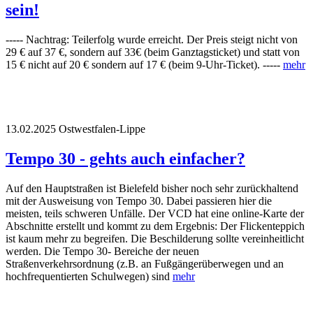
sein!
----- Nachtrag: Teilerfolg wurde erreicht. Der Preis steigt nicht von
29 € auf 37 €, sondern auf 33€ (beim Ganztagsticket) und statt von
15 € nicht auf 20 € sondern auf 17 € (beim 9-Uhr-Ticket). -----
mehr
13.02.2025
Ostwestfalen-Lippe
Tempo 30 - gehts auch einfacher?
Auf den Hauptstraßen ist Bielefeld bisher noch sehr zurückhaltend
mit der Ausweisung von Tempo 30. Dabei passieren hier die
meisten, teils schweren Unfälle. Der VCD hat eine online-Karte der
Abschnitte erstellt und kommt zu dem Ergebnis: Der Flickenteppich
ist kaum mehr zu begreifen. Die Beschilderung sollte vereinheitlicht
werden. Die Tempo 30- Bereiche der neuen
Straßenverkehrsordnung (z.B. an Fußgängerüberwegen und an
hochfrequentierten Schulwegen) sind
mehr