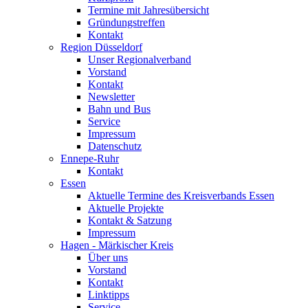
Termine mit Jahresübersicht
Gründungstreffen
Kontakt
Region Düsseldorf
Unser Regionalverband
Vorstand
Kontakt
Newsletter
Bahn und Bus
Service
Impressum
Datenschutz
Ennepe-Ruhr
Kontakt
Essen
Aktuelle Termine des Kreisverbands Essen
Aktuelle Projekte
Kontakt & Satzung
Impressum
Hagen - Märkischer Kreis
Über uns
Vorstand
Kontakt
Linktipps
Service