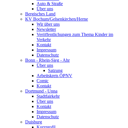
Auto & Straße
Über uns
Bergisches Land
KV Bochum/Gelsenkirchen/Herne
Wir über uns
Newsletter
Veröffentlichungen zum Thema Kinder im
Verkehr
Kontakt
Impressum
Datenschutz
Bonn - Rhein-Sieg - Ahr
Über uns
Satzung
Arbeitskreis ÖPNV
Comic
Kontakt
Dortmund - Unna
Stadtfairkehr
Über uns
Kontakt
Impressum
Datenschutz
Duisburg
Kurzprofil