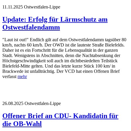
11.11.2025
Ostwestfalen-Lippe
Update: Erfolg für Lärmschutz am
Ostwestfalendamm
"Laut ist out!" Endlich gilt auf dem Ostwestfalendamm tagsüber 80
km/h, nachts 60 km/h. Der OWD ist die lauteste Straße Bielefelds.
Daher ist es ein Fortschritt für die Lebensqualität in der ganzen
Stadt. Wenigstens in Abschnitten, denn die Nachtabsenkung der
Höchstgeschwindigkeit soll auch im dichtbesiedelten Teilstück
Bielefeld-Mitte gelten. Und das letzte kurze Stück 100 km/ in
Brackwede ist unfallträchtig. Der VCD hat einen Offenen Brief
verfasst
mehr
26.08.2025
Ostwestfalen-Lippe
Offener Brief an CDU- Kandidatin für
die OB-Wahl