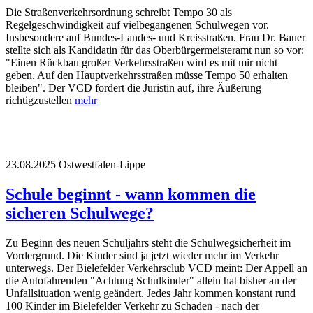
Die Straßenverkehrsordnung schreibt Tempo 30 als
Regelgeschwindigkeit auf vielbegangenen Schulwegen vor.
Insbesondere auf Bundes-Landes- und Kreisstraßen. Frau Dr. Bauer
stellte sich als Kandidatin für das Oberbürgermeisteramt nun so vor:
"Einen Rückbau großer Verkehrsstraßen wird es mit mir nicht
geben. Auf den Hauptverkehrsstraßen müsse Tempo 50 erhalten
bleiben". Der VCD fordert die Juristin auf, ihre Äußerung
richtigzustellen
mehr
23.08.2025
Ostwestfalen-Lippe
Schule beginnt - wann kommen die
sicheren Schulwege?
Zu Beginn des neuen Schuljahrs steht die Schulwegsicherheit im
Vordergrund. Die Kinder sind ja jetzt wieder mehr im Verkehr
unterwegs. Der Bielefelder Verkehrsclub VCD meint: Der Appell an
die Autofahrenden "Achtung Schulkinder" allein hat bisher an der
Unfallsituation wenig geändert. Jedes Jahr kommen konstant rund
100 Kinder im Bielefelder Verkehr zu Schaden - nach der