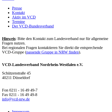
Presse
Kontakt
Aktiv im VCD
Termine
Der VCD-Bundesverband
Hinweis
: Bitte den Kontakt zum Landesverband nur für allgemeine
Fragen nutzen.
Bei regionalen Fragen kontaktieren Sie direkt die entsprechende
VCD-Gruppe (
passende Gruppe in NRW finden
).
VCD-Landesverband Nordrhein-Westfalen e.V.
Schützenstraße 45
40211 Düsseldorf
Fon 0211 - 16 49 49-7
Fax 0211 - 16 49 49-8
info@
vcd-nrw.de
Impressum