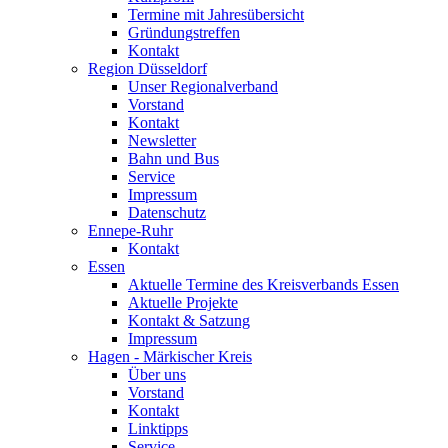
Termine mit Jahresübersicht
Gründungstreffen
Kontakt
Region Düsseldorf
Unser Regionalverband
Vorstand
Kontakt
Newsletter
Bahn und Bus
Service
Impressum
Datenschutz
Ennepe-Ruhr
Kontakt
Essen
Aktuelle Termine des Kreisverbands Essen
Aktuelle Projekte
Kontakt & Satzung
Impressum
Hagen - Märkischer Kreis
Über uns
Vorstand
Kontakt
Linktipps
Service