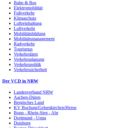
Bahn & Bus
Elektromobilität
Fußverkehr
Klimaschutz
Luftreinhaltung
Luftverkehr
Mobilitätsbildung
Mobilitätsmanagement
Radverkehr
Tourismus
Verkehrslärm
Verkehrsplanung
Verkehrspolitik
Verkehrssicherheit
Der VCD in NRW
Landesverband NRW
Aachen-Düren
Bergisches Land
KV Bochum/Gelsenkirchen/Herne
Bonn - Rhein-Sieg - Ahr
Dortmund - Unna
Duisburg