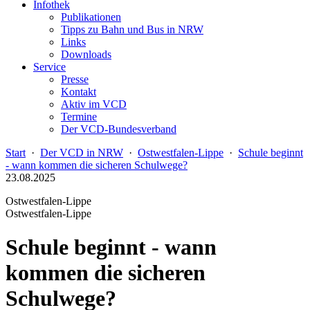
Infothek
Publikationen
Tipps zu Bahn und Bus in NRW
Links
Downloads
Service
Presse
Kontakt
Aktiv im VCD
Termine
Der VCD-Bundesverband
Start
·
Der VCD in NRW
·
Ostwestfalen-Lippe
·
Schule beginnt
- wann kommen die sicheren Schulwege?
23.08.2025
Ostwestfalen-Lippe
Ostwestfalen-Lippe
Schule beginnt - wann
kommen die sicheren
Schulwege?