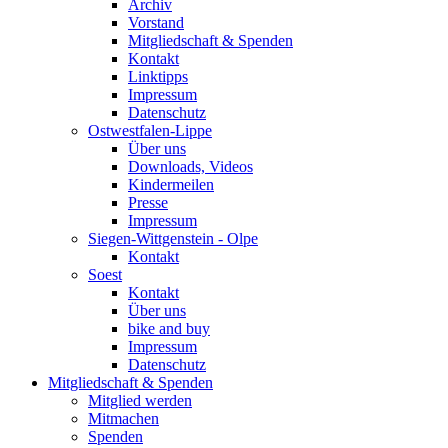
Archiv
Vorstand
Mitgliedschaft & Spenden
Kontakt
Linktipps
Impressum
Datenschutz
Ostwestfalen-Lippe
Über uns
Downloads, Videos
Kindermeilen
Presse
Impressum
Siegen-Wittgenstein - Olpe
Kontakt
Soest
Kontakt
Über uns
bike and buy
Impressum
Datenschutz
Mitgliedschaft & Spenden
Mitglied werden
Mitmachen
Spenden