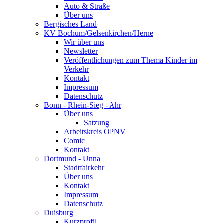
Auto & Straße
Über uns
Bergisches Land
KV Bochum/Gelsenkirchen/Herne
Wir über uns
Newsletter
Veröffentlichungen zum Thema Kinder im
Verkehr
Kontakt
Impressum
Datenschutz
Bonn - Rhein-Sieg - Ahr
Über uns
Satzung
Arbeitskreis ÖPNV
Comic
Kontakt
Dortmund - Unna
Stadtfairkehr
Über uns
Kontakt
Impressum
Datenschutz
Duisburg
Kurzprofil