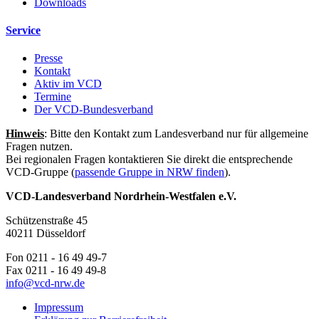
Downloads
Service
Presse
Kontakt
Aktiv im VCD
Termine
Der VCD-Bundesverband
Hinweis
: Bitte den Kontakt zum Landesverband nur für allgemeine
Fragen nutzen.
Bei regionalen Fragen kontaktieren Sie direkt die entsprechende
VCD-Gruppe (
passende Gruppe in NRW finden
).
VCD-Landesverband Nordrhein-Westfalen e.V.
Schützenstraße 45
40211 Düsseldorf
Fon 0211 - 16 49 49-7
Fax 0211 - 16 49 49-8
info@
vcd-nrw.de
Impressum