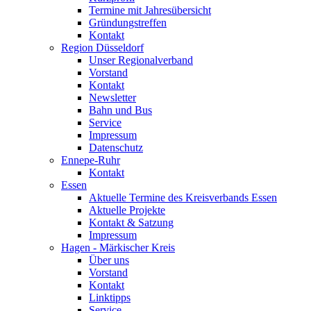
Termine mit Jahresübersicht
Gründungstreffen
Kontakt
Region Düsseldorf
Unser Regionalverband
Vorstand
Kontakt
Newsletter
Bahn und Bus
Service
Impressum
Datenschutz
Ennepe-Ruhr
Kontakt
Essen
Aktuelle Termine des Kreisverbands Essen
Aktuelle Projekte
Kontakt & Satzung
Impressum
Hagen - Märkischer Kreis
Über uns
Vorstand
Kontakt
Linktipps
Service