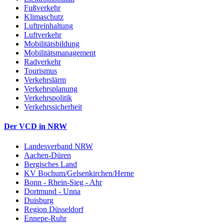
Fußverkehr
Klimaschutz
Luftreinhaltung
Luftverkehr
Mobilitätsbildung
Mobilitätsmanagement
Radverkehr
Tourismus
Verkehrslärm
Verkehrsplanung
Verkehrspolitik
Verkehrssicherheit
Der VCD in NRW
Landesverband NRW
Aachen-Düren
Bergisches Land
KV Bochum/Gelsenkirchen/Herne
Bonn - Rhein-Sieg - Ahr
Dortmund - Unna
Duisburg
Region Düsseldorf
Ennepe-Ruhr