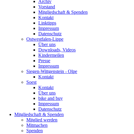
Archiv
Vorstand
Mitgliedschaft & Spenden
Kontakt
Linktipps
Impressum
Datenschutz
Ostwestfalen-Lippe
Über uns
Downloads, Videos
Kindermeilen
Presse
Impressum
Siegen-Wittgenstein - Olpe
Kontakt
Soest
Kontakt
Über uns
bike and buy
Impressum
Datenschutz
Mitgliedschaft & Spenden
Mitglied werden
Mitmachen
Spenden