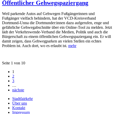
Öffentlicher Gehwegspaziergang
Weil parkende Autos auf Gehwegen Fußgängerinnen und
Fußgänger vielfach behindern, hat der VCD-Kreisverband
Dortmund-Unna die Dortmunder:innen dazu aufgerufen, enge und
gefährliche Gehwegabschnitte über ein Online-Tool zu melden. Jetzt
lädt der Verkehrswende-Verband die Medien, Politik und auch die
Bürgerschaft zu einem öffentlichen Gehwegspaziergang ein. Er will
damit zeigen, dass Gehwegparken an vielen Stellen ein echtes
Problem ist. Auch dort, wo es erlaubt ist.
mehr
Seite 1 von 10
1
2
3
…
nächste
Stadtfairkehr
Über uns
Kontakt
Impressum