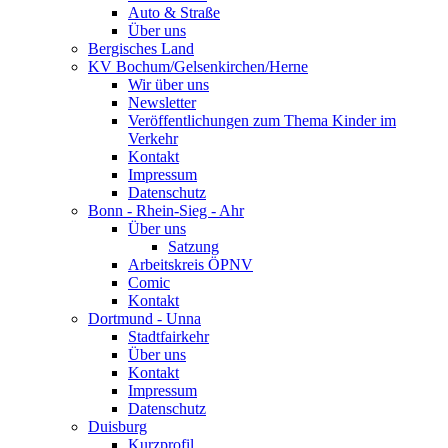
Auto & Straße
Über uns
Bergisches Land
KV Bochum/Gelsenkirchen/Herne
Wir über uns
Newsletter
Veröffentlichungen zum Thema Kinder im
Verkehr
Kontakt
Impressum
Datenschutz
Bonn - Rhein-Sieg - Ahr
Über uns
Satzung
Arbeitskreis ÖPNV
Comic
Kontakt
Dortmund - Unna
Stadtfairkehr
Über uns
Kontakt
Impressum
Datenschutz
Duisburg
Kurzprofil