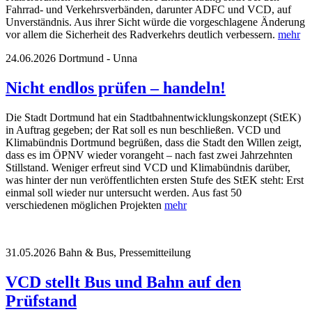
Fahrrad- und Verkehrsverbänden, darunter ADFC und VCD, auf
Unverständnis. Aus ihrer Sicht würde die vorgeschlagene Änderung
vor allem die Sicherheit des Radverkehrs deutlich verbessern.
mehr
24.06.2026
Dortmund - Unna
Nicht endlos prüfen – handeln!
Die Stadt Dortmund hat ein Stadtbahnentwicklungskonzept (StEK)
in Auftrag gegeben; der Rat soll es nun beschließen. VCD und
Klimabündnis Dortmund begrüßen, dass die Stadt den Willen zeigt,
dass es im ÖPNV wieder vorangeht – nach fast zwei Jahrzehnten
Stillstand. Weniger erfreut sind VCD und Klimabündnis darüber,
was hinter der nun veröffentlichten ersten Stufe des StEK steht: Erst
einmal soll wieder nur untersucht werden. Aus fast 50
verschiedenen möglichen Projekten
mehr
31.05.2026
Bahn & Bus, Pressemitteilung
VCD stellt Bus und Bahn auf den
Prüfstand