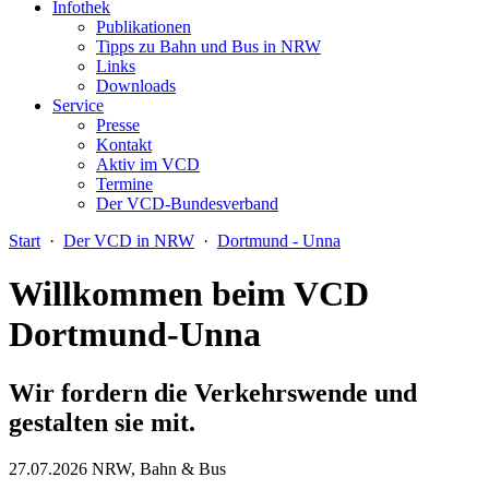
Infothek
Publikationen
Tipps zu Bahn und Bus in NRW
Links
Downloads
Service
Presse
Kontakt
Aktiv im VCD
Termine
Der VCD-Bundesverband
Start
·
Der VCD in NRW
·
Dortmund - Unna
Willkommen beim VCD
Dortmund-Unna
Wir fordern die Verkehrswende und
gestalten sie mit.
27.07.2026
NRW, Bahn & Bus