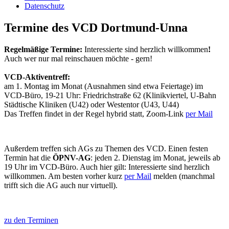
Datenschutz
Termine des VCD Dortmund-Unna
Regelmäßige Termine:
Interessierte sind herzlich willkommen
!
Auch wer nur mal reinschauen möchte - gern!
VCD-Aktiventreff:
am 1. Montag im Monat (Ausnahmen sind etwa Feiertage) im
VCD-Büro, 19-21 Uhr: Friedrichstraße 62 (Klinikviertel, U-Bahn
Städtische Kliniken (U42) oder Westentor (U43, U44)
Das Treffen findet in der Regel hybrid statt, Zoom-Link
per Mail
Außerdem treffen sich AGs zu Themen des VCD. Einen festen
Termin hat die
ÖPNV-AG
: jeden 2. Dienstag im Monat, jeweils ab
19 Uhr im VCD-Büro. Auch hier gilt: Interessierte sind herzlich
willkommen. Am besten vorher kurz
per Mail
melden (manchmal
trifft sich die AG auch nur virtuell).
zu den Terminen