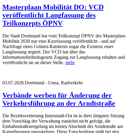
Masterplaan Mobilität DO: VCD
veröffentlicht Langfassung des
Teilkonzepts ÖPNV
Die Stadt Dortmund hat vom Teilkonzept ÖPNV des Masterplans
Mobilität 2030 nur eine Kurzfassung veröffentlicht - und auf
Nachfrage eines Grünen-Ratsherrn sogar die Existenz einer
Langfassung negiert. Der VCD hat über das
Informationsfreiheitsgesetz Zugang zur Langfassung erhalten und
veröffentlicht sie an dieser Stelle.
mehr
03.07.2026
Dortmund - Unna, Radverkehr
Verbände werben für Änderung der
Verkehrsführung an der Arndtstraße
Die Bezirksvertretung Innenstadt-Ost ist in ihrer jüngsten Sitzung
dem Vorschlag der Verwaltung zunächst nicht gefolgt, die
Einbahnstraßenregelung im letzten Abschnitt der Arndtstraße am
Kaiserbrunnen umzukehren. Diese Entscheidung stößt bei den