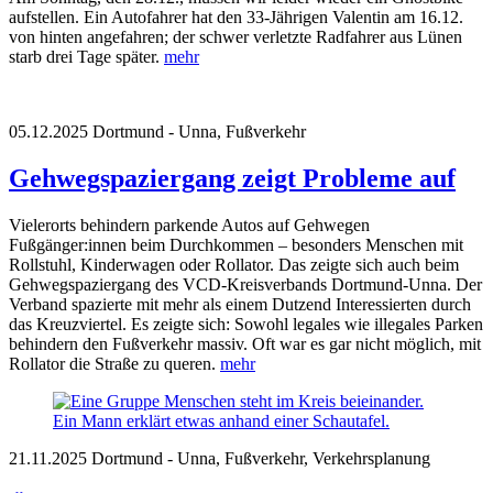
aufstellen. Ein Autofahrer hat den 33-Jährigen Valentin am 16.12.
von hinten angefahren; der schwer verletzte Radfahrer aus Lünen
starb drei Tage später.
mehr
05.12.2025
Dortmund - Unna, Fußverkehr
Gehwegspaziergang zeigt Probleme auf
Vielerorts behindern parkende Autos auf Gehwegen
Fußgänger:innen beim Durchkommen – besonders Menschen mit
Rollstuhl, Kinderwagen oder Rollator. Das zeigte sich auch beim
Gehwegspaziergang des VCD-Kreisverbands Dortmund-Unna. Der
Verband spazierte mit mehr als einem Dutzend Interessierten durch
das Kreuzviertel. Es zeigte sich: Sowohl legales wie illegales Parken
behindern den Fußverkehr massiv. Oft war es gar nicht möglich, mit
Rollator die Straße zu queren.
mehr
21.11.2025
Dortmund - Unna, Fußverkehr, Verkehrsplanung