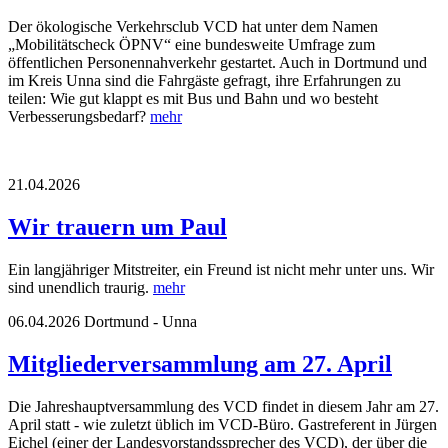
Der ökologische Verkehrsclub VCD hat unter dem Namen
„Mobilitätscheck ÖPNV“ eine bundesweite Umfrage zum
öffentlichen Personennahverkehr gestartet. Auch in Dortmund und
im Kreis Unna sind die Fahrgäste gefragt, ihre Erfahrungen zu
teilen: Wie gut klappt es mit Bus und Bahn und wo besteht
Verbesserungsbedarf?
mehr
21.04.2026
Wir trauern um Paul
Ein langjähriger Mitstreiter, ein Freund ist nicht mehr unter uns. Wir
sind unendlich traurig.
mehr
06.04.2026
Dortmund - Unna
Mitgliederversammlung am 27. April
Die Jahreshauptversammlung des VCD findet in diesem Jahr am 27.
April statt - wie zuletzt üblich im VCD-Büro. Gastreferent in Jürgen
Eichel (einer der Landesvorstandssprecher des VCD), der über die