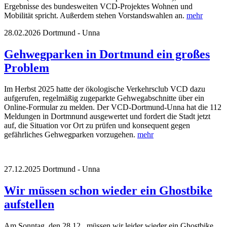
Ergebnisse des bundesweiten VCD-Projektes Wohnen und
Mobilität spricht. Außerdem stehen Vorstandswahlen an.
mehr
28.02.2026
Dortmund - Unna
Gehwegparken in Dortmund ein großes
Problem
Im Herbst 2025 hatte der ökologische Verkehrsclub VCD dazu
aufgerufen, regelmäßig zugeparkte Gehwegabschnitte über ein
Online-Formular zu melden. Der VCD-Dortmund-Unna hat die 112
Meldungen in Dortmnund ausgewertet und fordert die Stadt jetzt
auf, die Situation vor Ort zu prüfen und konsequent gegen
gefährliches Gehwegparken vorzugehen.
mehr
27.12.2025
Dortmund - Unna
Wir müssen schon wieder ein Ghostbike
aufstellen
Am Sonntag, den 28.12., müssen wir leider wieder ein Ghostbike