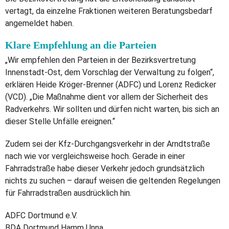
vertagt, da einzelne Fraktionen weiteren Beratungsbedarf
angemeldet haben.
Klare Empfehlung an die Parteien
„Wir empfehlen den Parteien in der Bezirksvertretung
Innenstadt-Ost, dem Vorschlag der Verwaltung zu folgen“,
erklären Heide Kröger-Brenner (ADFC) und Lorenz Redicker
(VCD). „Die Maßnahme dient vor allem der Sicherheit des
Radverkehrs. Wir sollten und dürfen nicht warten, bis sich an
dieser Stelle Unfälle ereignen.“
Zudem sei der Kfz-Durchgangsverkehr in der Arndtstraße
nach wie vor vergleichsweise hoch. Gerade in einer
Fahrradstraße habe dieser Verkehr jedoch grundsätzlich
nichts zu suchen – darauf weisen die geltenden Regelungen
für Fahrradstraßen ausdrücklich hin.
ADFC Dortmund e.V.
BDA Dortmund Hamm Unna