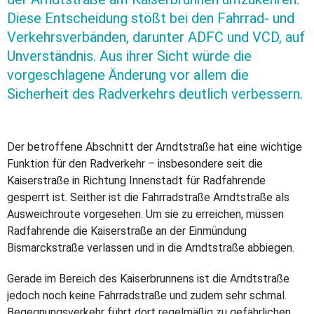
Diese Entscheidung stößt bei den Fahrrad- und
Verkehrsverbänden, darunter ADFC und VCD, auf
Unverständnis. Aus ihrer Sicht würde die
vorgeschlagene Änderung vor allem die
Sicherheit des Radverkehrs deutlich verbessern.
Der betroffene Abschnitt der Arndtstraße hat eine wichtige
Funktion für den Radverkehr – insbesondere seit die
Kaiserstraße in Richtung Innenstadt für Radfahrende
gesperrt ist. Seither ist die Fahrradstraße Arndtstraße als
Ausweichroute vorgesehen. Um sie zu erreichen, müssen
Radfahrende die Kaiserstraße an der Einmündung
Bismarckstraße verlassen und in die Arndtstraße abbiegen.
Gerade im Bereich des Kaiserbrunnens ist die Arndtstraße
jedoch noch keine Fahrradstraße und zudem sehr schmal.
Begegnungsverkehr führt dort regelmäßig zu gefährlichen