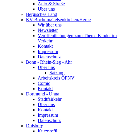
Auto & Straße
Über uns
Bergisches Land
KV Bochum/Gelsenkirchen/Herne
Wir über uns
Newsletter
Veröffentlichungen zum Thema Kinder im
Verkehr
Kontakt
Impressum
Datenschutz
Bonn - Rhein-Sieg - Ahr
Über uns
Satzung
Arbeitskreis ÖPNV
Comic
Kontakt
Dortmund - Unna
Stadtfairkehr
Über uns
Kontakt
Impressum
Datenschutz
Duisburg
Kurzprofil