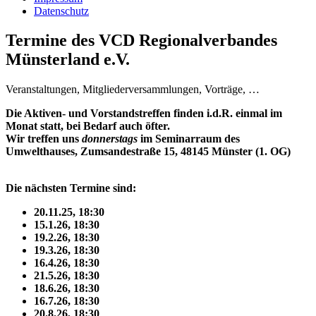
Datenschutz
Termine des VCD Regionalverbandes
Münsterland e.V.
Veranstaltungen, Mitgliederversammlungen, Vorträge, …
Die Aktiven- und Vorstandstreffen finden i.d.R. einmal im
Monat statt, bei Bedarf auch öfter.
Wir treffen uns
donnerstags
im Seminarraum des
Umwelthauses, Zumsandestraße 15, 48145 Münster (1. OG)
Die nächsten Termine sind:
20.11.25, 18:30
15.1.26, 18:30
19.2.26, 18:30
19.3.26, 18:30
16.4.26, 18:30
21.5.26, 18:30
18.6.26, 18:30
16.7.26, 18:30
20.8.26, 18:30