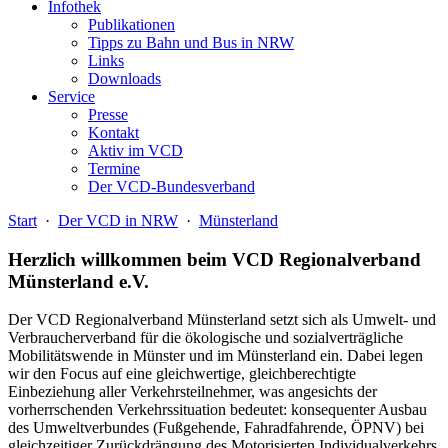
Infothek
Publikationen
Tipps zu Bahn und Bus in NRW
Links
Downloads
Service
Presse
Kontakt
Aktiv im VCD
Termine
Der VCD-Bundesverband
Start
·
Der VCD in NRW
·
Münsterland
Herzlich willkommen beim VCD Regionalverband
Münsterland e.V.
Der VCD Regionalverband Münsterland setzt sich als Umwelt- und
Verbraucherverband für die ökologische und sozialverträgliche
Mobilitätswende in Münster und im Münsterland ein. Dabei legen
wir den Focus auf eine gleichwertige, gleichberechtigte
Einbeziehung aller Verkehrsteilnehmer, was angesichts der
vorherrschenden Verkehrssituation bedeutet: konsequenter Ausbau
des Umweltverbundes (Fußgehende, Fahradfahrende, ÖPNV) bei
gleichzeitiger Zurückdrängung des Motorisierten Individualverkehrs