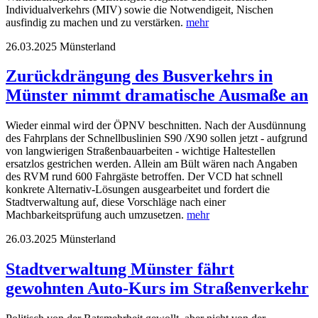
Individualverkehrs (MIV) sowie die Notwendigeit, Nischen
ausfindig zu machen und zu verstärken.
mehr
26.03.2025
Münsterland
Zurückdrängung des Busverkehrs in
Münster nimmt dramatische Ausmaße an
Wieder einmal wird der ÖPNV beschnitten. Nach der Ausdünnung
des Fahrplans der Schnellbuslinien S90 /X90 sollen jetzt - aufgrund
von langwierigen Straßenbauarbeiten - wichtige Haltestellen
ersatzlos gestrichen werden. Allein am Bült wären nach Angaben
des RVM rund 600 Fahrgäste betroffen. Der VCD hat schnell
konkrete Alternativ-Lösungen ausgearbeitet und fordert die
Stadtverwaltung auf, diese Vorschläge nach einer
Machbarkeitsprüfung auch umzusetzen.
mehr
26.03.2025
Münsterland
Stadtverwaltung Münster fährt
gewohnten Auto-Kurs im Straßenverkehr