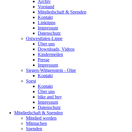
Archiv
Vorstand
Mitgliedschaft & Spenden
Kontakt
Linktipps
Impressum
Datenschutz
Ostwestfalen-Lippe
Über uns
Downloads, Videos
Kindermeilen
Presse
Impressum
Siegen-Wittgenstein - Olpe
Kontakt
Soest
Kontakt
Über uns
bike and buy
Impressum
Datenschutz
Mitgliedschaft & Spenden
Mitglied werden
Mitmachen
Spenden