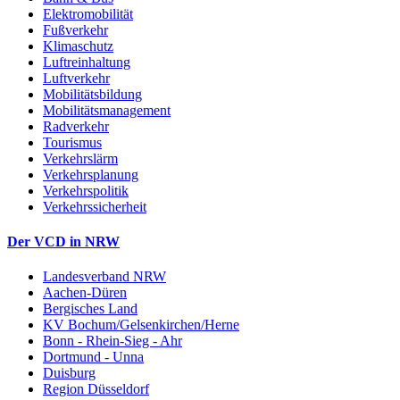
Elektromobilität
Fußverkehr
Klimaschutz
Luftreinhaltung
Luftverkehr
Mobilitätsbildung
Mobilitätsmanagement
Radverkehr
Tourismus
Verkehrslärm
Verkehrsplanung
Verkehrspolitik
Verkehrssicherheit
Der VCD in NRW
Landesverband NRW
Aachen-Düren
Bergisches Land
KV Bochum/Gelsenkirchen/Herne
Bonn - Rhein-Sieg - Ahr
Dortmund - Unna
Duisburg
Region Düsseldorf