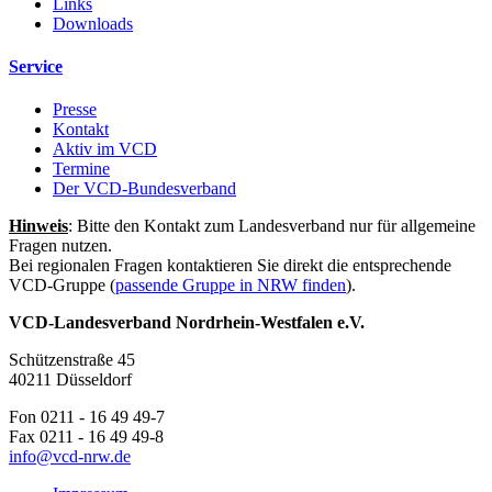
Links
Downloads
Service
Presse
Kontakt
Aktiv im VCD
Termine
Der VCD-Bundesverband
Hinweis
: Bitte den Kontakt zum Landesverband nur für allgemeine
Fragen nutzen.
Bei regionalen Fragen kontaktieren Sie direkt die entsprechende
VCD-Gruppe (
passende Gruppe in NRW finden
).
VCD-Landesverband Nordrhein-Westfalen e.V.
Schützenstraße 45
40211 Düsseldorf
Fon 0211 - 16 49 49-7
Fax 0211 - 16 49 49-8
info@
vcd-nrw.de