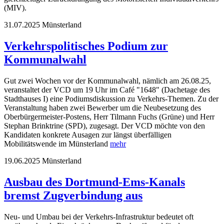
(MIV).
31.07.2025
Münsterland
Verkehrspolitisches Podium zur
Kommunalwahl
Gut zwei Wochen vor der Kommunalwahl, nämlich am 26.08.25,
veranstaltet der VCD um 19 Uhr im Café "1648" (Dachetage des
Stadthauses I) eine Podiumsdiskussion zu Verkehrs-Themen. Zu der
Veranstaltung haben zwei Bewerber um die Neubesetzung des
Oberbürgermeister-Postens, Herr Tilmann Fuchs (Grüne) und Herr
Stephan Brinktrine (SPD), zugesagt. Der VCD möchte von den
Kandidaten konkrete Ausagen zur längst überfälligen
Mobilitätswende im Münsterland
mehr
19.06.2025
Münsterland
Ausbau des Dortmund-Ems-Kanals
bremst Zugverbindung aus
Neu- und Umbau bei der Verkehrs-Infrastruktur bedeutet oft