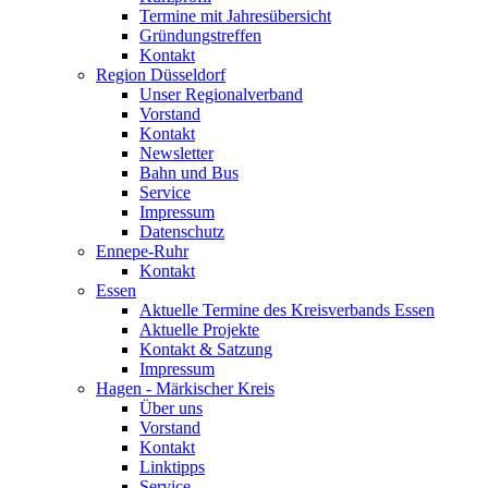
Termine mit Jahresübersicht
Gründungstreffen
Kontakt
Region Düsseldorf
Unser Regionalverband
Vorstand
Kontakt
Newsletter
Bahn und Bus
Service
Impressum
Datenschutz
Ennepe-Ruhr
Kontakt
Essen
Aktuelle Termine des Kreisverbands Essen
Aktuelle Projekte
Kontakt & Satzung
Impressum
Hagen - Märkischer Kreis
Über uns
Vorstand
Kontakt
Linktipps
Service