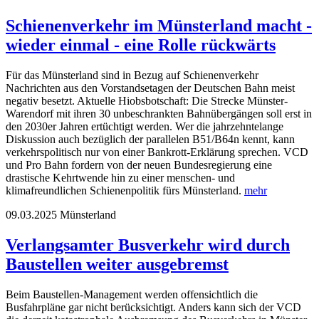
Schienenverkehr im Münsterland macht -
wieder einmal - eine Rolle rückwärts
Für das Münsterland sind in Bezug auf Schienenverkehr
Nachrichten aus den Vorstandsetagen der Deutschen Bahn meist
negativ besetzt. Aktuelle Hiobsbotschaft: Die Strecke Münster-
Warendorf mit ihren 30 unbeschrankten Bahnübergängen soll erst in
den 2030er Jahren ertüchtigt werden. Wer die jahrzehntelange
Diskussion auch bezüglich der parallelen B51/B64n kennt, kann
verkehrspolitisch nur von einer Bankrott-Erklärung sprechen. VCD
und Pro Bahn fordern von der neuen Bundesregierung eine
drastische Kehrtwende hin zu einer menschen- und
klimafreundlichen Schienenpolitik fürs Münsterland.
mehr
09.03.2025
Münsterland
Verlangsamter Busverkehr wird durch
Baustellen weiter ausgebremst
Beim Baustellen-Management werden offensichtlich die
Busfahrpläne gar nicht berücksichtigt. Anders kann sich der VCD