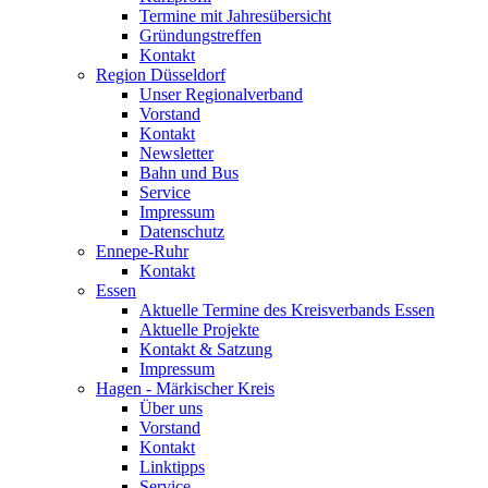
Termine mit Jahresübersicht
Gründungstreffen
Kontakt
Region Düsseldorf
Unser Regionalverband
Vorstand
Kontakt
Newsletter
Bahn und Bus
Service
Impressum
Datenschutz
Ennepe-Ruhr
Kontakt
Essen
Aktuelle Termine des Kreisverbands Essen
Aktuelle Projekte
Kontakt & Satzung
Impressum
Hagen - Märkischer Kreis
Über uns
Vorstand
Kontakt
Linktipps
Service