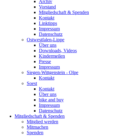
Archiv
Vorstand
Mitgliedschaft & Spenden
Kontakt
Linktipps
Impressum
Datenschutz
Ostwestfalen-Lippe
Über uns
Downloads, Videos
Kindermeilen
Presse
Impressum
Siegen-Wittgenstein - Olpe
Kontakt
Soest
Kontakt
Über uns
bike and buy
Impressum
Datenschutz
Mitgliedschaft & Spenden
Mitglied werden
Mitmachen
Spenden