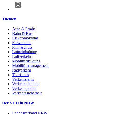
Themen
Auto & Straße
Bahn & Bus
Elektromobilität
Fußverkehr
Klimaschutz
Luftreinhaltung
Luftverkehr
Mobilitätsbildung
Mobilitätsmanagement
Radverkehr
Tourismus
Verkehrslärm
Verkehrsplanung
Verkehrspolitik
Verkehrssicherheit
Der VCD in NRW
Landesverband NRW