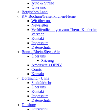
Auto & Straße
Über uns
Bergisches Land
KV Bochum/Gelsenkirchen/Herne
Wir über uns
Newsletter
Veröffentlichungen zum Thema Kinder im
Verkehr
Kontakt
Impressum
Datenschutz
Bonn - Rhein-Sieg - Ahr
Über uns
Satzung
Arbeitskreis ÖPNV
Comic
Kontakt
Dortmund - Unna
Stadtfairkehr
Über uns
Kontakt
Impressum
Datenschutz
Duisburg
Kurzprofil