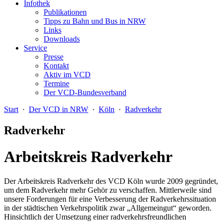
Infothek
Publikationen
Tipps zu Bahn und Bus in NRW
Links
Downloads
Service
Presse
Kontakt
Aktiv im VCD
Termine
Der VCD-Bundesverband
Start
·
Der VCD in NRW
·
Köln
·
Radverkehr
Radverkehr
Arbeitskreis Radverkehr
Der Arbeitskreis Radverkehr des VCD Köln wurde 2009 gegründet,
um dem Radverkehr mehr Gehör zu verschaffen. Mittlerweile sind
unsere Forderungen für eine Verbesserung der Radverkehrssituation
in der städtischen Verkehrspolitik zwar „Allgemeingut“ geworden.
Hinsichtlich der Umsetzung einer radverkehrsfreundlichen