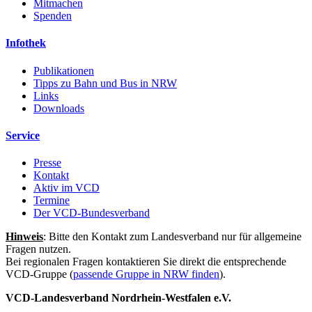
Mitmachen
Spenden
Infothek
Publikationen
Tipps zu Bahn und Bus in NRW
Links
Downloads
Service
Presse
Kontakt
Aktiv im VCD
Termine
Der VCD-Bundesverband
Hinweis
: Bitte den Kontakt zum Landesverband nur für allgemeine
Fragen nutzen.
Bei regionalen Fragen kontaktieren Sie direkt die entsprechende
VCD-Gruppe (
passende Gruppe in NRW finden
).
VCD-Landesverband Nordrhein-Westfalen e.V.