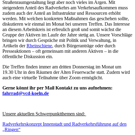
Straßenraumgestaltung liegt aber noch vieles im Argen. Mit
steigendem Anteil des Radverkehrs am Verkehrsaufkommen muss
zudem auch der Anteil an Infrastruktur und Ressourcen erhöht
werden. Mit welchen konkreten Maßnahmen das geschehen sollte,
diskutieren wir einmal im Monat bei unseren Treffen. Das Interesse
an diesem Arbeitskreis ist erfreulich groß und somit wächst die
Gruppe der Aktiven im Laufe der Jahre stetig an. Unsere Vorschläge
bringen wir durch Gespräche mit Politik und Verwaltung, in
Artikeln der
Rheinschiene
, durch Bürgeranträge oder durch
Presseaktionen – oft gemeinsam mit anderen Aktiven – in die
öffentliche Diskussion ein.
Die Treffen finden immer am dritten Donnerstag im Monat um
19.30 Uhr in den Räumen der Alten Feuerwache statt. Zudem wird
auch eine virtuelle Teilnahme über Zoom ermöglicht.
Gerne könnt ihr per Mail Kontakt zu uns aufnehmen:
fahrrad@
vcd-koeln.de
Unsere aktuellen Schwerpunktthemen sind:
Radverkehrskonzept Innenstadt und Radverkehrsführung auf den
„Ringen“