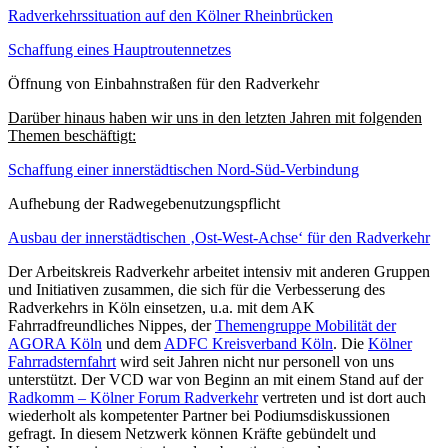
Radverkehrssituation auf den Kölner Rheinbrücken
Schaffung eines Hauptroutennetzes
Öffnung von Einbahnstraßen für den Radverkehr
Darüber hinaus haben wir uns in den letzten Jahren mit folgenden
Themen beschäftigt:
Schaffung einer innerstädtischen Nord-Süd-Verbindung
Aufhebung der Radwegebenutzungspflicht
Ausbau der innerstädtischen ‚Ost-West-Achse‘ für den Radverkehr
Der Arbeitskreis Radverkehr arbeitet intensiv mit anderen Gruppen
und Initiativen zusammen, die sich für die Verbesserung des
Radverkehrs in Köln einsetzen, u.a. mit dem AK
Fahrradfreundliches Nippes, der
Themengruppe Mobilität der
AGORA Köln
und dem
ADFC Kreisverband Köln
. Die
Kölner
Fahrradsternfahrt
wird seit Jahren nicht nur personell von uns
unterstützt. Der VCD war von Beginn an mit einem Stand auf der
Radkomm – Kölner Forum Radverkehr
vertreten und ist dort auch
wiederholt als kompetenter Partner bei Podiumsdiskussionen
gefragt. In diesem Netzwerk können Kräfte gebündelt und