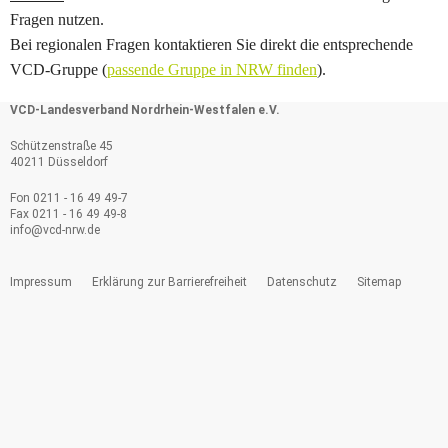
Fragen nutzen.
Bei regionalen Fragen kontaktieren Sie direkt die entsprechende
VCD-Gruppe (
passende Gruppe in NRW finden
).
VCD-Landesverband Nordrhein-Westfalen e.V.
Schützenstraße 45
40211 Düsseldorf
Fon 0211 - 16 49 49-7
Fax 0211 - 16 49 49-8
info@
vcd-nrw.de
Impressum
Erklärung zur Barrierefreiheit
Datenschutz
Sitemap