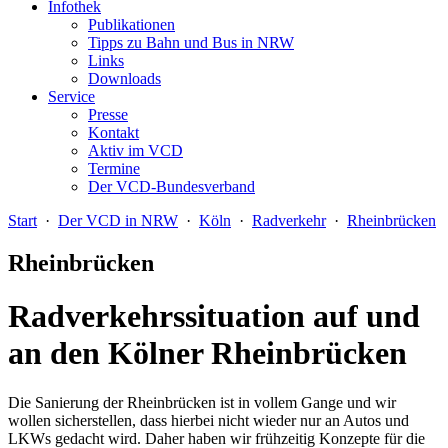
Infothek
Publikationen
Tipps zu Bahn und Bus in NRW
Links
Downloads
Service
Presse
Kontakt
Aktiv im VCD
Termine
Der VCD-Bundesverband
Start
·
Der VCD in NRW
·
Köln
·
Radverkehr
·
Rheinbrücken
Rheinbrücken
Radverkehrssituation auf und
an den Kölner Rheinbrücken
Die Sanierung der Rheinbrücken ist in vollem Gange und wir
wollen sicherstellen, dass hierbei nicht wieder nur an Autos und
LKWs gedacht wird. Daher haben wir frühzeitig Konzepte für die