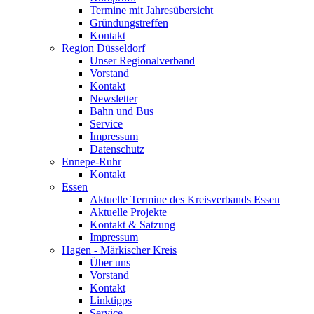
Termine mit Jahresübersicht
Gründungstreffen
Kontakt
Region Düsseldorf
Unser Regionalverband
Vorstand
Kontakt
Newsletter
Bahn und Bus
Service
Impressum
Datenschutz
Ennepe-Ruhr
Kontakt
Essen
Aktuelle Termine des Kreisverbands Essen
Aktuelle Projekte
Kontakt & Satzung
Impressum
Hagen - Märkischer Kreis
Über uns
Vorstand
Kontakt
Linktipps
Service