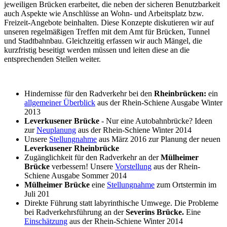
jeweiligen Brücken erarbeitet, die neben der sicheren Benutzbarkeit
auch Aspekte wie Anschlüsse an Wohn- und Arbeitsplatz bzw.
Freizeit-Angebote beinhalten. Diese Konzepte diskutieren wir auf
unseren regelmäßigen Treffen mit dem Amt für Brücken, Tunnel
und Stadtbahnbau. Gleichzeitig erfassen wir auch Mängel, die
kurzfristig beseitigt werden müssen und leiten diese an die
entsprechenden Stellen weiter.
Hindernisse für den Radverkehr bei den
Rheinbrücken:
ein
allgemeiner Überblick
aus der Rhein-Schiene Ausgabe Winter
2013
Leverkusener Brücke
- Nur eine Autobahnbrücke? Ideen
zur
Neuplanung
aus der Rhein-Schiene Winter 2014
Unsere
Stellungnahme
aus März 2016 zur Planung der neuen
Leverkusener Rheinbrücke
Zugänglichkeit für den Radverkehr an der
Mülheimer
Brücke
verbessern! Unsere
Vorstellung
aus der Rhein-
Schiene Ausgabe Sommer 2014
Mülheimer Brücke
eine
Stellungnahme
zum Ortstermin im
Juli 201
Direkte Führung statt labyrinthische Umwege. Die Probleme
bei Radverkehrsführung an der
Severins Brücke.
Eine
Einschätzung
aus der Rhein-Schiene Winter 2014