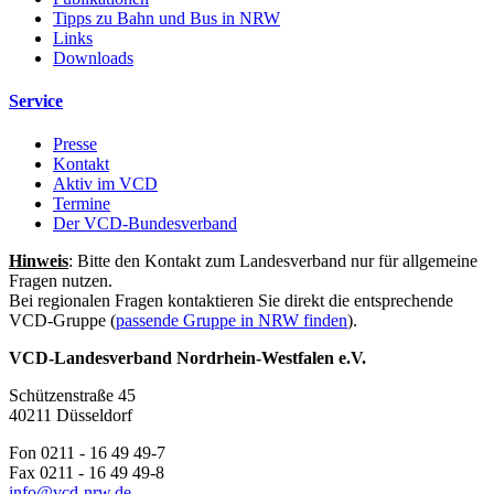
Tipps zu Bahn und Bus in NRW
Links
Downloads
Service
Presse
Kontakt
Aktiv im VCD
Termine
Der VCD-Bundesverband
Hinweis
: Bitte den Kontakt zum Landesverband nur für allgemeine
Fragen nutzen.
Bei regionalen Fragen kontaktieren Sie direkt die entsprechende
VCD-Gruppe (
passende Gruppe in NRW finden
).
VCD-Landesverband Nordrhein-Westfalen e.V.
Schützenstraße 45
40211 Düsseldorf
Fon 0211 - 16 49 49-7
Fax 0211 - 16 49 49-8
info@
vcd-nrw.de