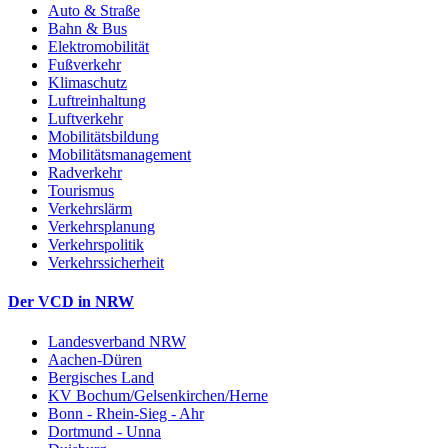
Auto & Straße
Bahn & Bus
Elektromobilität
Fußverkehr
Klimaschutz
Luftreinhaltung
Luftverkehr
Mobilitätsbildung
Mobilitätsmanagement
Radverkehr
Tourismus
Verkehrslärm
Verkehrsplanung
Verkehrspolitik
Verkehrssicherheit
Der VCD in NRW
Landesverband NRW
Aachen-Düren
Bergisches Land
KV Bochum/Gelsenkirchen/Herne
Bonn - Rhein-Sieg - Ahr
Dortmund - Unna