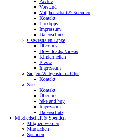
Archiv
Vorstand
Mitgliedschaft & Spenden
Kontakt
Linktipps
Impressum
Datenschutz
Ostwestfalen-Lippe
Über uns
Downloads, Videos
Kindermeilen
Presse
Impressum
Siegen-Wittgenstein - Olpe
Kontakt
Soest
Kontakt
Über uns
bike and buy
Impressum
Datenschutz
Mitgliedschaft & Spenden
Mitglied werden
Mitmachen
Spenden