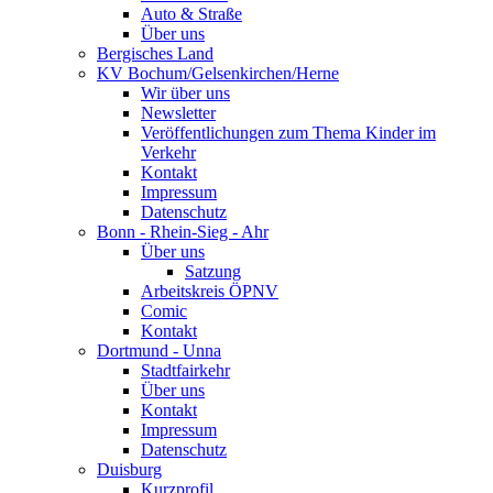
Auto & Straße
Über uns
Bergisches Land
KV Bochum/Gelsenkirchen/Herne
Wir über uns
Newsletter
Veröffentlichungen zum Thema Kinder im
Verkehr
Kontakt
Impressum
Datenschutz
Bonn - Rhein-Sieg - Ahr
Über uns
Satzung
Arbeitskreis ÖPNV
Comic
Kontakt
Dortmund - Unna
Stadtfairkehr
Über uns
Kontakt
Impressum
Datenschutz
Duisburg
Kurzprofil